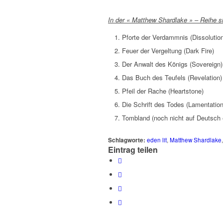
In der « Matthew Shardlake » – Reihe si
Pforte der Verdammnis (Dissolutio
Feuer der Vergeltung (Dark Fire)
Der Anwalt des Königs (Sovereign)
Das Buch des Teufels (Revelation)
Pfeil der Rache (Heartstone)
Die Schrift des Todes (Lamentation
Tombland (noch nicht auf Deutsch e
Schlagworte:
eden lit
,
Matthew Shardlake
Eintrag teilen