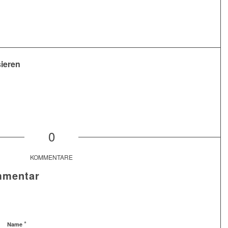
sieren
0
KOMMENTARE
mmentar
*
Name