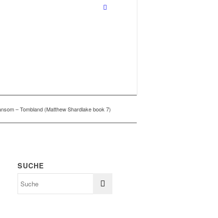
ansom – Tombland (Matthew Shardlake book 7)
SUCHE