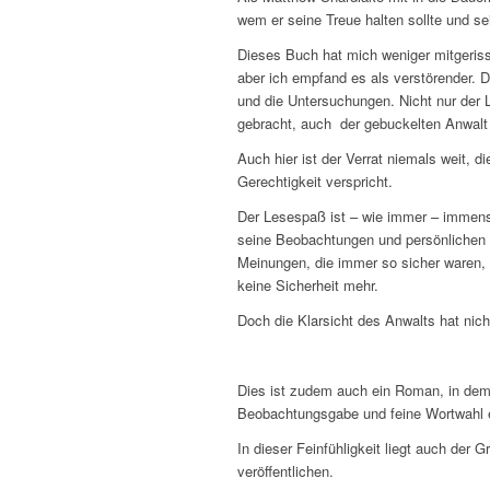
wem er seine Treue halten sollte und se
Dieses Buch hat mich weniger mitgeris
aber ich empfand es als verstörender. D
und die Untersuchungen. Nicht nur der
gebracht, auch der gebuckelten Anwalt f
Auch hier ist der Verrat niemals weit, di
Gerechtigkeit verspricht.
Der Lesespaß ist – wie immer – immens
seine Beobachtungen und persönlichen Z
Meinungen, die immer so sicher waren,
keine Sicherheit mehr.
Doch die Klarsicht des Anwalts hat nicht
Dies ist zudem auch ein Roman, in dem
Beobachtungsgabe und feine Wortwahl e
In dieser Feinfühligkeit liegt auch der
veröffentlichen.