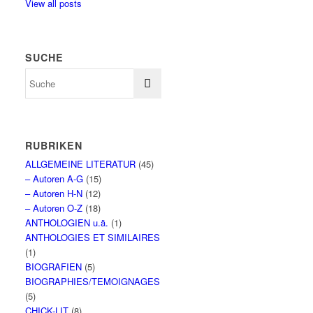
View all posts
SUCHE
RUBRIKEN
ALLGEMEINE LITERATUR
(45)
– Autoren A-G
(15)
– Autoren H-N
(12)
– Autoren O-Z
(18)
ANTHOLOGIEN u.ä.
(1)
ANTHOLOGIES ET SIMILAIRES
(1)
BIOGRAFIEN
(5)
BIOGRAPHIES/TEMOIGNAGES
(5)
CHICK-LIT
(8)