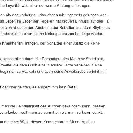
ine Loyalität wird einer schweren Prüfung unterzogen.
sen als das vorherige – das aber auch ungemein gelungen war –
as Leben im Lager der Rebellen hat großen Einfluss auf den Fall
 Leser wird durch den Ausbruch der Rebellion aus dem Rhythmus
indet sich in einer für ihn bislang unbekannten Lage wieder.
e Krankheiten, Intrigen, der Schatten einer Justiz die keine
, schon allein durch die Romanfigur des Matthew Shardlake,
weifel die dem Buch eine intensive Farbe verleihen. Seine
 beginnen zu wackeln und auch seine Anwaltsrobe verleiht ihm
 darunter gelitten, es entgeht ihm kein Detail.
 man die Feinfühligkeit des Autoren bewundern kann, dessen
s erlauben weit mehr zu vermitteln als man zu lesen denkt.
 Grund meiner Wahl, diesen Kommentar im Monat April zu