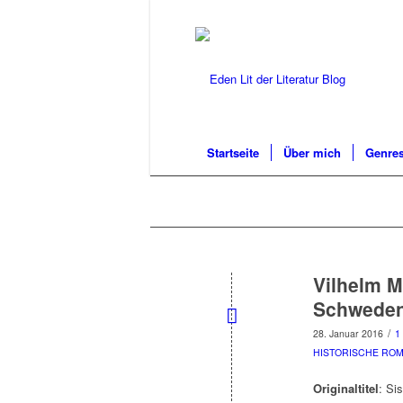
Startseite
Über mich
Genres
Vilhelm M
Schweden 
/
28. Januar 2016
1
HISTORISCHE RO
Originaltitel
: Sis