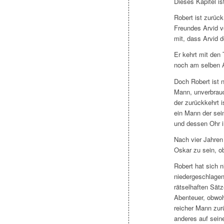
Dieses Kapitel is
Robert ist zurück
Freundes Arvid v
mit, dass Arvid d
Er kehrt mit den
noch am selben A
Doch Robert ist n
Mann, unverbrauc
der zurückkehrt i
ein Mann der sei
und dessen Ohr 
Nach vier Jahre
Oskar zu sein, ob
Robert hat sich n
niedergeschlagen.
rätselhaften Sätz
Abenteuer, obwohl
reicher Mann zur
anderes auf seine