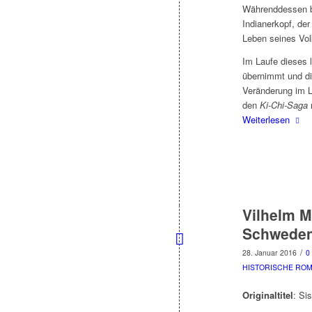
Währenddessen be
Indianerkopf, der
Leben seines Vo
Im Laufe dieses l
übernimmt und di
Veränderung im
den
Ki-Chi-Saga
Weiterlesen
Vilhelm M
Schweden 
/
28. Januar 2016
0
HISTORISCHE RO
Originaltitel
: Sis