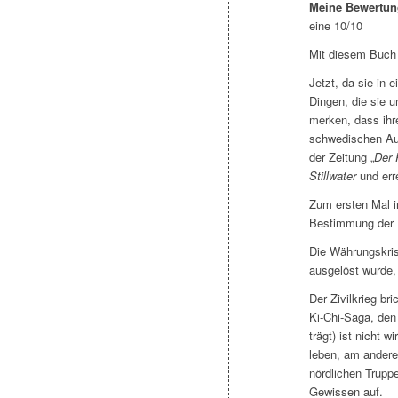
Meine Bewertun
eine 10/10
Mit diesem Buch 
Jetzt, da sie in 
Dingen, die sie 
merken, dass ihr
schwedischen Au
der Zeitung „
Der 
Stillwater
und err
Zum ersten Mal i
Bestimmung der R
Die Währungskris
ausgelöst wurde, t
Der Zivilkrieg b
Ki-Chi-Saga, den
trägt) ist nicht w
leben, am andere
nördlichen Truppe
Gewissen auf.