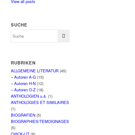
View all posts
SUCHE
RUBRIKEN
ALLGEMEINE LITERATUR
(45)
– Autoren A-G
(15)
– Autoren H-N
(12)
– Autoren O-Z
(18)
ANTHOLOGIEN u.ä.
(1)
ANTHOLOGIES ET SIMILAIRES
(1)
BIOGRAFIEN
(5)
BIOGRAPHIES/TEMOIGNAGES
(5)
CHICK-LIT
(8)