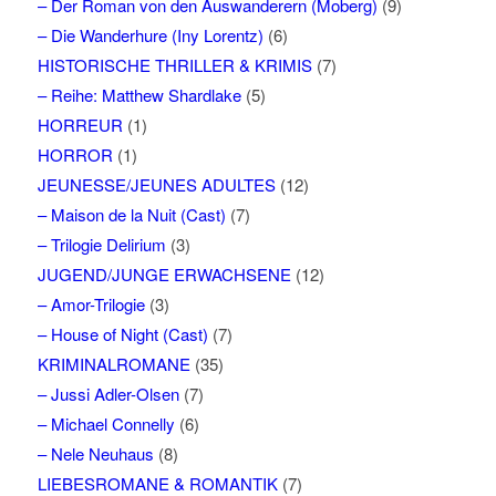
– Der Roman von den Auswanderern (Moberg)
(9)
– Die Wanderhure (Iny Lorentz)
(6)
HISTORISCHE THRILLER & KRIMIS
(7)
– Reihe: Matthew Shardlake
(5)
HORREUR
(1)
HORROR
(1)
JEUNESSE/JEUNES ADULTES
(12)
– Maison de la Nuit (Cast)
(7)
– Trilogie Delirium
(3)
JUGEND/JUNGE ERWACHSENE
(12)
– Amor-Trilogie
(3)
– House of Night (Cast)
(7)
KRIMINALROMANE
(35)
– Jussi Adler-Olsen
(7)
– Michael Connelly
(6)
– Nele Neuhaus
(8)
LIEBESROMANE & ROMANTIK
(7)