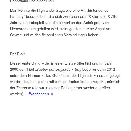
Schottland und einer Frau.
Man könnte die Highlander-Saga wie eine Art „historisches
Fantasy“ beschreiben, die sich zwischen dem XXten und XVIten
Jahrhundert abspielt und die sicherlich den Anhängern von
Liebesromanen gefallen wird, solange diese keine Angst vor
Gewalt und wilden fleischlichen Verbindungen haben.
Der Plot:
Dieser erste Band – der in einer Erstveröffentlichung im Jahr
2000 den Titel „
Zauber der Begierde » trug
bevor er dann 2012
unter dem Namen « Das Geheimnis der Highlads » neu aufgelegt
wurde – beginnt gleich mit seinem fantastischen Aspekt, nämlich
der Zeitreise (die wir in dieser Reihe immer wieder antreffen
werden) :
Weiterlesen