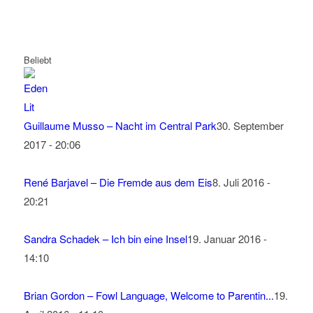
Beliebt
Guillaume Musso – Nacht im Central Park
30. September
2017 - 20:06
René Barjavel – Die Fremde aus dem Eis
8. Juli 2016 -
20:21
Sandra Schadek – Ich bin eine Insel
19. Januar 2016 -
14:10
Brian Gordon – Fowl Language, Welcome to Parentin...
19.