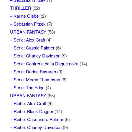
THRILLER
(32)
– Karine Giebel
(2)
– Sebastian Fitzek
(7)
URBAN FANTASY
(58)
– Série: Alex Craft
(4)
– Série: Cassie Palmer
(6)
– Série: Charley Davidson
(9)
– Série: Confrérie de la Dague noire
(14)
– Série: Dorina Basarab
(3)
– Série: Mercy Thompson
(6)
– Série: The Edge
(4)
URBAN FANTASY
(58)
– Reihe: Alex Craft
(4)
– Reihe: Black Dagger
(14)
– Reihe: Cassandra Palmer
(6)
– Reihe: Charley Davidson
(9)