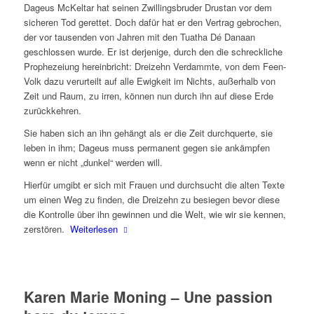
Dageus McKeltar hat seinen Zwillingsbruder Drustan vor dem
sicheren Tod gerettet. Doch dafür hat er den Vertrag gebrochen,
der vor tausenden von Jahren mit den Tuatha Dé Danaan
geschlossen wurde. Er ist derjenige, durch den die schreckliche
Prophezeiung hereinbricht: Dreizehn Verdammte, von dem Feen-
Volk dazu verurteilt auf alle Ewigkeit im Nichts, außerhalb von
Zeit und Raum, zu irren, können nun durch ihn auf diese Erde
zurückkehren.
Sie haben sich an ihn gehängt als er die Zeit durchquerte, sie
leben in ihm; Dageus muss permanent gegen sie ankämpfen
wenn er nicht „dunkel“ werden will.
Hierfür umgibt er sich mit Frauen und durchsucht die alten Texte
um einen Weg zu finden, die Dreizehn zu besiegen bevor diese
die Kontrolle über ihn gewinnen und die Welt, wie wir sie kennen,
zerstören.
Weiterlesen
Karen Marie Moning – Une passion