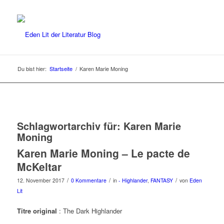
Du bist hier:
Startseite
/
Karen Marie Moning
Schlagwortarchiv für:
Karen Marie
Moning
Karen Marie Moning – Le pacte de
McKeltar
/
/
/
12. November 2017
0 Kommentare
in
- Highlander
,
FANTASY
von
Eden
Lit
Titre original
: The Dark Highlander