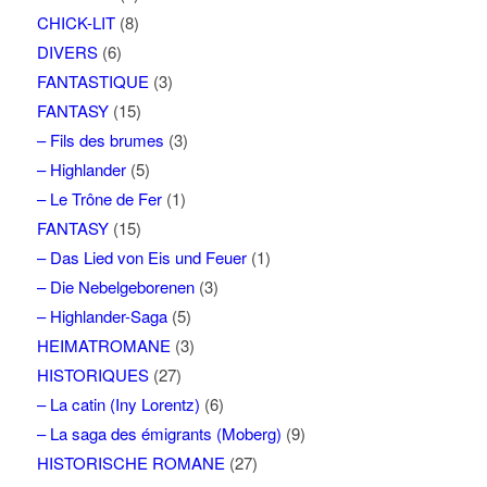
CHICK-LIT
(8)
DIVERS
(6)
FANTASTIQUE
(3)
FANTASY
(15)
– Fils des brumes
(3)
– Highlander
(5)
– Le Trône de Fer
(1)
FANTASY
(15)
– Das Lied von Eis und Feuer
(1)
– Die Nebelgeborenen
(3)
– Highlander-Saga
(5)
HEIMATROMANE
(3)
HISTORIQUES
(27)
– La catin (Iny Lorentz)
(6)
– La saga des émigrants (Moberg)
(9)
HISTORISCHE ROMANE
(27)