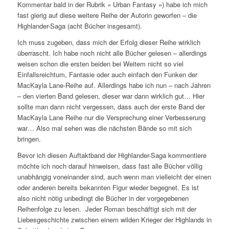
Kommentar bald in der Rubrik « Urban Fantasy ») habe ich mich
fast gierig auf diese weitere Reihe der Autorin geworfen – die
Highlander-Saga (acht Bücher insgesamt).
Ich muss zugeben, dass mich der Erfolg dieser Reihe wirklich
überrascht. Ich habe noch nicht alle Bücher gelesen – allerdings
weisen schon die ersten beiden bei Weitem nicht so viel
Einfallsreichtum, Fantasie oder auch einfach den Funken der
MacKayla Lane-Reihe auf. Allerdings habe ich nun – nach Jahren
– den vierten Band gelesen, dieser war dann wirklich gut… Hier
sollte man dann nicht vergessen, dass auch der erste Band der
MacKayla Lane Reihe nur die Versprechung einer Verbesserung
war… Also mal sehen was die nächsten Bände so mit sich
bringen.
Bevor ich diesen Auftaktband der Highlander-Saga kommentiere
möchte ich noch darauf hinweisen, dass fast alle Bücher völlig
unabhängig voneinander sind, auch wenn man vielleicht der einen
oder anderen bereits bekannten Figur wieder begegnet. Es ist
also nicht nötig unbedingt die Bücher in der vorgegebenen
Reihenfolge zu lesen. Jeder Roman beschäftigt sich mit der
Liebesgeschichte zwischen einem wilden Krieger der Highlands in