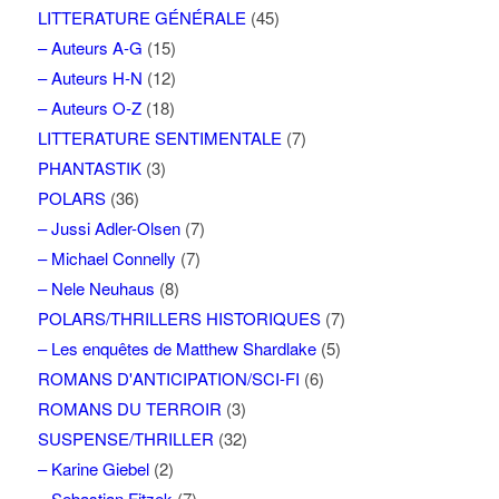
LITTERATURE GÉNÉRALE
(45)
– Auteurs A-G
(15)
– Auteurs H-N
(12)
– Auteurs O-Z
(18)
LITTERATURE SENTIMENTALE
(7)
PHANTASTIK
(3)
POLARS
(36)
– Jussi Adler-Olsen
(7)
– Michael Connelly
(7)
– Nele Neuhaus
(8)
POLARS/THRILLERS HISTORIQUES
(7)
– Les enquêtes de Matthew Shardlake
(5)
ROMANS D'ANTICIPATION/SCI-FI
(6)
ROMANS DU TERROIR
(3)
SUSPENSE/THRILLER
(32)
– Karine Giebel
(2)
– Sebastian Fitzek
(7)