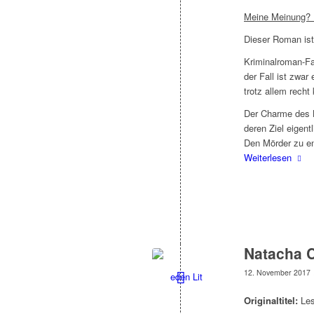
Meine Meinung? 
Dieser Roman ist
Kriminalroman-Fa
der Fall ist zwa
trotz allem recht
Der Charme des 
deren Ziel eigent
Den Mörder zu ent
Weiterlesen
Natacha C
12. November 2017
Originaltitel:
Les