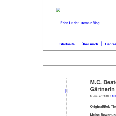
Startseite
Über mich
Genres
M.C. Beat
Gärtnerin
/
6. Januar 2018
0 
Originaltitel: T
Meine Bewertun