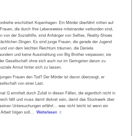
ordreihe erschüttert Kopenhagen: Ein Mörder überfährt mitten auf
 Frauen, die durch Ihre Lebensweise miteinander verbunden sind,
en von der Sozialhilfe, sind Anhänger von Selfies, Reality-Shows
flächlichen Dingen. Es sind junge Frauen, die gerade der Jugend
und von dem leichten Reichtum träumen, die Daniela
undern und keine Ausstrahlung von Big Brother verpassen; sie
der Gesellschaft ohne sich auch nur im Geringsten darum zu
oziale Armut hinter sich zu lassen.
 jungen Frauen den Tod? Der Mörder ist davon überzeugt, er
esellschaft von einer Last.
t Q ermittelt durch Zufall in diesen Fällen, die eigentlich nicht in
reich fällt und muss damit diskret sein, damit das Stockwerk über
 seinen Untersuchungen erfährt… was nicht leicht ist wenn ein
 Arbeit folgen soll…
Weiterlesen