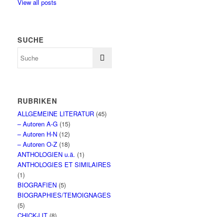
View all posts
SUCHE
RUBRIKEN
ALLGEMEINE LITERATUR
(45)
– Autoren A-G
(15)
– Autoren H-N
(12)
– Autoren O-Z
(18)
ANTHOLOGIEN u.ä.
(1)
ANTHOLOGIES ET SIMILAIRES
(1)
BIOGRAFIEN
(5)
BIOGRAPHIES/TEMOIGNAGES
(5)
CHICK-LIT
(8)