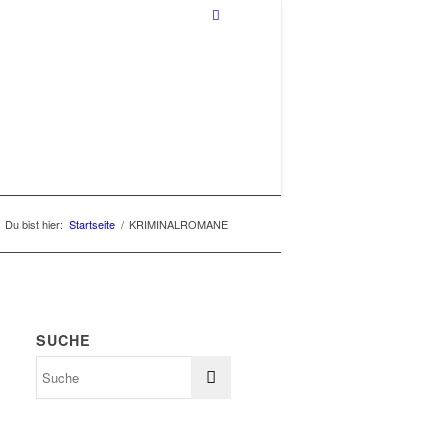
Du bist hier:
Startseite
/
KRIMINALROMANE
SUCHE