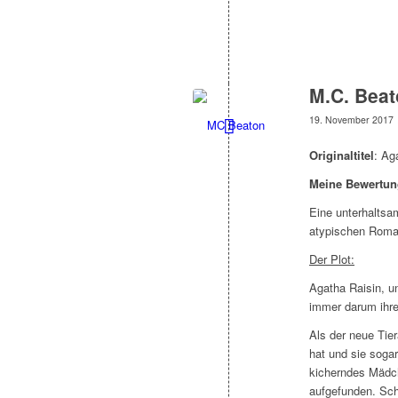
M.C. Beat
19. November 2017
Originaltitel
: Ag
Meine Bewertun
Eine unterhaltsa
atypischen Roma
Der Plot:
Agatha Raisin, u
immer darum ihre
Als der neue Tier
hat und sie sogar
kicherndes Mädche
aufgefunden. Sch