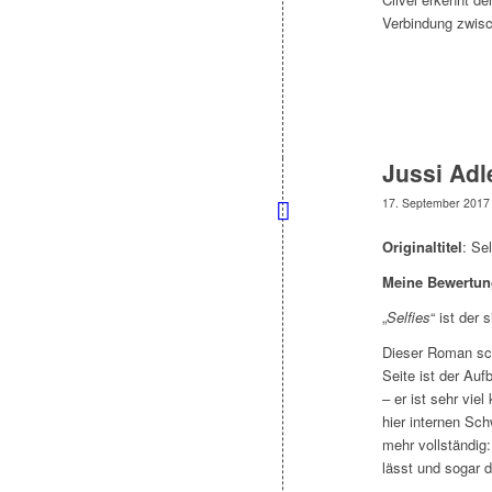
Verbindung zwisc
Jussi Adl
17. September 2017
Originaltitel
: Sel
Meine Bewertun
„
Selfies
“ ist der
Dieser Roman sch
Seite ist der Au
– er ist sehr vie
hier internen Sc
mehr vollständig:
lässt und sogar 