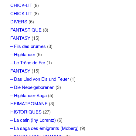
CHICK-LIT
(8)
CHICK-LIT
(8)
DIVERS
(6)
FANTASTIQUE
(3)
FANTASY
(15)
– Fils des brumes
(3)
– Highlander
(5)
– Le Trône de Fer
(1)
FANTASY
(15)
– Das Lied von Eis und Feuer
(1)
– Die Nebelgeborenen
(3)
– Highlander-Saga
(5)
HEIMATROMANE
(3)
HISTORIQUES
(27)
– La catin (Iny Lorentz)
(6)
– La saga des émigrants (Moberg)
(9)