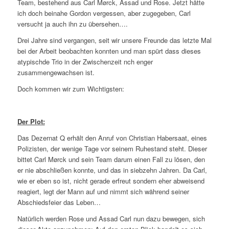
Team, bestehend aus Carl Mørck, Assad und Rose. Jetzt hätte
ich doch beinahe Gordon vergessen, aber zugegeben, Carl
versucht ja auch ihn zu übersehen….
Drei Jahre sind vergangen, seit wir unsere Freunde das letzte Mal
bei der Arbeit beobachten konnten und man spürt dass dieses
atypischde Trio in der Zwischenzeit nch enger
zusammengewachsen ist.
Doch kommen wir zum Wichtigsten:
Der Plot:
Das Dezernat Q erhält den Anruf von Christian Habersaat, eines
Polizisten, der wenige Tage vor seinem Ruhestand steht. Dieser
bittet Carl Mørck und sein Team darum einen Fall zu lösen, den
er nie abschließen konnte, und das in siebzehn Jahren. Da Carl,
wie er eben so ist, nicht gerade erfreut sondern eher abweisend
reagiert, legt der Mann auf und nimmt sich während seiner
Abschiedsfeier das Leben…
Natürlich werden Rose und Assad Carl nun dazu bewegen, sich