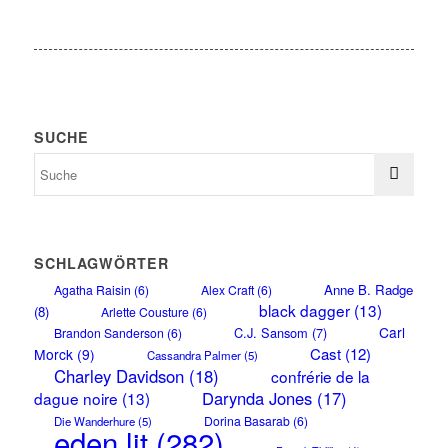
SUCHE
SCHLAGWÖRTER
Anne B. Radge
Agatha Raisin
(6)
Alex Craft
(6)
black dagger
(13)
(8)
Arlette Cousture
(6)
Carl
C.J. Sansom
(7)
Brandon Sanderson
(6)
Cast
(12)
Morck
(9)
Cassandra Palmer
(5)
Charley Davidson
(18)
confrérie de la
Darynda Jones
(17)
dague noire
(13)
Dorina Basarab
(6)
Die Wanderhure
(5)
eden lit
(282)