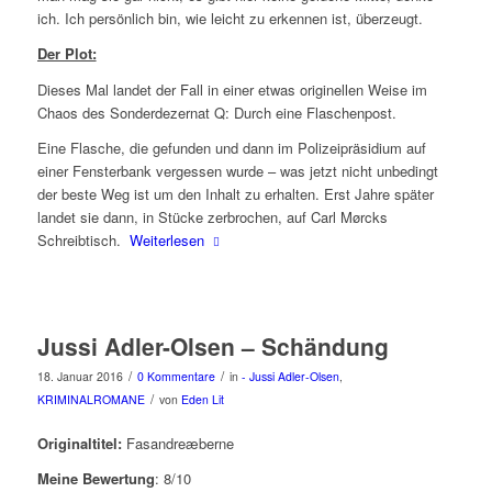
ich. Ich persönlich bin, wie leicht zu erkennen ist, überzeugt.
Der Plot:
Dieses Mal landet der Fall in einer etwas originellen Weise im
Chaos des Sonderdezernat Q: Durch eine Flaschenpost.
Eine Flasche, die gefunden und dann im Polizeipräsidium auf
einer Fensterbank vergessen wurde – was jetzt nicht unbedingt
der beste Weg ist um den Inhalt zu erhalten. Erst Jahre später
landet sie dann, in Stücke zerbrochen, auf Carl Mørcks
Schreibtisch.
Weiterlesen
Jussi Adler-Olsen – Schändung
/
/
18. Januar 2016
0 Kommentare
in
- Jussi Adler-Olsen
,
/
KRIMINALROMANE
von
Eden Lit
Originaltitel:
Fasandreæberne
Meine Bewertung
: 8/10