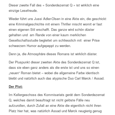
Dieser zweite Fall des « Sonderdezernat Q » ist wirklich eine
einzige Lesefreude.
Wieder führt uns Jussi Adler-Olsen in eine Akte ein, die geschickt
eine Kriminalgeschichte mit einem Thriller mischt womit er fast
einen eigenen Stil erschafft. Das ganze wird schön düster
gehalten und am Rande von einer kaum merklichen
Gesellschaftsstudie begleitet um schliesslich mit einer Prise
schwarzem Humor aufgepeppt zu werden.
Denn ja, die Atmosphäre dieses Romans ist wirklich düster.
Der Pluspunkt dieser zweiten Akte des Sonderdezernat Q ist,
dass sie eben ganz anders als die erste ist und uns so einen
„neuen“ Roman bietet – wobei die allgemeine Farbe identisch
bleibt und natürlich auch das atypische Duo Carl Mørck / Assad.
Der Plot:
Im Kellergeschoss des Kommisariats gerät dem Sonderdezernat
Q, welches damit beauftragt ist nicht gelöste Fälle neu
aufzurollen, durch Zufall an eine Akte die eigentlich nicht ihren
Platz hier hat, was natürlich Assad und Mørck neugierig genug