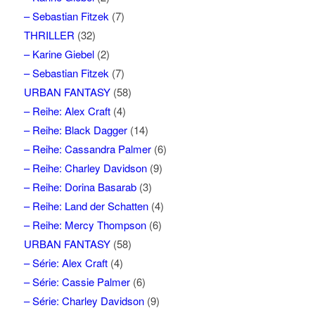
– Sebastian Fitzek
(7)
THRILLER
(32)
– Karine Giebel
(2)
– Sebastian Fitzek
(7)
URBAN FANTASY
(58)
– Reihe: Alex Craft
(4)
– Reihe: Black Dagger
(14)
– Reihe: Cassandra Palmer
(6)
– Reihe: Charley Davidson
(9)
– Reihe: Dorina Basarab
(3)
– Reihe: Land der Schatten
(4)
– Reihe: Mercy Thompson
(6)
URBAN FANTASY
(58)
– Série: Alex Craft
(4)
– Série: Cassie Palmer
(6)
– Série: Charley Davidson
(9)