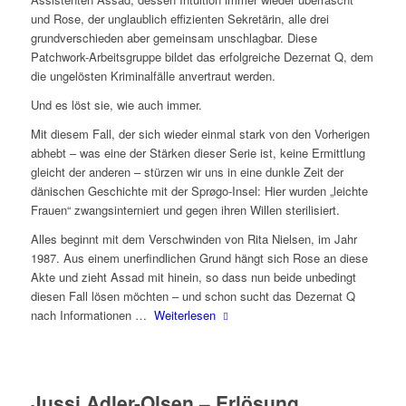
und Rose, der unglaublich effizienten Sekretärin, alle drei
grundverschieden aber gemeinsam unschlagbar. Diese
Patchwork-Arbeitsgruppe bildet das erfolgreiche Dezernat Q, dem
die ungelösten Kriminalfälle anvertraut werden.
Und es löst sie, wie auch immer.
Mit diesem Fall, der sich wieder einmal stark von den Vorherigen
abhebt – was eine der Stärken dieser Serie ist, keine Ermittlung
gleicht der anderen – stürzen wir uns in eine dunkle Zeit der
dänischen Geschichte mit der Sprøgo-Insel: Hier wurden „leichte
Frauen“ zwangsinterniert und gegen ihren Willen sterilisiert.
Alles beginnt mit dem Verschwinden von Rita Nielsen, im Jahr
1987. Aus einem unerfindlichen Grund hängt sich Rose an diese
Akte und zieht Assad mit hinein, so dass nun beide unbedingt
diesen Fall lösen möchten – und schon sucht das Dezernat Q
nach Informationen …
Weiterlesen
Jussi Adler-Olsen – Erlösung