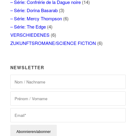
– Série: Confrérie de la Dague noire
(14)
– Série: Dorina Basarab
(3)
– Série: Mercy Thompson
(6)
– Série: The Edge
(4)
VERSCHIEDENES
(6)
ZUKUNFTSROMANE/SCIENCE FICTION
(6)
NEWSLETTER