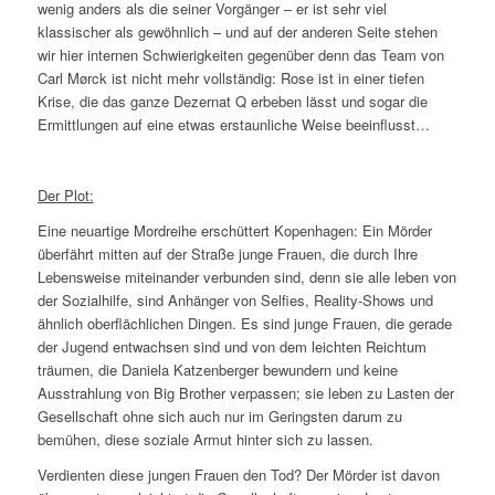
wenig anders als die seiner Vorgänger – er ist sehr viel
klassischer als gewöhnlich – und auf der anderen Seite stehen
wir hier internen Schwierigkeiten gegenüber denn das Team von
Carl Mørck ist nicht mehr vollständig: Rose ist in einer tiefen
Krise, die das ganze Dezernat Q erbeben lässt und sogar die
Ermittlungen auf eine etwas erstaunliche Weise beeinflusst…
Der Plot:
Eine neuartige Mordreihe erschüttert Kopenhagen: Ein Mörder
überfährt mitten auf der Straße junge Frauen, die durch Ihre
Lebensweise miteinander verbunden sind, denn sie alle leben von
der Sozialhilfe, sind Anhänger von Selfies, Reality-Shows und
ähnlich oberflächlichen Dingen. Es sind junge Frauen, die gerade
der Jugend entwachsen sind und von dem leichten Reichtum
träumen, die Daniela Katzenberger bewundern und keine
Ausstrahlung von Big Brother verpassen; sie leben zu Lasten der
Gesellschaft ohne sich auch nur im Geringsten darum zu
bemühen, diese soziale Armut hinter sich zu lassen.
Verdienten diese jungen Frauen den Tod? Der Mörder ist davon