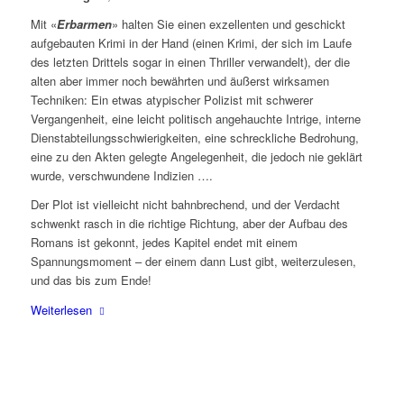
Mit «
Erbarmen
» halten Sie einen exzellenten und geschickt
aufgebauten Krimi in der Hand (einen Krimi, der sich im Laufe
des letzten Drittels sogar in einen Thriller verwandelt), der die
alten aber immer noch bewährten und äußerst wirksamen
Techniken: Ein etwas atypischer Polizist mit schwerer
Vergangenheit, eine leicht politisch angehauchte Intrige, interne
Dienstabteilungsschwierigkeiten, eine schreckliche Bedrohung,
eine zu den Akten gelegte Angelegenheit, die jedoch nie geklärt
wurde, verschwundene Indizien ….
Der Plot ist vielleicht nicht bahnbrechend, und der Verdacht
schwenkt rasch in die richtige Richtung, aber der Aufbau des
Romans ist gekonnt, jedes Kapitel endet mit einem
Spannungsmoment – der einem dann Lust gibt, weiterzulesen,
und das bis zum Ende!
Weiterlesen