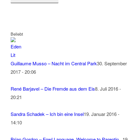
Beliebt
Guillaume Musso – Nacht im Central Park
30. September
2017 - 20:06
René Barjavel – Die Fremde aus dem Eis
8. Juli 2016 -
20:21
Sandra Schadek – Ich bin eine Insel
19. Januar 2016 -
14:10
Brian Gordon – Fowl Language, Welcome to Parentin...
19.