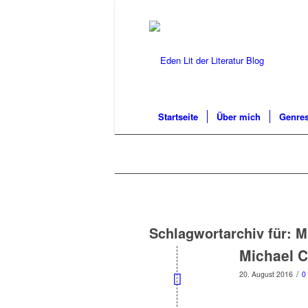
Startseite
Über mich
Genres
Schlagwortarchiv für:
M
Michael C
/
20. August 2016
0