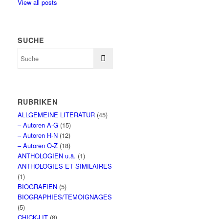
View all posts
SUCHE
RUBRIKEN
ALLGEMEINE LITERATUR
(45)
– Autoren A-G
(15)
– Autoren H-N
(12)
– Autoren O-Z
(18)
ANTHOLOGIEN u.ä.
(1)
ANTHOLOGIES ET SIMILAIRES
(1)
BIOGRAFIEN
(5)
BIOGRAPHIES/TEMOIGNAGES
(5)
CHICK-LIT
(8)