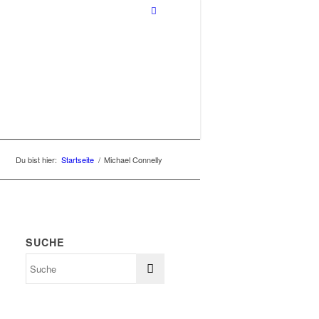
Du bist hier:
Startseite
/
Michael Connelly
SUCHE