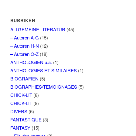
RUBRIKEN
ALLGEMEINE LITERATUR
(45)
– Autoren A-G
(15)
– Autoren H-N
(12)
– Autoren O-Z
(18)
ANTHOLOGIEN u.ä.
(1)
ANTHOLOGIES ET SIMILAIRES
(1)
BIOGRAFIEN
(5)
BIOGRAPHIES/TEMOIGNAGES
(5)
CHICK-LIT
(8)
CHICK-LIT
(8)
DIVERS
(6)
FANTASTIQUE
(3)
FANTASY
(15)
– Fils des brumes
(3)