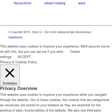
Taunus Krimi
vilhelm moberg
ward
© Copyright 2015 - Eden Lit - Der erste zweisprachige Literaturblog |
Impressum
This website uses cookies to improve your experience. We'll assume you're
ok with this, but you can opt-out if you wish.
Cookie
settings
ACCEPT
Privacy & Cookies Policy
Schließen
Privacy Overview
This website uses cookies to improve your experience while you navigate
through the website. Out of these cookies, the cookies that are categorized
as necessary are stored on your browser as they are essential for the
working of basic functionalities of the website. We also use third-party