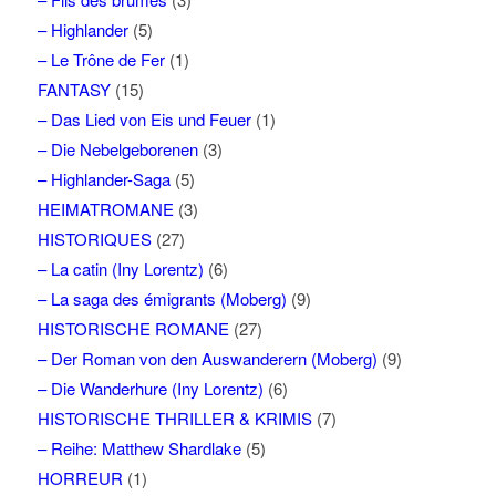
– Highlander
(5)
– Le Trône de Fer
(1)
FANTASY
(15)
– Das Lied von Eis und Feuer
(1)
– Die Nebelgeborenen
(3)
– Highlander-Saga
(5)
HEIMATROMANE
(3)
HISTORIQUES
(27)
– La catin (Iny Lorentz)
(6)
– La saga des émigrants (Moberg)
(9)
HISTORISCHE ROMANE
(27)
– Der Roman von den Auswanderern (Moberg)
(9)
– Die Wanderhure (Iny Lorentz)
(6)
HISTORISCHE THRILLER & KRIMIS
(7)
– Reihe: Matthew Shardlake
(5)
HORREUR
(1)