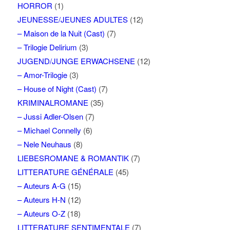
HORROR
(1)
JEUNESSE/JEUNES ADULTES
(12)
– Maison de la Nuit (Cast)
(7)
– Trilogie Delirium
(3)
JUGEND/JUNGE ERWACHSENE
(12)
– Amor-Trilogie
(3)
– House of Night (Cast)
(7)
KRIMINALROMANE
(35)
– Jussi Adler-Olsen
(7)
– Michael Connelly
(6)
– Nele Neuhaus
(8)
LIEBESROMANE & ROMANTIK
(7)
LITTERATURE GÉNÉRALE
(45)
– Auteurs A-G
(15)
– Auteurs H-N
(12)
– Auteurs O-Z
(18)
LITTERATURE SENTIMENTALE
(7)