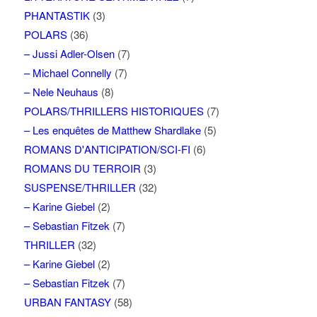
PHANTASTIK
(3)
POLARS
(36)
– Jussi Adler-Olsen
(7)
– Michael Connelly
(7)
– Nele Neuhaus
(8)
POLARS/THRILLERS HISTORIQUES
(7)
– Les enquêtes de Matthew Shardlake
(5)
ROMANS D'ANTICIPATION/SCI-FI
(6)
ROMANS DU TERROIR
(3)
SUSPENSE/THRILLER
(32)
– Karine Giebel
(2)
– Sebastian Fitzek
(7)
THRILLER
(32)
– Karine Giebel
(2)
– Sebastian Fitzek
(7)
URBAN FANTASY
(58)