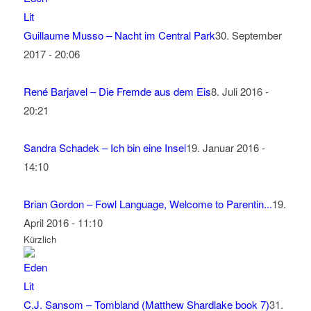
Guillaume Musso – Nacht im Central Park
30. September
2017 - 20:06
René Barjavel – Die Fremde aus dem Eis
8. Juli 2016 -
20:21
Sandra Schadek – Ich bin eine Insel
19. Januar 2016 -
14:10
Brian Gordon – Fowl Language, Welcome to Parentin...
19.
April 2016 - 11:10
Kürzlich
C.J. Sansom – Tombland (Matthew Shardlake book 7)
31.