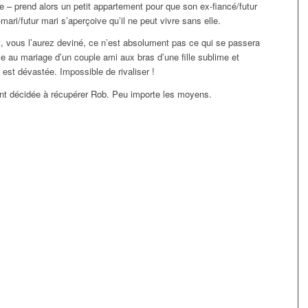
 – prend alors un petit appartement pour que son ex-fiancé/futur
-mari/futur mari s’aperçoive qu’il ne peut vivre sans elle.
 vous l’aurez deviné, ce n’est absolument pas ce qui se passera
e au mariage d’un couple ami aux bras d’une fille sublime et
 est dévastée. Impossible de rivaliser !
nt décidée à récupérer Rob. Peu importe les moyens.