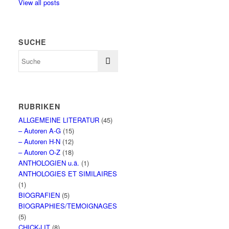
View all posts
SUCHE
RUBRIKEN
ALLGEMEINE LITERATUR
(45)
– Autoren A-G
(15)
– Autoren H-N
(12)
– Autoren O-Z
(18)
ANTHOLOGIEN u.ä.
(1)
ANTHOLOGIES ET SIMILAIRES
(1)
BIOGRAFIEN
(5)
BIOGRAPHIES/TEMOIGNAGES
(5)
CHICK-LIT
(8)