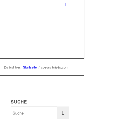
Du bist hier:
Startseite
/
coeurs brisés.com
SUCHE