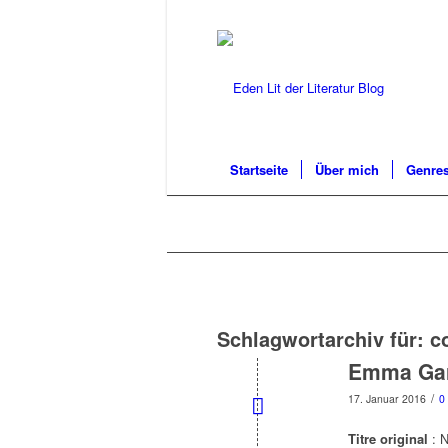
Startseite
Über mich
Genres
Schlagwortarchiv für:
c
Emma Gar
/
17. Januar 2016
0
Titre original
: 