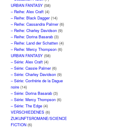
URBAN FANTASY
(58)
– Reihe: Alex Craft
(4)
– Reihe: Black Dagger
(14)
– Reihe: Cassandra Palmer
(6)
– Reihe: Charley Davidson
(9)
– Reihe: Dorina Basarab
(3)
– Reihe: Land der Schatten
(4)
– Reihe: Mercy Thompson
(6)
URBAN FANTASY
(58)
– Série: Alex Craft
(4)
– Série: Cassie Palmer
(6)
– Série: Charley Davidson
(9)
– Série: Confrérie de la Dague
noire
(14)
– Série: Dorina Basarab
(3)
– Série: Mercy Thompson
(6)
– Série: The Edge
(4)
VERSCHIEDENES
(6)
ZUKUNFTSROMANE/SCIENCE
FICTION
(6)