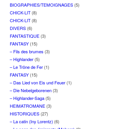
BIOGRAPHIES/TEMOIGNAGES
(5)
CHICK-LIT
(8)
CHICK-LIT
(8)
DIVERS
(6)
FANTASTIQUE
(3)
FANTASY
(15)
– Fils des brumes
(3)
– Highlander
(5)
– Le Trône de Fer
(1)
FANTASY
(15)
– Das Lied von Eis und Feuer
(1)
– Die Nebelgeborenen
(3)
– Highlander-Saga
(5)
HEIMATROMANE
(3)
HISTORIQUES
(27)
– La catin (Iny Lorentz)
(6)