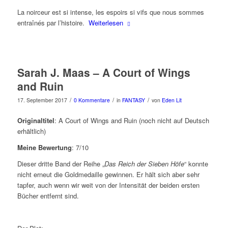
La noirceur est si intense, les espoirs si vifs que nous sommes
entraînés par l’histoire.
Weiterlesen
Sarah J. Maas – A Court of Wings
and Ruin
/
/
/
17. September 2017
0 Kommentare
in
FANTASY
von
Eden Lit
Originaltitel
: A Court of Wings and Ruin (noch nicht auf Deutsch
erhältlich)
Meine Bewertung
: 7/10
Dieser dritte Band der Reihe „
Das Reich der Sieben Höfe
“ konnte
nicht erneut die Goldmedaille gewinnen. Er hält sich aber sehr
tapfer, auch wenn wir weit von der Intensität der beiden ersten
Bücher entfernt sind.