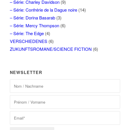
– Série: Charley Davidson
(9)
– Série: Confrérie de la Dague noire
(14)
– Série: Dorina Basarab
(3)
– Série: Mercy Thompson
(6)
– Série: The Edge
(4)
VERSCHIEDENES
(6)
ZUKUNFTSROMANE/SCIENCE FICTION
(6)
NEWSLETTER