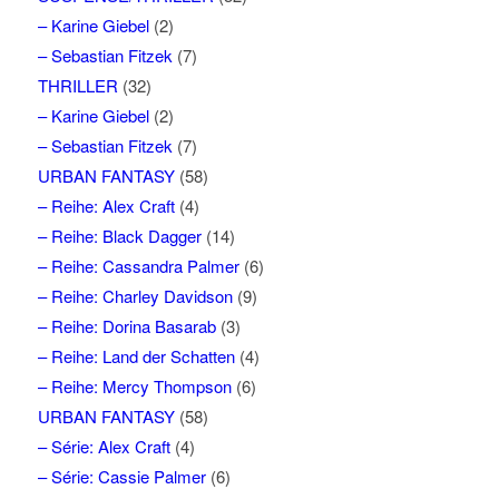
– Karine Giebel
(2)
– Sebastian Fitzek
(7)
THRILLER
(32)
– Karine Giebel
(2)
– Sebastian Fitzek
(7)
URBAN FANTASY
(58)
– Reihe: Alex Craft
(4)
– Reihe: Black Dagger
(14)
– Reihe: Cassandra Palmer
(6)
– Reihe: Charley Davidson
(9)
– Reihe: Dorina Basarab
(3)
– Reihe: Land der Schatten
(4)
– Reihe: Mercy Thompson
(6)
URBAN FANTASY
(58)
– Série: Alex Craft
(4)
– Série: Cassie Palmer
(6)