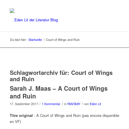
Du bist hier:
Startseite
/
Court of Wings and Ruin
Schlagwortarchiv für:
Court of Wings
and Ruin
Sarah J. Maas – A Court of Wings
and Ruin
/
/
/
17. September 2017
1 Kommentar
in
FANTASY
von
Eden Lit
Titre original
: A Court of Wings and Ruin (pas encore disponible
en VF)