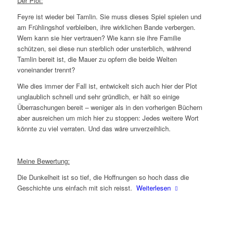
Der Plot:
Feyre ist wieder bei Tamlin. Sie muss dieses Spiel spielen und
am Frühlingshof verbleiben, ihre wirklichen Bande verbergen.
Wem kann sie hier vertrauen? Wie kann sie ihre Familie
schützen, sei diese nun sterblich oder unsterblich, während
Tamlin bereit ist, die Mauer zu opfern die beide Welten
voneinander trennt?
Wie dies immer der Fall ist, entwickelt sich auch hier der Plot
unglaublich schnell und sehr gründlich, er hält so einige
Überraschungen bereit – weniger als in den vorherigen Büchern
aber ausreichen um mich hier zu stoppen: Jedes weitere Wort
könnte zu viel verraten. Und das wäre unverzeihlich.
Meine Bewertung:
Die Dunkelheit ist so tief, die Hoffnungen so hoch dass die
Geschichte uns einfach mit sich reisst.
Weiterlesen