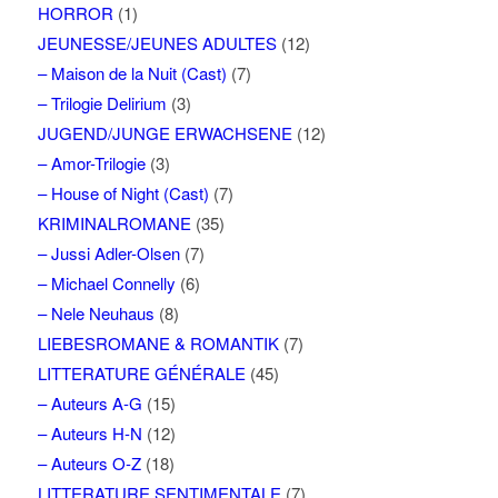
HORROR
(1)
JEUNESSE/JEUNES ADULTES
(12)
– Maison de la Nuit (Cast)
(7)
– Trilogie Delirium
(3)
JUGEND/JUNGE ERWACHSENE
(12)
– Amor-Trilogie
(3)
– House of Night (Cast)
(7)
KRIMINALROMANE
(35)
– Jussi Adler-Olsen
(7)
– Michael Connelly
(6)
– Nele Neuhaus
(8)
LIEBESROMANE & ROMANTIK
(7)
LITTERATURE GÉNÉRALE
(45)
– Auteurs A-G
(15)
– Auteurs H-N
(12)
– Auteurs O-Z
(18)
LITTERATURE SENTIMENTALE
(7)