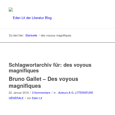
Du bist hier:
Startseite
/
des voyous magnifiques
Schlagwortarchiv für:
des voyous
magnifiques
Bruno Gallet – Des voyous
magnifiques
/
/
22. Januar 2016
0 Kommentare
in
- Auteurs A-G
,
LITTERATURE
/
GÉNÉRALE
von
Eden Lit