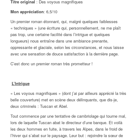
Titre original
: Des voyous magnifiques
Mon appréciation
: 6,5/10
Un premier roman étonnant, qui, malgré quelques faiblesses
« techniques » (une écriture qui, personnellement, ne me plaît
pas trop, une certaine facilité dans l’intrigue et quelques
longueurs) nous entraîne dans une ambiance prenante,
oppressante et glaciale, selon les circonstances, et nous laisse
avec une sensation de douce satisfaction à la dernière page.
C’est donc un premier roman très prometteur !
L’Intrigue
« Les voyous magnifiques » (dont j’ai par ailleurs apprécié la très
belle couverture) met en scène deux délinquants, que dis-je,
deux criminels : Tuscan et Abel.
Tout commence par une tentative de cambriolage qui tourne mal,
lors de laquelle Tuscan abat le directeur d’une banque. Et voilà
les deux hommes en fuite, à travers les Alpes, dans le froid de
l’hiver qui s’abat sur le paysage. Leur but : rejoindre la sœur de