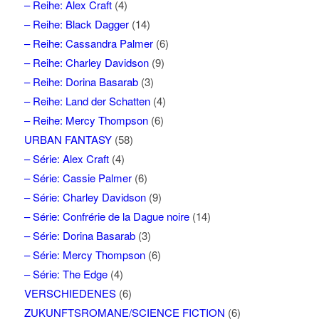
– Reihe: Alex Craft
(4)
– Reihe: Black Dagger
(14)
– Reihe: Cassandra Palmer
(6)
– Reihe: Charley Davidson
(9)
– Reihe: Dorina Basarab
(3)
– Reihe: Land der Schatten
(4)
– Reihe: Mercy Thompson
(6)
URBAN FANTASY
(58)
– Série: Alex Craft
(4)
– Série: Cassie Palmer
(6)
– Série: Charley Davidson
(9)
– Série: Confrérie de la Dague noire
(14)
– Série: Dorina Basarab
(3)
– Série: Mercy Thompson
(6)
– Série: The Edge
(4)
VERSCHIEDENES
(6)
ZUKUNFTSROMANE/SCIENCE FICTION
(6)