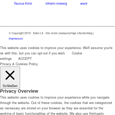
Taunus Krimi
vilhelm moberg
ward
© Copyright 2015 - Eden Lit - Der erste zweisprachige Literaturblog |
Impressum
This website uses cookies to improve your experience. We'll assume you're
ok with this, but you can opt-out if you wish.
Cookie
settings
ACCEPT
Privacy & Cookies Policy
Schließen
Privacy Overview
This website uses cookies to improve your experience while you navigate
through the website. Out of these cookies, the cookies that are categorized
as necessary are stored on your browser as they are essential for the
working of basic functionalities of the website. We also use third-party