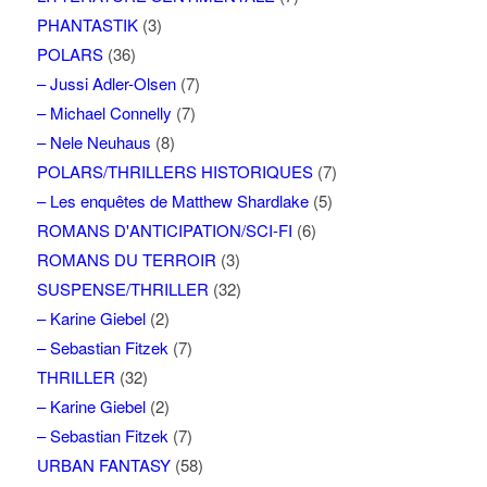
PHANTASTIK
(3)
POLARS
(36)
– Jussi Adler-Olsen
(7)
– Michael Connelly
(7)
– Nele Neuhaus
(8)
POLARS/THRILLERS HISTORIQUES
(7)
– Les enquêtes de Matthew Shardlake
(5)
ROMANS D'ANTICIPATION/SCI-FI
(6)
ROMANS DU TERROIR
(3)
SUSPENSE/THRILLER
(32)
– Karine Giebel
(2)
– Sebastian Fitzek
(7)
THRILLER
(32)
– Karine Giebel
(2)
– Sebastian Fitzek
(7)
URBAN FANTASY
(58)