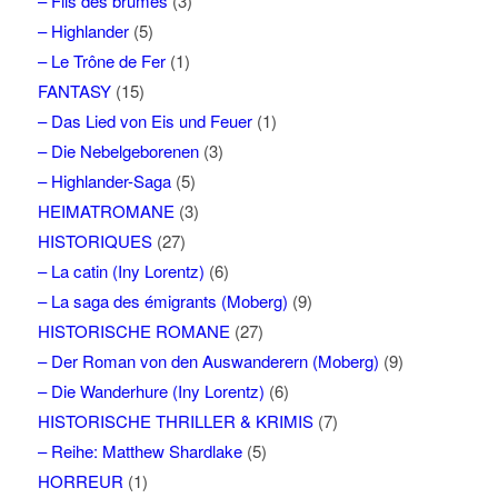
– Fils des brumes
(3)
– Highlander
(5)
– Le Trône de Fer
(1)
FANTASY
(15)
– Das Lied von Eis und Feuer
(1)
– Die Nebelgeborenen
(3)
– Highlander-Saga
(5)
HEIMATROMANE
(3)
HISTORIQUES
(27)
– La catin (Iny Lorentz)
(6)
– La saga des émigrants (Moberg)
(9)
HISTORISCHE ROMANE
(27)
– Der Roman von den Auswanderern (Moberg)
(9)
– Die Wanderhure (Iny Lorentz)
(6)
HISTORISCHE THRILLER & KRIMIS
(7)
– Reihe: Matthew Shardlake
(5)
HORREUR
(1)