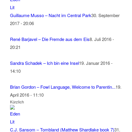
Guillaume Musso – Nacht im Central Park
30. September
2017 - 20:06
René Barjavel – Die Fremde aus dem Eis
8. Juli 2016 -
20:21
Sandra Schadek – Ich bin eine Insel
19. Januar 2016 -
14:10
Brian Gordon – Fowl Language, Welcome to Parentin...
19.
April 2016 - 11:10
Kürzlich
C.J. Sansom – Tombland (Matthew Shardlake book 7)
31.