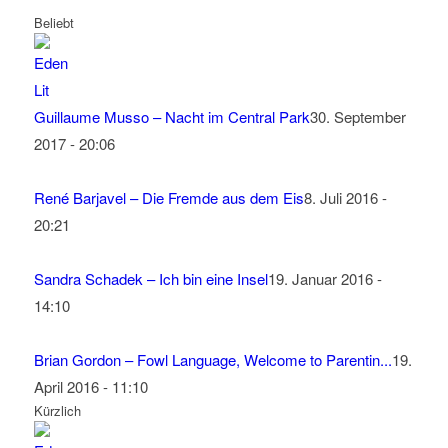
Beliebt
Guillaume Musso – Nacht im Central Park
30. September
2017 - 20:06
René Barjavel – Die Fremde aus dem Eis
8. Juli 2016 -
20:21
Sandra Schadek – Ich bin eine Insel
19. Januar 2016 -
14:10
Brian Gordon – Fowl Language, Welcome to Parentin...
19.
April 2016 - 11:10
Kürzlich