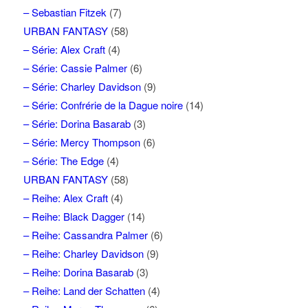
– Sebastian Fitzek
(7)
URBAN FANTASY
(58)
– Série: Alex Craft
(4)
– Série: Cassie Palmer
(6)
– Série: Charley Davidson
(9)
– Série: Confrérie de la Dague noire
(14)
– Série: Dorina Basarab
(3)
– Série: Mercy Thompson
(6)
– Série: The Edge
(4)
URBAN FANTASY
(58)
– Reihe: Alex Craft
(4)
– Reihe: Black Dagger
(14)
– Reihe: Cassandra Palmer
(6)
– Reihe: Charley Davidson
(9)
– Reihe: Dorina Basarab
(3)
– Reihe: Land der Schatten
(4)