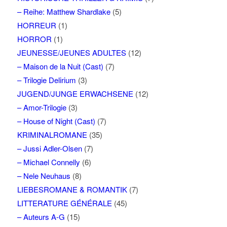
– Reihe: Matthew Shardlake
(5)
HORREUR
(1)
HORROR
(1)
JEUNESSE/JEUNES ADULTES
(12)
– Maison de la Nuit (Cast)
(7)
– Trilogie Delirium
(3)
JUGEND/JUNGE ERWACHSENE
(12)
– Amor-Trilogie
(3)
– House of Night (Cast)
(7)
KRIMINALROMANE
(35)
– Jussi Adler-Olsen
(7)
– Michael Connelly
(6)
– Nele Neuhaus
(8)
LIEBESROMANE & ROMANTIK
(7)
LITTERATURE GÉNÉRALE
(45)
– Auteurs A-G
(15)