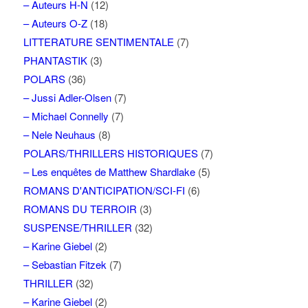
– Auteurs H-N
(12)
– Auteurs O-Z
(18)
LITTERATURE SENTIMENTALE
(7)
PHANTASTIK
(3)
POLARS
(36)
– Jussi Adler-Olsen
(7)
– Michael Connelly
(7)
– Nele Neuhaus
(8)
POLARS/THRILLERS HISTORIQUES
(7)
– Les enquêtes de Matthew Shardlake
(5)
ROMANS D'ANTICIPATION/SCI-FI
(6)
ROMANS DU TERROIR
(3)
SUSPENSE/THRILLER
(32)
– Karine Giebel
(2)
– Sebastian Fitzek
(7)
THRILLER
(32)
– Karine Giebel
(2)