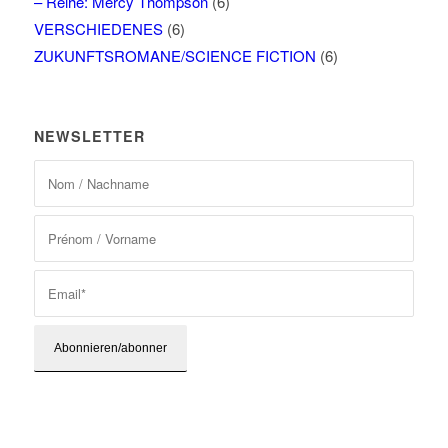
– Reihe: Mercy Thompson
(6)
VERSCHIEDENES
(6)
ZUKUNFTSROMANE/SCIENCE FICTION
(6)
NEWSLETTER