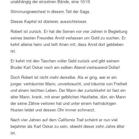
unabhängig der einzelnen Bände, eine 10/10
Stimmungswechsel in diesem Teil der Saga.
Dieses Kapitel ist düsterer, aussichtsloser.
Robert ist zurück. Er hat die Seinen vor vier Jahren in Begleitung
seines besten Freundes Arvid verlassen um Gold zu suchen. Er
kehrt alleine heim und teilt ihnen mit, dass Arvid dort geblieben
ist.
Er kehrt mit den Taschen voller Geld zurück und gibt seinem
Bruder Karl Oskar noch am selben Abend viertausend Dollar!
Doch Robert ist nicht mehr derselbe. Als er ging, war er ein
junger, verträumter Mann, unverbraucht, und träumte von Freiheit
und einem leichten Leben. Der Mann der zurückkehrt ist fast ein
alter Mann, krank, mit einer gelblichen Hautfarbe, dürr, ein Mann
der seine Zähne verloren hat und unter einem hartnäckigen
Husten leidet und dessen Ohr immer schmerzt.
Nach vier Jahren auf dem
California Trail
scheint er nun viel
bejahrter als Karl Oskar zu sein, obwohl dieser zehn Jahre älter
ist.