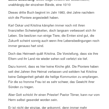
unabhängig der einzelnen Bände, eine 10/10
Dieses dritte Buch beginnt im Jahr 1983, drei Jahre nachdem
sich die Pioniere angesiedelt haben.
Karl Oskar und Kristina kämpfen immer noch mit ihren
finanziellen Schwierigkeiten, doch langsam verbessert sich ihr
Leben. Sie besitzen nun einige Tiere, die Ernten sind gut, die
Zukunft scheint sonnig auch wenn ihre Lebensbedingungen noch
immer genauso hart sind.
Doch das Heimweh quält Kristina. Die Vorstellung, dass sie ihre
Eltern und ihr Land nie wieder sehen soll verletzt sie tief.
Dazu kommt, dass es hier keine Kirche gibt. Die Pioniere haben
seit drei Jahren ihre Heimat verlassen und seitdem hat Kristina
keine Gelegenheit gehabt die heilige Kommunion zu empfangen.
Für die so fromme Frau ist es sehr schwer, das Gewicht ihrer
Sünden zu tragen.
Aber Gott schickt ihr einen Priester! Pastor Törner, kann nur vom
Herrn selbst gesendet worden sein.
Er ist nicht der einzige, der ankommt, denn immer mehr