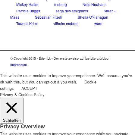
Mickey Haller
moberg
Nele Neuhaus
Patricia Briggs
saga des émigrants
Sarah J.
Maas
Sebastian Fitzek
Sheila O'Flanagan
Taunus Krimi
vilhelm moberg
ward
© Copyright 2015 - Eden Lit - Der erste zweisprachige Literaturblog |
Impressum
This website uses cookies to improve your experience. We'll assume you're
ok with this, but you can opt-out if you wish.
Cookie
settings
ACCEPT
Privacy & Cookies Policy
Schließen
Privacy Overview
This website uses cookies to improve your experience while you navigate