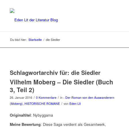
Du bist hier:
Startseite
/
die Siedler
Schlagwortarchiv für:
die Siedler
Vilhelm Moberg – Die Siedler (Buch
3, Teil 2)
/
/
26. Januar 2016
0 Kommentare
in
- Der Roman von den Auswanderern
/
(Moberg)
,
HISTORISCHE ROMANE
von
Eden Lit
Originaltitel
: Nybyggarna
Meine Bewertung
: Diese Saga verdient als Gesamtwerk,