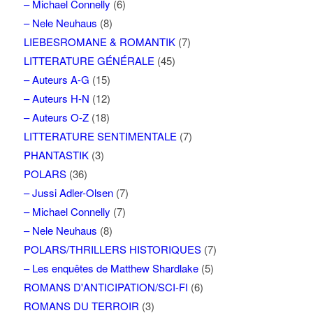
– Michael Connelly
(6)
– Nele Neuhaus
(8)
LIEBESROMANE & ROMANTIK
(7)
LITTERATURE GÉNÉRALE
(45)
– Auteurs A-G
(15)
– Auteurs H-N
(12)
– Auteurs O-Z
(18)
LITTERATURE SENTIMENTALE
(7)
PHANTASTIK
(3)
POLARS
(36)
– Jussi Adler-Olsen
(7)
– Michael Connelly
(7)
– Nele Neuhaus
(8)
POLARS/THRILLERS HISTORIQUES
(7)
– Les enquêtes de Matthew Shardlake
(5)
ROMANS D'ANTICIPATION/SCI-FI
(6)
ROMANS DU TERROIR
(3)