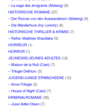
– La saga des émigrants (Moberg)
(9)
HISTORISCHE ROMANE
(27)
– Der Roman von den Auswanderern (Moberg)
(9)
– Die Wanderhure (Iny Lorentz)
(6)
HISTORISCHE THRILLER & KRIMIS
(7)
– Reihe: Matthew Shardlake
(5)
HORREUR
(1)
HORROR
(1)
JEUNESSE/JEUNES ADULTES
(12)
– Maison de la Nuit (Cast)
(7)
– Trilogie Delirium
(3)
JUGEND/JUNGE ERWACHSENE
(12)
– Amor-Trilogie
(3)
– House of Night (Cast)
(7)
KRIMINALROMANE
(35)
– Jussi Adler-Olsen
(7)