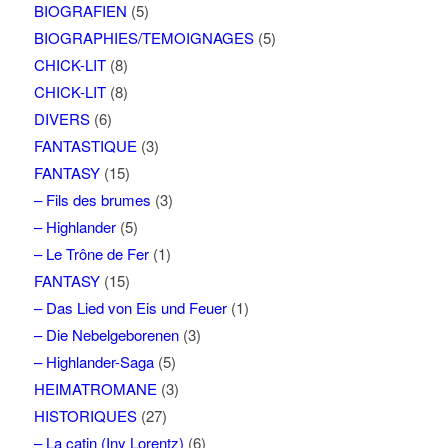
BIOGRAFIEN
(5)
BIOGRAPHIES/TEMOIGNAGES
(5)
CHICK-LIT
(8)
CHICK-LIT
(8)
DIVERS
(6)
FANTASTIQUE
(3)
FANTASY
(15)
– Fils des brumes
(3)
– Highlander
(5)
– Le Trône de Fer
(1)
FANTASY
(15)
– Das Lied von Eis und Feuer
(1)
– Die Nebelgeborenen
(3)
– Highlander-Saga
(5)
HEIMATROMANE
(3)
HISTORIQUES
(27)
– La catin (Iny Lorentz)
(6)