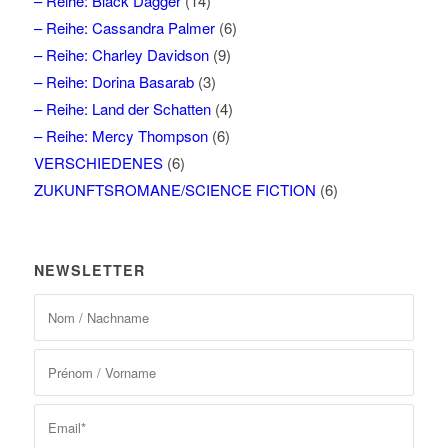
– Reihe: Black Dagger
(14)
– Reihe: Cassandra Palmer
(6)
– Reihe: Charley Davidson
(9)
– Reihe: Dorina Basarab
(3)
– Reihe: Land der Schatten
(4)
– Reihe: Mercy Thompson
(6)
VERSCHIEDENES
(6)
ZUKUNFTSROMANE/SCIENCE FICTION
(6)
NEWSLETTER