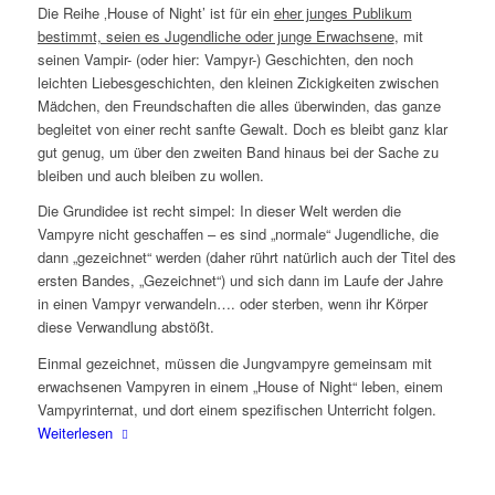
Die Reihe ‚House of Night’ ist für ein
eher junges Publikum
bestimmt, seien es Jugendliche oder junge Erwachsene
, mit
seinen Vampir- (oder hier: Vampyr-) Geschichten, den noch
leichten Liebesgeschichten, den kleinen Zickigkeiten zwischen
Mädchen, den Freundschaften die alles überwinden, das ganze
begleitet von einer recht sanfte Gewalt. Doch es bleibt ganz klar
gut genug, um über den zweiten Band hinaus bei der Sache zu
bleiben und auch bleiben zu wollen.
Die Grundidee ist recht simpel: In dieser Welt werden die
Vampyre nicht geschaffen – es sind „normale“ Jugendliche, die
dann „gezeichnet“ werden (daher rührt natürlich auch der Titel des
ersten Bandes, „Gezeichnet“) und sich dann im Laufe der Jahre
in einen Vampyr verwandeln…. oder sterben, wenn ihr Körper
diese Verwandlung abstößt.
Einmal gezeichnet, müssen die Jungvampyre gemeinsam mit
erwachsenen Vampyren in einem „House of Night“ leben, einem
Vampyrinternat, und dort einem spezifischen Unterricht folgen.
Weiterlesen