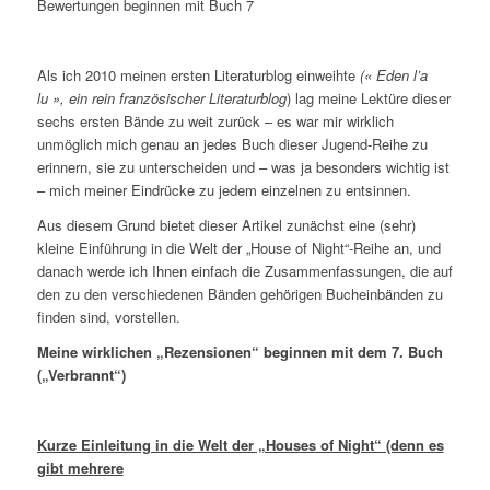
Bewertungen beginnen mit Buch 7
Als ich 2010 meinen ersten Literaturblog einweihte
(
« Eden l’a
lu », ein rein französischer Literaturblog
) lag meine Lektüre dieser
sechs ersten Bände zu weit zurück – es war mir wirklich
unmöglich mich genau an jedes Buch dieser Jugend-Reihe zu
erinnern, sie zu unterscheiden und – was ja besonders wichtig ist
– mich meiner Eindrücke zu jedem einzelnen zu entsinnen.
Aus diesem Grund bietet dieser Artikel zunächst eine (sehr)
kleine Einführung in die Welt der „House of Night“-Reihe an, und
danach werde ich Ihnen einfach die Zusammenfassungen, die auf
den zu den verschiedenen Bänden gehörigen Bucheinbänden zu
finden sind, vorstellen.
Meine wirklichen „Rezensionen“ beginnen mit dem 7. Buch
(„Verbrannt“)
Kurze Einleitung in die Welt der „Houses of Night“ (denn es
gibt mehrere