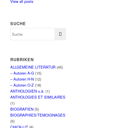
View all posts
SUCHE
RUBRIKEN
ALLGEMEINE LITERATUR
(45)
– Autoren A-G
(15)
– Autoren H-N
(12)
– Autoren O-Z
(18)
ANTHOLOGIEN u.ä.
(1)
ANTHOLOGIES ET SIMILAIRES
(1)
BIOGRAFIEN
(5)
BIOGRAPHIES/TEMOIGNAGES
(5)
CHICK-LIT
(8)