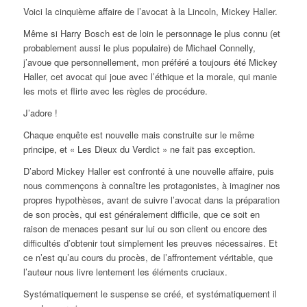
Voici la cinquième affaire de l’avocat à la Lincoln, Mickey Haller.
Même si Harry Bosch est de loin le personnage le plus connu (et
probablement aussi le plus populaire) de Michael Connelly,
j’avoue que personnellement, mon préféré a toujours été Mickey
Haller, cet avocat qui joue avec l’éthique et la morale, qui manie
les mots et flirte avec les règles de procédure.
J’adore !
Chaque enquête est nouvelle mais construite sur le même
principe, et « Les Dieux du Verdict » ne fait pas exception.
D’abord Mickey Haller est confronté à une nouvelle affaire, puis
nous commençons à connaître les protagonistes, à imaginer nos
propres hypothèses, avant de suivre l’avocat dans la préparation
de son procès, qui est généralement difficile, que ce soit en
raison de menaces pesant sur lui ou son client ou encore des
difficultés d’obtenir tout simplement les preuves nécessaires. Et
ce n’est qu’au cours du procès, de l’affrontement véritable, que
l’auteur nous livre lentement les éléments cruciaux.
Systématiquement le suspense se créé, et systématiquement il