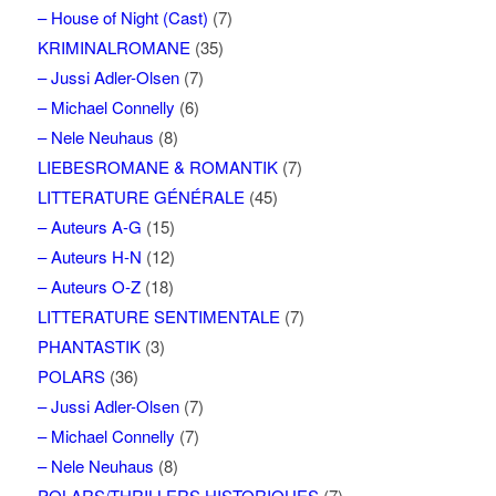
– House of Night (Cast)
(7)
KRIMINALROMANE
(35)
– Jussi Adler-Olsen
(7)
– Michael Connelly
(6)
– Nele Neuhaus
(8)
LIEBESROMANE & ROMANTIK
(7)
LITTERATURE GÉNÉRALE
(45)
– Auteurs A-G
(15)
– Auteurs H-N
(12)
– Auteurs O-Z
(18)
LITTERATURE SENTIMENTALE
(7)
PHANTASTIK
(3)
POLARS
(36)
– Jussi Adler-Olsen
(7)
– Michael Connelly
(7)
– Nele Neuhaus
(8)
POLARS/THRILLERS HISTORIQUES
(7)