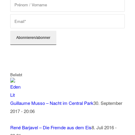
Beliebt
Guillaume Musso – Nacht im Central Park
30. September
2017 - 20:06
René Barjavel – Die Fremde aus dem Eis
8. Juli 2016 -