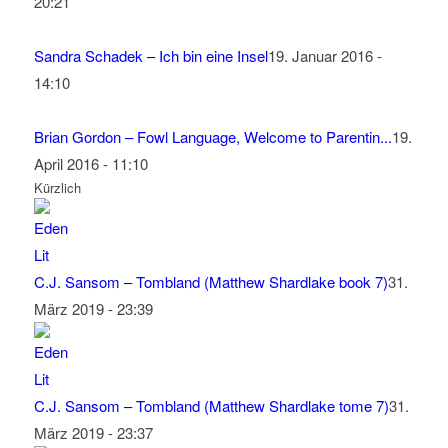
20:21
Sandra Schadek – Ich bin eine Insel
19. Januar 2016 -
14:10
Brian Gordon – Fowl Language, Welcome to Parentin...
19.
April 2016 - 11:10
Kürzlich
C.J. Sansom – Tombland (Matthew Shardlake book 7)
31.
März 2019 - 23:39
C.J. Sansom – Tombland (Matthew Shardlake tome 7)
31.
März 2019 - 23:37