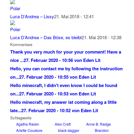
Luca D’Andrea – Lissy
21. Mai 2018 - 12:41
Luca D’Andrea – Das Böse, es bleibt
21. Mai 2018 - 12:38
Kommentare
Thank you very much for your your comment! Have a
nice ...
27. Februar 2020 - 10:56 von Eden Lit
Hello, you can contact me by following the instruction
on...
27. Februar 2020 - 10:55 von Eden Lit
Hello minecraft, I didn't even know I could be found
on...
27. Februar 2020 - 10:53 von Eden Lit
Hello minecraft, my answer ist coming along a little
late...
27. Februar 2020 - 10:52 von Eden Lit
Schlagworte
Agatha Raisin
Alex Craft
Anne B. Radge
Arlette Cousture
black dagger
Brandon