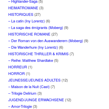
– Highlander-Saga
(5)
HEIMATROMANE
(3)
HISTORIQUES
(27)
– La catin (Iny Lorentz)
(6)
– La saga des émigrants (Moberg)
(9)
HISTORISCHE ROMANE
(27)
– Der Roman von den Auswanderern (Moberg)
(9)
– Die Wanderhure (Iny Lorentz)
(6)
HISTORISCHE THRILLER & KRIMIS
(7)
– Reihe: Matthew Shardlake
(5)
HORREUR
(1)
HORROR
(1)
JEUNESSE/JEUNES ADULTES
(12)
– Maison de la Nuit (Cast)
(7)
– Trilogie Delirium
(3)
JUGEND/JUNGE ERWACHSENE
(12)
– Amor-Trilogie
(3)