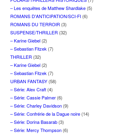
– Les enquêtes de Matthew Shardlake
(5)
ROMANS D'ANTICIPATION/SCI-FI
(6)
ROMANS DU TERROIR
(3)
SUSPENSE/THRILLER
(32)
– Karine Giebel
(2)
– Sebastian Fitzek
(7)
THRILLER
(32)
– Karine Giebel
(2)
– Sebastian Fitzek
(7)
URBAN FANTASY
(58)
– Série: Alex Craft
(4)
– Série: Cassie Palmer
(6)
– Série: Charley Davidson
(9)
– Série: Confrérie de la Dague noire
(14)
– Série: Dorina Basarab
(3)
– Série: Mercy Thompson
(6)