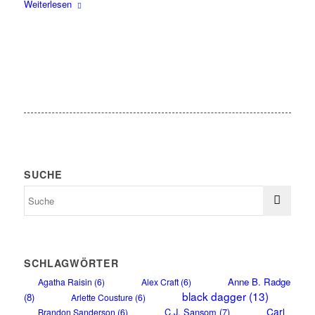
Weiterlesen
SUCHE
SCHLAGWÖRTER
Anne B. Radge
Agatha Raisin
(6)
Alex Craft
(6)
black dagger
(13)
(8)
Arlette Cousture
(6)
Carl
C.J. Sansom
(7)
Brandon Sanderson
(6)