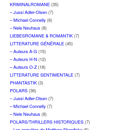
KRIMINALROMANE
(35)
– Jussi Adler-Olsen
(7)
– Michael Connelly
(6)
– Nele Neuhaus
(8)
LIEBESROMANE & ROMANTIK
(7)
LITTERATURE GÉNÉRALE
(45)
– Auteurs A-G
(15)
– Auteurs H-N
(12)
– Auteurs O-Z
(18)
LITTERATURE SENTIMENTALE
(7)
PHANTASTIK
(3)
POLARS
(36)
– Jussi Adler-Olsen
(7)
– Michael Connelly
(7)
– Nele Neuhaus
(8)
POLARS/THRILLERS HISTORIQUES
(7)
– Les enquêtes de Matthew Shardlake
(5)