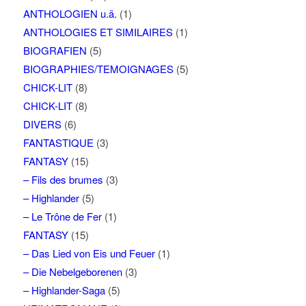
ANTHOLOGIEN u.ä.
(1)
ANTHOLOGIES ET SIMILAIRES
(1)
BIOGRAFIEN
(5)
BIOGRAPHIES/TEMOIGNAGES
(5)
CHICK-LIT
(8)
CHICK-LIT
(8)
DIVERS
(6)
FANTASTIQUE
(3)
FANTASY
(15)
– Fils des brumes
(3)
– Highlander
(5)
– Le Trône de Fer
(1)
FANTASY
(15)
– Das Lied von Eis und Feuer
(1)
– Die Nebelgeborenen
(3)
– Highlander-Saga
(5)