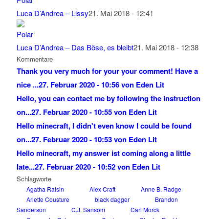
Luca D’Andrea – Lissy
21. Mai 2018 - 12:41
Luca D’Andrea – Das Böse, es bleibt
21. Mai 2018 - 12:38
Kommentare
Thank you very much for your your comment! Have a
nice ...
27. Februar 2020 - 10:56 von Eden Lit
Hello, you can contact me by following the instruction
on...
27. Februar 2020 - 10:55 von Eden Lit
Hello minecraft, I didn't even know I could be found
on...
27. Februar 2020 - 10:53 von Eden Lit
Hello minecraft, my answer ist coming along a little
late...
27. Februar 2020 - 10:52 von Eden Lit
Schlagworte
Agatha Raisin
Alex Craft
Anne B. Radge
Arlette Cousture
black dagger
Brandon
Sanderson
C.J. Sansom
Carl Morck