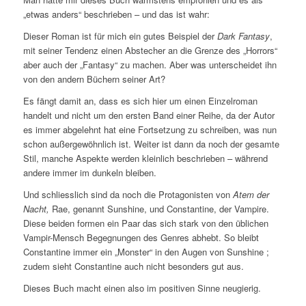
„etwas anders“ beschrieben – und das ist wahr:
Dieser Roman ist für mich ein gutes Beispiel der
Dark Fantasy
,
mit seiner Tendenz einen Abstecher an die Grenze des „Horrors“
aber auch der „Fantasy“ zu machen. Aber was unterscheidet ihn
von den andern Büchern seiner Art?
Es fängt damit an, dass es sich hier um einen Einzelroman
handelt und nicht um den ersten Band einer Reihe, da der Autor
es immer abgelehnt hat eine Fortsetzung zu schreiben, was nun
schon außergewöhnlich ist. Weiter ist dann da noch der gesamte
Stil, manche Aspekte werden kleinlich beschrieben – während
andere immer im dunkeln bleiben.
Und schliesslich sind da noch die Protagonisten von
Atem der
Nacht,
Rae, genannt Sunshine, und Constantine, der Vampire.
Diese beiden formen ein Paar das sich stark von den üblichen
Vampir-Mensch Begegnungen des Genres abhebt. So bleibt
Constantine immer ein „Monster“ in den Augen von Sunshine ;
zudem sieht Constantine auch nicht besonders gut aus.
Dieses Buch macht einen also im positiven Sinne neugierig.