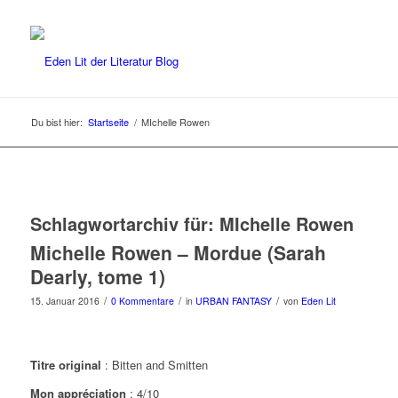
Du bist hier:
Startseite
/
MIchelle Rowen
Schlagwortarchiv für:
MIchelle Rowen
Michelle Rowen – Mordue (Sarah
Dearly, tome 1)
/
/
/
15. Januar 2016
0 Kommentare
in
URBAN FANTASY
von
Eden Lit
Titre original
: Bitten and Smitten
Mon appréciation
: 4/10