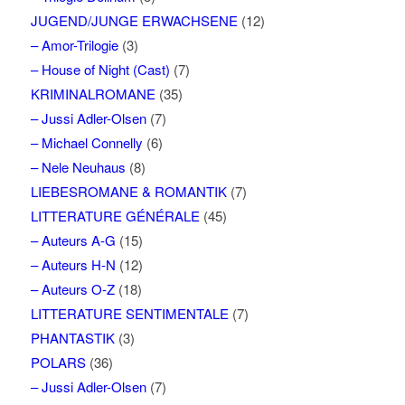
JUGEND/JUNGE ERWACHSENE
(12)
– Amor-Trilogie
(3)
– House of Night (Cast)
(7)
KRIMINALROMANE
(35)
– Jussi Adler-Olsen
(7)
– Michael Connelly
(6)
– Nele Neuhaus
(8)
LIEBESROMANE & ROMANTIK
(7)
LITTERATURE GÉNÉRALE
(45)
– Auteurs A-G
(15)
– Auteurs H-N
(12)
– Auteurs O-Z
(18)
LITTERATURE SENTIMENTALE
(7)
PHANTASTIK
(3)
POLARS
(36)
– Jussi Adler-Olsen
(7)