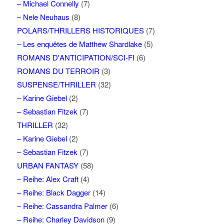
– Michael Connelly
(7)
– Nele Neuhaus
(8)
POLARS/THRILLERS HISTORIQUES
(7)
– Les enquêtes de Matthew Shardlake
(5)
ROMANS D'ANTICIPATION/SCI-FI
(6)
ROMANS DU TERROIR
(3)
SUSPENSE/THRILLER
(32)
– Karine Giebel
(2)
– Sebastian Fitzek
(7)
THRILLER
(32)
– Karine Giebel
(2)
– Sebastian Fitzek
(7)
URBAN FANTASY
(58)
– Reihe: Alex Craft
(4)
– Reihe: Black Dagger
(14)
– Reihe: Cassandra Palmer
(6)
– Reihe: Charley Davidson
(9)