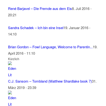
René Barjavel – Die Fremde aus dem Eis
8. Juli 2016 -
20:21
Sandra Schadek – Ich bin eine Insel
19. Januar 2016 -
14:10
Brian Gordon – Fowl Language, Welcome to Parentin...
19.
April 2016 - 11:10
Kürzlich
C.J. Sansom – Tombland (Matthew Shardlake book 7)
31.
März 2019 - 23:39