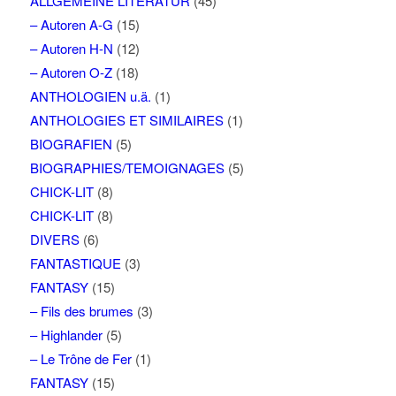
ALLGEMEINE LITERATUR
(45)
– Autoren A-G
(15)
– Autoren H-N
(12)
– Autoren O-Z
(18)
ANTHOLOGIEN u.ä.
(1)
ANTHOLOGIES ET SIMILAIRES
(1)
BIOGRAFIEN
(5)
BIOGRAPHIES/TEMOIGNAGES
(5)
CHICK-LIT
(8)
CHICK-LIT
(8)
DIVERS
(6)
FANTASTIQUE
(3)
FANTASY
(15)
– Fils des brumes
(3)
– Highlander
(5)
– Le Trône de Fer
(1)
FANTASY
(15)