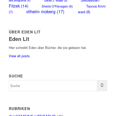
Sarah J. Maas
(5)
des émigrants
(4)
Fitzek
(14)
Taunus Krimi
Sheila O'Flanagan
(6)
vilhelm moberg
(17)
(7)
ward
(8)
ÜBER EDEN LIT
Eden Lit
Hier schreibt Eden über Bücher, die sie gelesen hat.
View all posts
SUCHE
RUBRIKEN