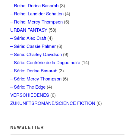
– Reihe: Dorina Basarab
(3)
– Reihe: Land der Schatten
(4)
– Reihe: Mercy Thompson
(6)
URBAN FANTASY
(58)
– Série: Alex Craft
(4)
– Série: Cassie Palmer
(6)
– Série: Charley Davidson
(9)
– Série: Confrérie de la Dague noire
(14)
– Série: Dorina Basarab
(3)
– Série: Mercy Thompson
(6)
– Série: The Edge
(4)
VERSCHIEDENES
(6)
ZUKUNFTSROMANE/SCIENCE FICTION
(6)
NEWSLETTER