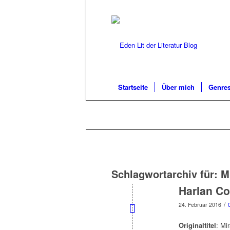
Startseite
Über mich
Genres
Schlagwortarchiv für:
M
Harlan Co
/
24. Februar 2016
Originaltitel
: Mi