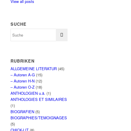
View all posts
SUCHE
RUBRIKEN
ALLGEMEINE LITERATUR
(45)
– Autoren A-G
(15)
– Autoren H-N
(12)
– Autoren O-Z
(18)
ANTHOLOGIEN u.ä.
(1)
ANTHOLOGIES ET SIMILAIRES
(1)
BIOGRAFIEN
(5)
BIOGRAPHIES/TEMOIGNAGES
(5)
CHICK-LIT
(8)