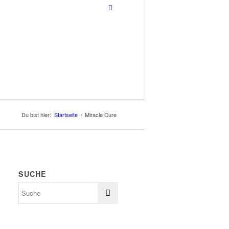
Du bist hier:
Startseite
/
Miracle Cure
SUCHE