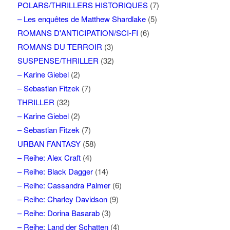
POLARS/THRILLERS HISTORIQUES
(7)
– Les enquêtes de Matthew Shardlake
(5)
ROMANS D'ANTICIPATION/SCI-FI
(6)
ROMANS DU TERROIR
(3)
SUSPENSE/THRILLER
(32)
– Karine Giebel
(2)
– Sebastian Fitzek
(7)
THRILLER
(32)
– Karine Giebel
(2)
– Sebastian Fitzek
(7)
URBAN FANTASY
(58)
– Reihe: Alex Craft
(4)
– Reihe: Black Dagger
(14)
– Reihe: Cassandra Palmer
(6)
– Reihe: Charley Davidson
(9)
– Reihe: Dorina Basarab
(3)
– Reihe: Land der Schatten
(4)