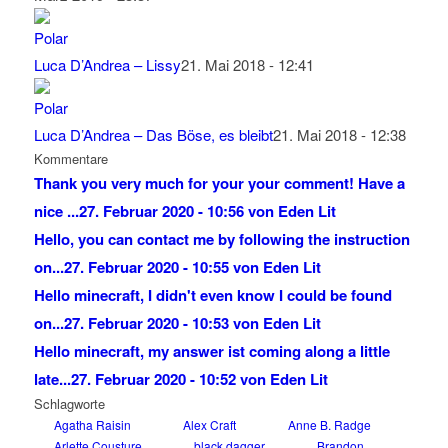
Luca D’Andrea – Lissy
21. Mai 2018 - 12:41
Luca D’Andrea – Das Böse, es bleibt
21. Mai 2018 - 12:38
Kommentare
Thank you very much for your your comment! Have a
nice ...
27. Februar 2020 - 10:56 von Eden Lit
Hello, you can contact me by following the instruction
on...
27. Februar 2020 - 10:55 von Eden Lit
Hello minecraft, I didn't even know I could be found
on...
27. Februar 2020 - 10:53 von Eden Lit
Hello minecraft, my answer ist coming along a little
late...
27. Februar 2020 - 10:52 von Eden Lit
Schlagworte
Agatha Raisin
Alex Craft
Anne B. Radge
Arlette Cousture
black dagger
Brandon