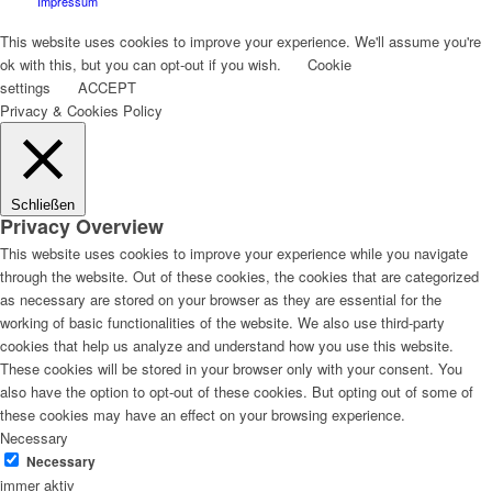
Impressum
This website uses cookies to improve your experience. We'll assume you're
ok with this, but you can opt-out if you wish.
Cookie
settings
ACCEPT
Privacy & Cookies Policy
Schließen
Privacy Overview
This website uses cookies to improve your experience while you navigate
through the website. Out of these cookies, the cookies that are categorized
as necessary are stored on your browser as they are essential for the
working of basic functionalities of the website. We also use third-party
cookies that help us analyze and understand how you use this website.
These cookies will be stored in your browser only with your consent. You
also have the option to opt-out of these cookies. But opting out of some of
these cookies may have an effect on your browsing experience.
Necessary
Necessary
immer aktiv