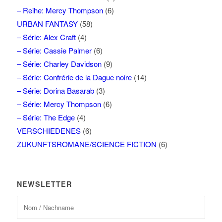
– Reihe: Mercy Thompson
(6)
URBAN FANTASY
(58)
– Série: Alex Craft
(4)
– Série: Cassie Palmer
(6)
– Série: Charley Davidson
(9)
– Série: Confrérie de la Dague noire
(14)
– Série: Dorina Basarab
(3)
– Série: Mercy Thompson
(6)
– Série: The Edge
(4)
VERSCHIEDENES
(6)
ZUKUNFTSROMANE/SCIENCE FICTION
(6)
NEWSLETTER