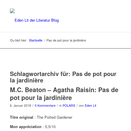
Du bist hier:
Startseite
/
Pas de pot pour la jardinière
Schlagwortarchiv für:
Pas de pot pour
la jardinière
M.C. Beaton – Agatha Raisin: Pas de
pot pour la jardinière
/
/
/
6. Januar 2018
0 Kommentare
in
POLARS
von
Eden Lit
Titre original
: The Potted Gardener
Mon appréciation
: 5,5/10