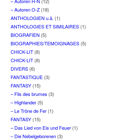
– Autoren H-N
(12)
– Autoren O-Z
(18)
ANTHOLOGIEN u.ä.
(1)
ANTHOLOGIES ET SIMILAIRES
(1)
BIOGRAFIEN
(5)
BIOGRAPHIES/TEMOIGNAGES
(5)
CHICK-LIT
(8)
CHICK-LIT
(8)
DIVERS
(6)
FANTASTIQUE
(3)
FANTASY
(15)
– Fils des brumes
(3)
– Highlander
(5)
– Le Trône de Fer
(1)
FANTASY
(15)
– Das Lied von Eis und Feuer
(1)
– Die Nebelgeborenen
(3)