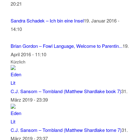
20:21
Sandra Schadek – Ich bin eine Insel
19. Januar 2016 -
14:10
Brian Gordon – Fowl Language, Welcome to Parentin...
19.
April 2016 - 11:10
Kürzlich
C.J. Sansom – Tombland (Matthew Shardlake book 7)
31.
März 2019 - 23:39
C.J. Sansom – Tombland (Matthew Shardlake tome 7)
31.
März 2019 - 23:37