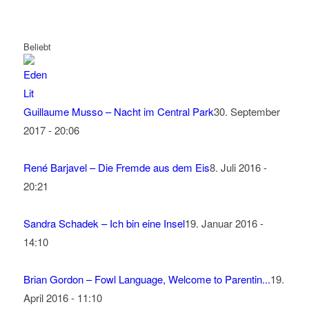
Beliebt
Guillaume Musso – Nacht im Central Park
30. September
2017 - 20:06
René Barjavel – Die Fremde aus dem Eis
8. Juli 2016 -
20:21
Sandra Schadek – Ich bin eine Insel
19. Januar 2016 -
14:10
Brian Gordon – Fowl Language, Welcome to Parentin...
19.
April 2016 - 11:10