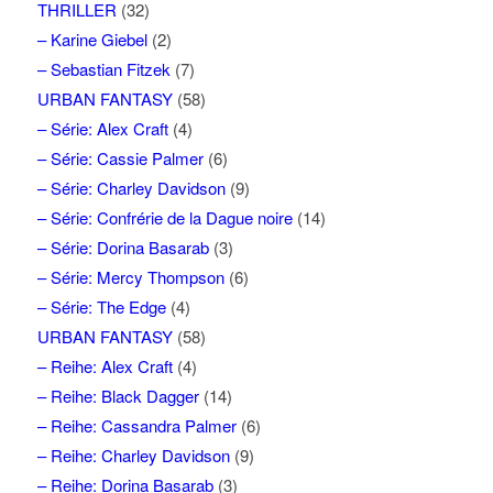
THRILLER
(32)
– Karine Giebel
(2)
– Sebastian Fitzek
(7)
URBAN FANTASY
(58)
– Série: Alex Craft
(4)
– Série: Cassie Palmer
(6)
– Série: Charley Davidson
(9)
– Série: Confrérie de la Dague noire
(14)
– Série: Dorina Basarab
(3)
– Série: Mercy Thompson
(6)
– Série: The Edge
(4)
URBAN FANTASY
(58)
– Reihe: Alex Craft
(4)
– Reihe: Black Dagger
(14)
– Reihe: Cassandra Palmer
(6)
– Reihe: Charley Davidson
(9)
– Reihe: Dorina Basarab
(3)