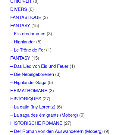
CHICK-LIT
(8)
DIVERS
(6)
FANTASTIQUE
(3)
FANTASY
(15)
– Fils des brumes
(3)
– Highlander
(5)
– Le Trône de Fer
(1)
FANTASY
(15)
– Das Lied von Eis und Feuer
(1)
– Die Nebelgeborenen
(3)
– Highlander-Saga
(5)
HEIMATROMANE
(3)
HISTORIQUES
(27)
– La catin (Iny Lorentz)
(6)
– La saga des émigrants (Moberg)
(9)
HISTORISCHE ROMANE
(27)
– Der Roman von den Auswanderern (Moberg)
(9)