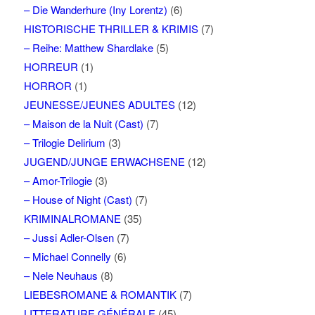
– Die Wanderhure (Iny Lorentz)
(6)
HISTORISCHE THRILLER & KRIMIS
(7)
– Reihe: Matthew Shardlake
(5)
HORREUR
(1)
HORROR
(1)
JEUNESSE/JEUNES ADULTES
(12)
– Maison de la Nuit (Cast)
(7)
– Trilogie Delirium
(3)
JUGEND/JUNGE ERWACHSENE
(12)
– Amor-Trilogie
(3)
– House of Night (Cast)
(7)
KRIMINALROMANE
(35)
– Jussi Adler-Olsen
(7)
– Michael Connelly
(6)
– Nele Neuhaus
(8)
LIEBESROMANE & ROMANTIK
(7)
LITTERATURE GÉNÉRALE
(45)