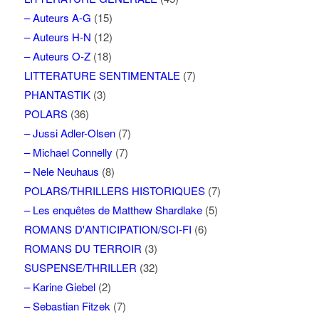
– Auteurs A-G
(15)
– Auteurs H-N
(12)
– Auteurs O-Z
(18)
LITTERATURE SENTIMENTALE
(7)
PHANTASTIK
(3)
POLARS
(36)
– Jussi Adler-Olsen
(7)
– Michael Connelly
(7)
– Nele Neuhaus
(8)
POLARS/THRILLERS HISTORIQUES
(7)
– Les enquêtes de Matthew Shardlake
(5)
ROMANS D'ANTICIPATION/SCI-FI
(6)
ROMANS DU TERROIR
(3)
SUSPENSE/THRILLER
(32)
– Karine Giebel
(2)
– Sebastian Fitzek
(7)