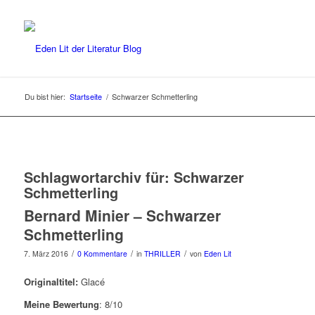
Du bist hier:
Startseite
/
Schwarzer Schmetterling
Schlagwortarchiv für:
Schwarzer
Schmetterling
Bernard Minier – Schwarzer
Schmetterling
/
/
/
7. März 2016
0 Kommentare
in
THRILLER
von
Eden Lit
Originaltitel:
Glacé
Meine Bewertung
: 8/10