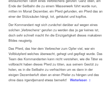
erstaunlichen Tatort eines Verbrechens gerufen: Ganz oben, am
Ende der Seilbahn die zu einem Wasserwerk führt wurde nun,
mitten im Monat Dezember, ein Pferd gefunden, ein Pferd das an
einer der Stützsäulen hängt, tot, gehäutet und kopflos.
Der Kommandant regt sich zunächst darüber auf wegen eines
solchen „Verbrechens“ gerufen zu werden das ja gar keines ist,
doch sehr schnell macht ihn die Einzigartigkeit dieses makabren
Bildes neugierig.
Das Pferd, das hier dem Verbrecher zum Opfer viel, war ein
Vollblutpferd welches überwacht, gehegt und gepflegt wurde. Das
Team des Kommandanten kann nicht verstehen, wie die Täter es
vollbracht haben dieses Pferd zu töten, aus seinem Gestüt zu
holen, es in die Seilbahn zu verfrachten um es dann in der
eisigen Dezemberluft oben an einen Pfeiler zu hängen und das
ohne dass irgendjemand etwas bemerkt!
Weiterlesen