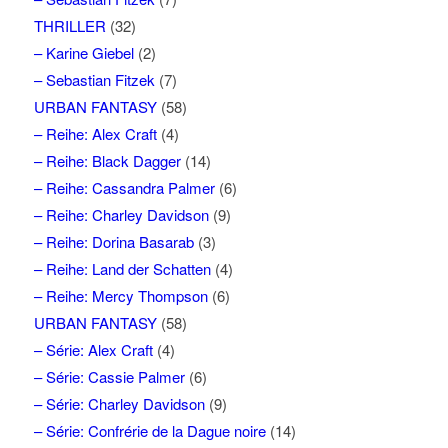
THRILLER
(32)
– Karine Giebel
(2)
– Sebastian Fitzek
(7)
URBAN FANTASY
(58)
– Reihe: Alex Craft
(4)
– Reihe: Black Dagger
(14)
– Reihe: Cassandra Palmer
(6)
– Reihe: Charley Davidson
(9)
– Reihe: Dorina Basarab
(3)
– Reihe: Land der Schatten
(4)
– Reihe: Mercy Thompson
(6)
URBAN FANTASY
(58)
– Série: Alex Craft
(4)
– Série: Cassie Palmer
(6)
– Série: Charley Davidson
(9)
– Série: Confrérie de la Dague noire
(14)