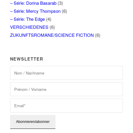
– Série: Dorina Basarab
(3)
– Série: Mercy Thompson
(6)
– Série: The Edge
(4)
VERSCHIEDENES
(6)
ZUKUNFTSROMANE/SCIENCE FICTION
(6)
NEWSLETTER