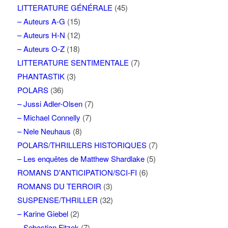
LITTERATURE GÉNÉRALE
(45)
– Auteurs A-G
(15)
– Auteurs H-N
(12)
– Auteurs O-Z
(18)
LITTERATURE SENTIMENTALE
(7)
PHANTASTIK
(3)
POLARS
(36)
– Jussi Adler-Olsen
(7)
– Michael Connelly
(7)
– Nele Neuhaus
(8)
POLARS/THRILLERS HISTORIQUES
(7)
– Les enquêtes de Matthew Shardlake
(5)
ROMANS D'ANTICIPATION/SCI-FI
(6)
ROMANS DU TERROIR
(3)
SUSPENSE/THRILLER
(32)
– Karine Giebel
(2)
– Sebastian Fitzek
(7)