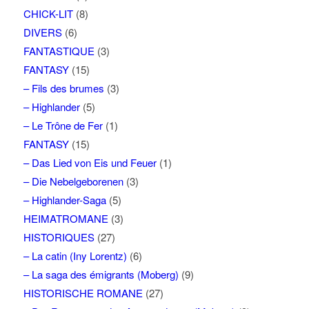
CHICK-LIT
(8)
DIVERS
(6)
FANTASTIQUE
(3)
FANTASY
(15)
– Fils des brumes
(3)
– Highlander
(5)
– Le Trône de Fer
(1)
FANTASY
(15)
– Das Lied von Eis und Feuer
(1)
– Die Nebelgeborenen
(3)
– Highlander-Saga
(5)
HEIMATROMANE
(3)
HISTORIQUES
(27)
– La catin (Iny Lorentz)
(6)
– La saga des émigrants (Moberg)
(9)
HISTORISCHE ROMANE
(27)