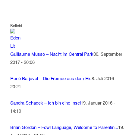
Beliebt
Guillaume Musso – Nacht im Central Park
30. September
2017 - 20:06
René Barjavel – Die Fremde aus dem Eis
8. Juli 2016 -
20:21
Sandra Schadek – Ich bin eine Insel
19. Januar 2016 -
14:10
Brian Gordon – Fowl Language, Welcome to Parentin...
19.