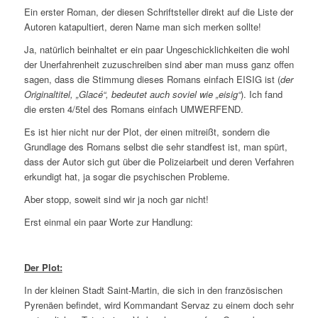
Ein erster Roman, der diesen Schriftsteller direkt auf die Liste der
Autoren katapultiert, deren Name man sich merken sollte!
Ja, natürlich beinhaltet er ein paar Ungeschicklichkeiten die wohl
der Unerfahrenheit zuzuschreiben sind aber man muss ganz offen
sagen, dass die Stimmung dieses Romans einfach EISIG ist (
der
Originaltitel, „Glacé“, bedeutet auch soviel wie „eisig“
). Ich fand
die ersten 4/5tel des Romans einfach UMWERFEND.
Es ist hier nicht nur der Plot, der einen mitreißt, sondern die
Grundlage des Romans selbst die sehr standfest ist, man spürt,
dass der Autor sich gut über die Polizeiarbeit und deren Verfahren
erkundigt hat, ja sogar die psychischen Probleme.
Aber stopp, soweit sind wir ja noch gar nicht!
Erst einmal ein paar Worte zur Handlung:
Der Plot:
In der kleinen Stadt Saint-Martin, die sich in den französischen
Pyrenäen befindet, wird Kommandant Servaz zu einem doch sehr