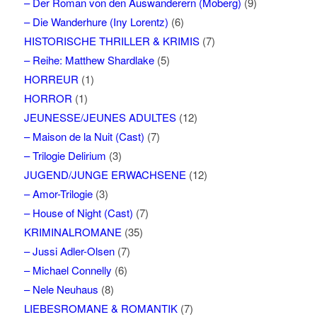
– Der Roman von den Auswanderern (Moberg)
(9)
– Die Wanderhure (Iny Lorentz)
(6)
HISTORISCHE THRILLER & KRIMIS
(7)
– Reihe: Matthew Shardlake
(5)
HORREUR
(1)
HORROR
(1)
JEUNESSE/JEUNES ADULTES
(12)
– Maison de la Nuit (Cast)
(7)
– Trilogie Delirium
(3)
JUGEND/JUNGE ERWACHSENE
(12)
– Amor-Trilogie
(3)
– House of Night (Cast)
(7)
KRIMINALROMANE
(35)
– Jussi Adler-Olsen
(7)
– Michael Connelly
(6)
– Nele Neuhaus
(8)
LIEBESROMANE & ROMANTIK
(7)