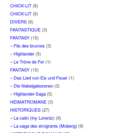
CHICK-LIT
(8)
CHICK-LIT
(8)
DIVERS
(6)
FANTASTIQUE
(3)
FANTASY
(15)
– Fils des brumes
(3)
– Highlander
(5)
– Le Trône de Fer
(1)
FANTASY
(15)
– Das Lied von Eis und Feuer
(1)
– Die Nebelgeborenen
(3)
– Highlander-Saga
(5)
HEIMATROMANE
(3)
HISTORIQUES
(27)
– La catin (Iny Lorentz)
(6)
– La saga des émigrants (Moberg)
(9)