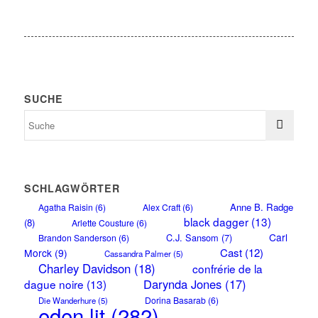
SUCHE
SCHLAGWÖRTER
Anne B. Radge
Agatha Raisin
(6)
Alex Craft
(6)
black dagger
(13)
(8)
Arlette Cousture
(6)
Carl
C.J. Sansom
(7)
Brandon Sanderson
(6)
Cast
(12)
Morck
(9)
Cassandra Palmer
(5)
Charley Davidson
(18)
confrérie de la
Darynda Jones
(17)
dague noire
(13)
Dorina Basarab
(6)
Die Wanderhure
(5)
eden lit
(282)