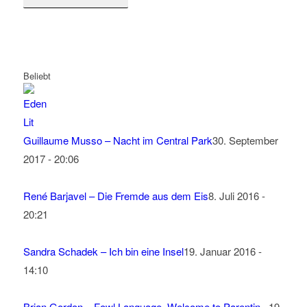
Beliebt
Guillaume Musso – Nacht im Central Park
30. September
2017 - 20:06
René Barjavel – Die Fremde aus dem Eis
8. Juli 2016 -
20:21
Sandra Schadek – Ich bin eine Insel
19. Januar 2016 -
14:10
Brian Gordon – Fowl Language, Welcome to Parentin...
19.