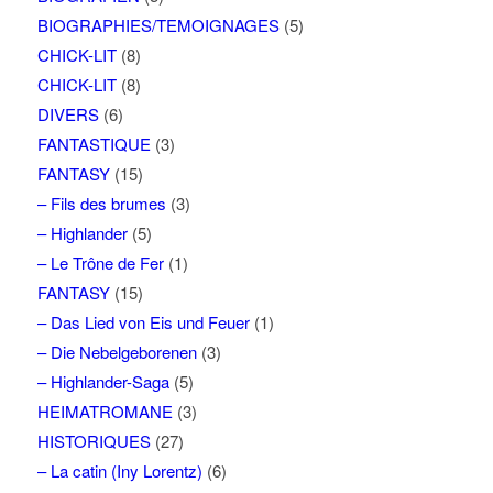
BIOGRAPHIES/TEMOIGNAGES
(5)
CHICK-LIT
(8)
CHICK-LIT
(8)
DIVERS
(6)
FANTASTIQUE
(3)
FANTASY
(15)
– Fils des brumes
(3)
– Highlander
(5)
– Le Trône de Fer
(1)
FANTASY
(15)
– Das Lied von Eis und Feuer
(1)
– Die Nebelgeborenen
(3)
– Highlander-Saga
(5)
HEIMATROMANE
(3)
HISTORIQUES
(27)
– La catin (Iny Lorentz)
(6)