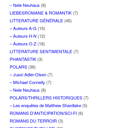
– Nele Neuhaus
(8)
LIEBESROMANE & ROMANTIK
(7)
LITTERATURE GÉNÉRALE
(45)
– Auteurs A-G
(15)
– Auteurs H-N
(12)
– Auteurs O-Z
(18)
LITTERATURE SENTIMENTALE
(7)
PHANTASTIK
(3)
POLARS
(36)
– Jussi Adler-Olsen
(7)
– Michael Connelly
(7)
– Nele Neuhaus
(8)
POLARS/THRILLERS HISTORIQUES
(7)
– Les enquêtes de Matthew Shardlake
(5)
ROMANS D'ANTICIPATION/SCI-FI
(6)
ROMANS DU TERROIR
(3)