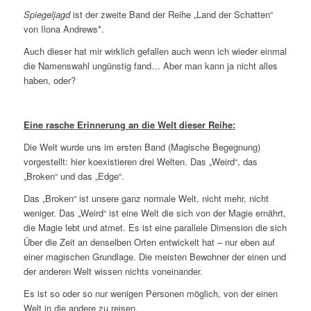
Spiegeljagd
ist der zweite Band der Reihe „Land der Schatten“
von Ilona Andrews*.
Auch dieser hat mir wirklich gefallen auch wenn ich wieder einmal
die Namenswahl ungünstig fand… Aber man kann ja nicht alles
haben, oder?
Eine rasche Erinnerung an die Welt dieser Reihe:
Die Welt wurde uns im ersten Band (Magische Begegnung)
vorgestellt: hier koexistieren drei Welten. Das „Weird“, das
„Broken“ und das „Edge“.
Das „Broken“ ist unsere ganz normale Welt, nicht mehr, nicht
weniger. Das „Weird“ ist eine Welt die sich von der Magie ernährt,
die Magie lebt und atmet. Es ist eine parallele Dimension die sich
Über die Zeit an denselben Orten entwickelt hat – nur eben auf
einer magischen Grundlage. Die meisten Bewohner der einen und
der anderen Welt wissen nichts voneinander.
Es ist so oder so nur wenigen Personen möglich, von der einen
Welt in die andere zu reisen.