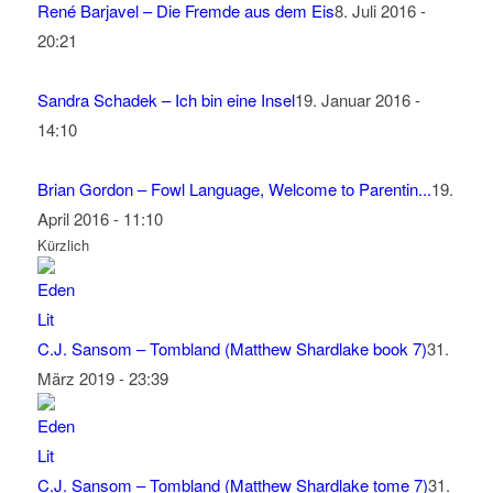
René Barjavel – Die Fremde aus dem Eis
8. Juli 2016 -
20:21
Sandra Schadek – Ich bin eine Insel
19. Januar 2016 -
14:10
Brian Gordon – Fowl Language, Welcome to Parentin...
19.
April 2016 - 11:10
Kürzlich
C.J. Sansom – Tombland (Matthew Shardlake book 7)
31.
März 2019 - 23:39
C.J. Sansom – Tombland (Matthew Shardlake tome 7)
31.