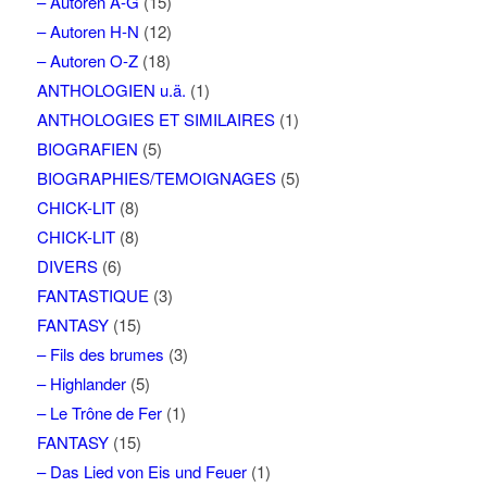
– Autoren A-G
(15)
– Autoren H-N
(12)
– Autoren O-Z
(18)
ANTHOLOGIEN u.ä.
(1)
ANTHOLOGIES ET SIMILAIRES
(1)
BIOGRAFIEN
(5)
BIOGRAPHIES/TEMOIGNAGES
(5)
CHICK-LIT
(8)
CHICK-LIT
(8)
DIVERS
(6)
FANTASTIQUE
(3)
FANTASY
(15)
– Fils des brumes
(3)
– Highlander
(5)
– Le Trône de Fer
(1)
FANTASY
(15)
– Das Lied von Eis und Feuer
(1)