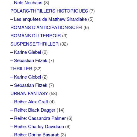
– Nele Neuhaus
(8)
POLARS/THRILLERS HISTORIQUES
(7)
– Les enquêtes de Matthew Shardlake
(5)
ROMANS D'ANTICIPATION/SCI-FI
(6)
ROMANS DU TERROIR
(3)
SUSPENSE/THRILLER
(32)
– Karine Giebel
(2)
– Sebastian Fitzek
(7)
THRILLER
(32)
– Karine Giebel
(2)
– Sebastian Fitzek
(7)
URBAN FANTASY
(58)
– Reihe: Alex Craft
(4)
– Reihe: Black Dagger
(14)
– Reihe: Cassandra Palmer
(6)
– Reihe: Charley Davidson
(9)
– Reihe: Dorina Basarab
(3)