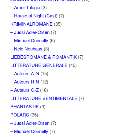
– Amor-Trilogie
(3)
– House of Night (Cast)
(7)
KRIMINALROMANE
(35)
– Jussi Adler-Olsen
(7)
– Michael Connelly
(6)
– Nele Neuhaus
(8)
LIEBESROMANE & ROMANTIK
(7)
LITTERATURE GÉNÉRALE
(45)
– Auteurs A-G
(15)
– Auteurs H-N
(12)
– Auteurs O-Z
(18)
LITTERATURE SENTIMENTALE
(7)
PHANTASTIK
(3)
POLARS
(36)
– Jussi Adler-Olsen
(7)
– Michael Connelly
(7)