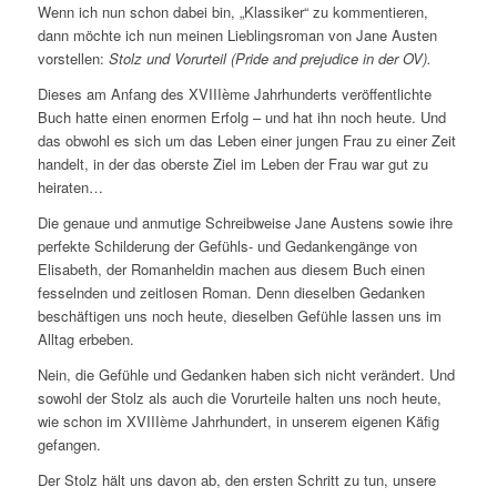
Wenn ich nun schon dabei bin, „Klassiker“ zu kommentieren,
dann möchte ich nun meinen Lieblingsroman von Jane Austen
vorstellen:
Stolz und Vorurteil (Pride and prejudice in der OV).
Dieses am Anfang des XVIIIème Jahrhunderts veröffentlichte
Buch hatte einen enormen Erfolg – und hat ihn noch heute. Und
das obwohl es sich um das Leben einer jungen Frau zu einer Zeit
handelt, in der das oberste Ziel im Leben der Frau war gut zu
heiraten…
Die genaue und anmutige Schreibweise Jane Austens sowie ihre
perfekte Schilderung der Gefühls- und Gedankengänge von
Elisabeth, der Romanheldin machen aus diesem Buch einen
fesselnden und zeitlosen Roman. Denn dieselben Gedanken
beschäftigen uns noch heute, dieselben Gefühle lassen uns im
Alltag erbeben.
Nein, die Gefühle und Gedanken haben sich nicht verändert. Und
sowohl der Stolz als auch die Vorurteile halten uns noch heute,
wie schon im XVIIIème Jahrhundert, in unserem eigenen Käfig
gefangen.
Der Stolz hält uns davon ab, den ersten Schritt zu tun, unsere