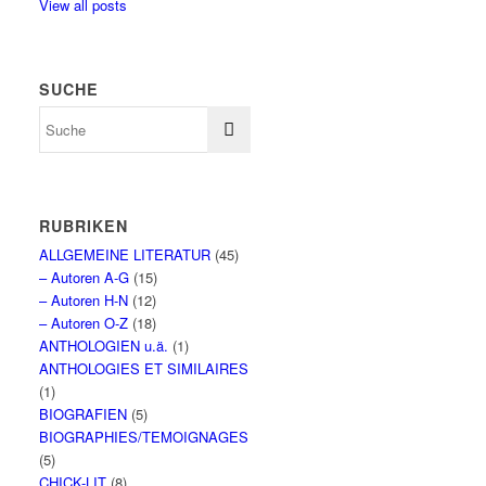
View all posts
SUCHE
RUBRIKEN
ALLGEMEINE LITERATUR
(45)
– Autoren A-G
(15)
– Autoren H-N
(12)
– Autoren O-Z
(18)
ANTHOLOGIEN u.ä.
(1)
ANTHOLOGIES ET SIMILAIRES
(1)
BIOGRAFIEN
(5)
BIOGRAPHIES/TEMOIGNAGES
(5)
CHICK-LIT
(8)