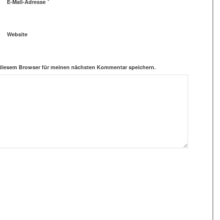
*
E-Mail-Adresse
Website
 diesem Browser für meinen nächsten Kommentar speichern.