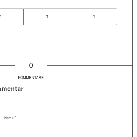
0
KOMMENTARE
mmentar
*
Name