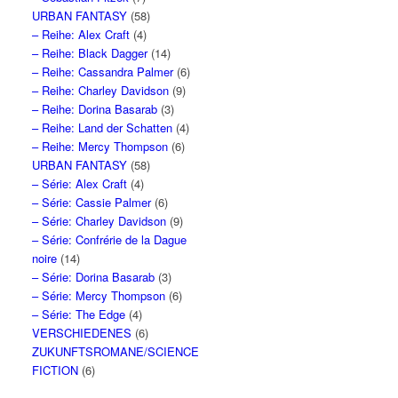
URBAN FANTASY
(58)
– Reihe: Alex Craft
(4)
– Reihe: Black Dagger
(14)
– Reihe: Cassandra Palmer
(6)
– Reihe: Charley Davidson
(9)
– Reihe: Dorina Basarab
(3)
– Reihe: Land der Schatten
(4)
– Reihe: Mercy Thompson
(6)
URBAN FANTASY
(58)
– Série: Alex Craft
(4)
– Série: Cassie Palmer
(6)
– Série: Charley Davidson
(9)
– Série: Confrérie de la Dague
noire
(14)
– Série: Dorina Basarab
(3)
– Série: Mercy Thompson
(6)
– Série: The Edge
(4)
VERSCHIEDENES
(6)
ZUKUNFTSROMANE/SCIENCE
FICTION
(6)