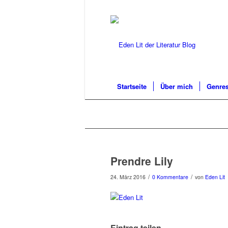
Startseite
Über mich
Genres
Prendre Lily
/
/
24. März 2016
0 Kommentare
von
Eden Lit
Eintrag teilen