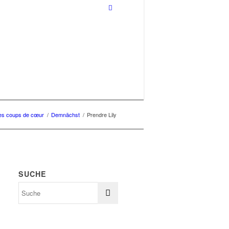
s coups de cœur
/
Demnächst
/
Prendre Lily
SUCHE