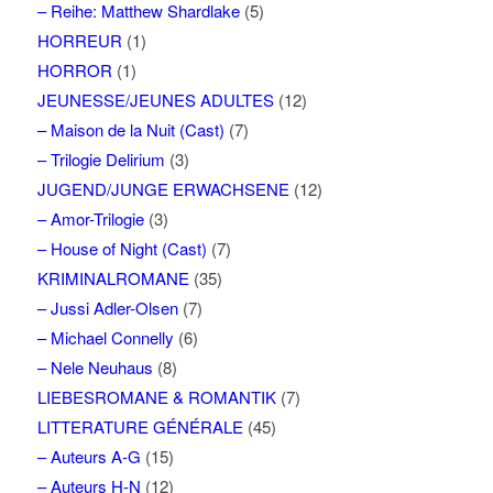
– Reihe: Matthew Shardlake
(5)
HORREUR
(1)
HORROR
(1)
JEUNESSE/JEUNES ADULTES
(12)
– Maison de la Nuit (Cast)
(7)
– Trilogie Delirium
(3)
JUGEND/JUNGE ERWACHSENE
(12)
– Amor-Trilogie
(3)
– House of Night (Cast)
(7)
KRIMINALROMANE
(35)
– Jussi Adler-Olsen
(7)
– Michael Connelly
(6)
– Nele Neuhaus
(8)
LIEBESROMANE & ROMANTIK
(7)
LITTERATURE GÉNÉRALE
(45)
– Auteurs A-G
(15)
– Auteurs H-N
(12)