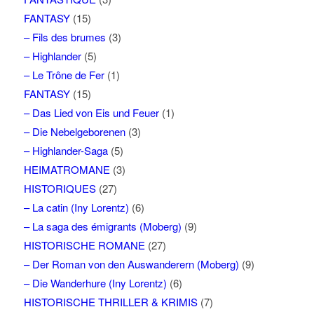
FANTASY
(15)
– Fils des brumes
(3)
– Highlander
(5)
– Le Trône de Fer
(1)
FANTASY
(15)
– Das Lied von Eis und Feuer
(1)
– Die Nebelgeborenen
(3)
– Highlander-Saga
(5)
HEIMATROMANE
(3)
HISTORIQUES
(27)
– La catin (Iny Lorentz)
(6)
– La saga des émigrants (Moberg)
(9)
HISTORISCHE ROMANE
(27)
– Der Roman von den Auswanderern (Moberg)
(9)
– Die Wanderhure (Iny Lorentz)
(6)
HISTORISCHE THRILLER & KRIMIS
(7)