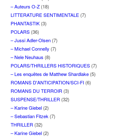
– Auteurs O-Z
(18)
LITTERATURE SENTIMENTALE
(7)
PHANTASTIK
(3)
POLARS
(36)
– Jussi Adler-Olsen
(7)
– Michael Connelly
(7)
– Nele Neuhaus
(8)
POLARS/THRILLERS HISTORIQUES
(7)
– Les enquêtes de Matthew Shardlake
(5)
ROMANS D'ANTICIPATION/SCI-FI
(6)
ROMANS DU TERROIR
(3)
SUSPENSE/THRILLER
(32)
– Karine Giebel
(2)
– Sebastian Fitzek
(7)
THRILLER
(32)
– Karine Giebel
(2)