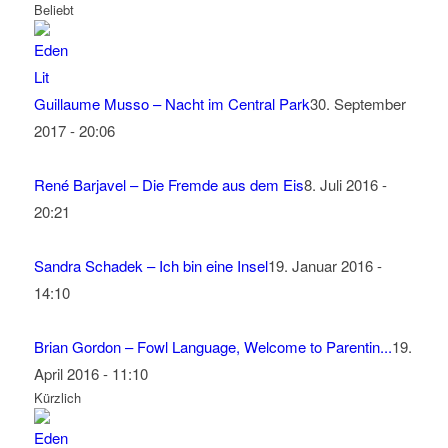
Beliebt
Guillaume Musso – Nacht im Central Park
30. September
2017 - 20:06
René Barjavel – Die Fremde aus dem Eis
8. Juli 2016 -
20:21
Sandra Schadek – Ich bin eine Insel
19. Januar 2016 -
14:10
Brian Gordon – Fowl Language, Welcome to Parentin...
19.
April 2016 - 11:10
Kürzlich