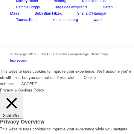
Mickey Haller
moberg
Nele Neuhaus
Patricia Briggs
saga des émigrants
Sarah J.
Maas
Sebastian Fitzek
Sheila O'Flanagan
Taunus Krimi
vilhelm moberg
ward
© Copyright 2015 - Eden Lit - Der erste zweisprachige Literaturblog |
Impressum
This website uses cookies to improve your experience. We'll assume you're
ok with this, but you can opt-out if you wish.
Cookie
settings
ACCEPT
Privacy & Cookies Policy
Schließen
Privacy Overview
This website uses cookies to improve your experience while you navigate