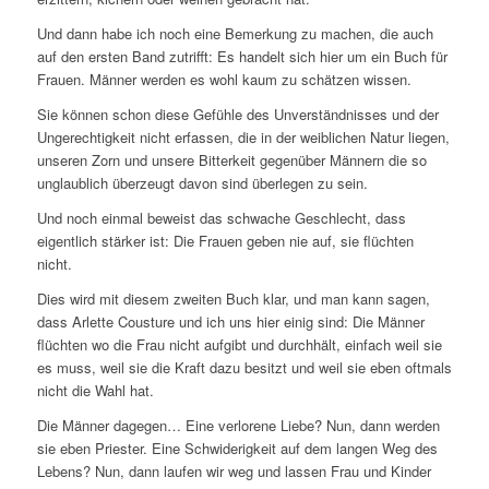
Und dann habe ich noch eine Bemerkung zu machen, die auch
auf den ersten Band zutrifft: Es handelt sich hier um ein Buch für
Frauen. Männer werden es wohl kaum zu schätzen wissen.
Sie können schon diese Gefühle des Unverständnisses und der
Ungerechtigkeit nicht erfassen, die in der weiblichen Natur liegen,
unseren Zorn und unsere Bitterkeit gegenüber Männern die so
unglaublich überzeugt davon sind überlegen zu sein.
Und noch einmal beweist das schwache Geschlecht, dass
eigentlich stärker ist: Die Frauen geben nie auf, sie flüchten
nicht.
Dies wird mit diesem zweiten Buch klar, und man kann sagen,
dass Arlette Cousture und ich uns hier einig sind: Die Männer
flüchten wo die Frau nicht aufgibt und durchhält, einfach weil sie
es muss, weil sie die Kraft dazu besitzt und weil sie eben oftmals
nicht die Wahl hat.
Die Männer dagegen… Eine verlorene Liebe? Nun, dann werden
sie eben Priester. Eine Schwiderigkeit auf dem langen Weg des
Lebens? Nun, dann laufen wir weg und lassen Frau und Kinder