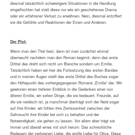
diesmal tatsächlich schwierigere Situationen in die Handlung
eingeflochten hat statt diese nur wie ein geschehenes Drama
oder ein erfahrener Verlust zu erwähnen. Nein, diesmal entziffert
sie die Gefühle und Reaktionen der Einen und Anderen.
Der Plot:
Wenn man den Titel liest, dann ist man zunächst einmal
überrascht nachdem man den Roman beginnt, denn das erste
Drittel des dreht sich nicht um Blanche sondern um Emilie.
Tatsächlich haben wir hier die Fortsetzung des ersten Bandes
und in meinen Augen stellt das erste Drittel des Buches sogar
den Höhepunkt des vorhergegangenen Romans „Emilie“ dar: Wir
gewinnen einen tieferen Einblick in die Gedanken einer nun
älteren Emilie, wir sehen Dinge, die sie bedauert, Freunde, auf
die sie neidisch ist, ja manchmal überträgt sich der Neid sogar
auf ihre Kinder, wir fühlen ihre Zerrissenheit zwischen der
Sehnsucht ihre Kinder bei sich zu behalten und der
Notwendigkeit, sie gehen zu lassen. Vor allem aber trägt sie
immer und überall eines mit sich herum: Das schreckliche
Bedauern der verlorenen Liebe, die große Liebe für Oliva. Diese