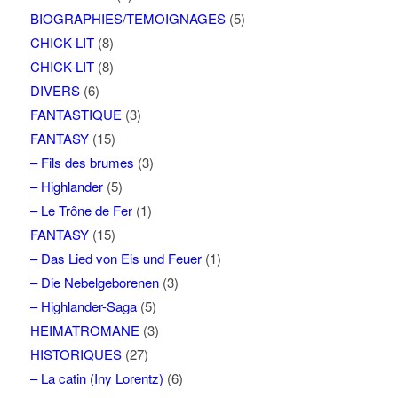
BIOGRAPHIES/TEMOIGNAGES
(5)
CHICK-LIT
(8)
CHICK-LIT
(8)
DIVERS
(6)
FANTASTIQUE
(3)
FANTASY
(15)
– Fils des brumes
(3)
– Highlander
(5)
– Le Trône de Fer
(1)
FANTASY
(15)
– Das Lied von Eis und Feuer
(1)
– Die Nebelgeborenen
(3)
– Highlander-Saga
(5)
HEIMATROMANE
(3)
HISTORIQUES
(27)
– La catin (Iny Lorentz)
(6)