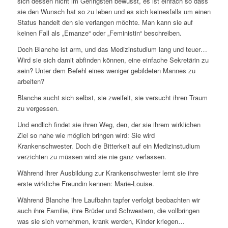
sich dessen nicht im Geringsten bewusst, es ist einfach so dass
sie den Wunsch hat so zu leben und es sich keinesfalls um einen
Status handelt den sie verlangen möchte. Man kann sie auf
keinen Fall als „Emanze“ oder „Feministin“ beschreiben.
Doch Blanche ist arm, und das Medizinstudium lang und teuer…
Wird sie sich damit abfinden können, eine einfache Sekretärin zu
sein? Unter dem Befehl eines weniger gebildeten Mannes zu
arbeiten?
Blanche sucht sich selbst, sie zweifelt, sie versucht ihren Traum
zu vergessen.
Und endlich findet sie ihren Weg, den, der sie ihrem wirklichen
Ziel so nahe wie möglich bringen wird: Sie wird
Krankenschwester. Doch die Bitterkeit auf ein Medizinstudium
verzichten zu müssen wird sie nie ganz verlassen.
Während ihrer Ausbildung zur Krankenschwester lernt sie ihre
erste wirkliche Freundin kennen: Marie-Louise.
Während Blanche ihre Laufbahn tapfer verfolgt beobachten wir
auch ihre Familie, ihre Brüder und Schwestern, die vollbringen
was sie sich vornehmen, krank werden, Kinder kriegen…