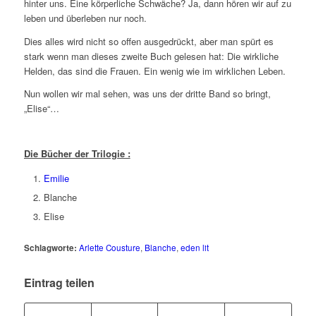
hinter uns. Eine körperliche Schwäche? Ja, dann hören wir auf zu
leben und überleben nur noch.
Dies alles wird nicht so offen ausgedrückt, aber man spürt es
stark wenn man dieses zweite Buch gelesen hat: Die wirkliche
Helden, das sind die Frauen. Ein wenig wie im wirklichen Leben.
Nun wollen wir mal sehen, was uns der dritte Band so bringt,
„Elise“…
Die Bücher der Trilogie :
Emilie
Blanche
Elise
Schlagworte:
Arlette Cousture
,
Blanche
,
eden lit
Eintrag teilen