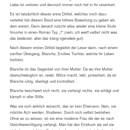
Liebe ist verloren und dennoch immer noch tief in ihr verankert.
Es ist tatsächlich dieses erste Drittel, welches mich dazu
verleitet hat diesem Band eine höhere Bewertung zu geben als
dem ersten. Denn danach rutscht alles wieder eine kleine Stufe
hinunter in einen Roman Typ „7“ (
nein, ich weiß selbst nicht was
das bedeutet, aber das klang irgendwie gut
).
Nach diesem ersten Drittel begleitet der Leser dann, nach einem
sanften Übergang, Blanche, Emilies Tochter, welche ihr Leben
fortführt.
Blanche ist das Gegenteil von ihrer Mutter: Da wo ihre Mutter
überschwänglich ist, redet, Witze macht, lebt, protestiert, da ist
Blanche ruhig, überlegt und kontrolliert.
Blanche beschwert sich nicht, sie verlangt nichts, sie erträgt und
kämpft in aller Stille.
Was sie sich wirklich wünscht, das ist kein Ehemann. Nein, sie
möchte Arzt werden. Studieren. Durch sich selbst bestehen.
Ohne es zu wissen, ist sie eine moderne Frau die der es nach
Gleichberechtigung verlangt. Man hat den Eindruck als sei sie