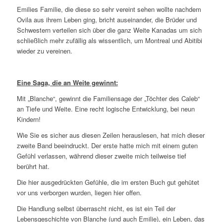
Emilies Familie, die diese so sehr vereint sehen wollte nachdem
Ovila aus ihrem Leben ging, bricht auseinander, die Brüder und
Schwestern verteilen sich über die ganz Weite Kanadas um sich
schließlich mehr zufällig als wissentlich, um Montreal und Abitibi
wieder zu vereinen.
Eine Saga, die an Weite gewinnt:
Mit „Blanche“, gewinnt die Familiensage der „Töchter des Caleb“
an Tiefe und Weite. Eine recht logische Entwicklung, bei neun
Kindern!
Wie Sie es sicher aus diesen Zeilen herauslesen, hat mich dieser
zweite Band beeindruckt. Der erste hatte mich mit einem guten
Gefühl verlassen, während dieser zweite mich teilweise tief
berührt hat.
Die hier ausgedrückten Gefühle, die im ersten Buch gut gehütet
vor uns verborgen wurden, liegen hier offen.
Die Handlung selbst überrascht nicht, es ist ein Teil der
Lebensgeschichte von Blanche (und auch Emilie), ein Leben, das