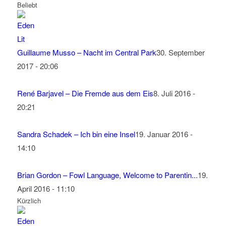
Beliebt
Guillaume Musso – Nacht im Central Park
30. September
2017 - 20:06
René Barjavel – Die Fremde aus dem Eis
8. Juli 2016 -
20:21
Sandra Schadek – Ich bin eine Insel
19. Januar 2016 -
14:10
Brian Gordon – Fowl Language, Welcome to Parentin...
19.
April 2016 - 11:10
Kürzlich