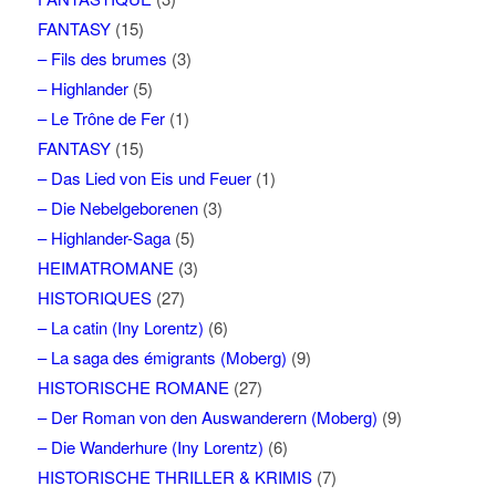
FANTASY
(15)
– Fils des brumes
(3)
– Highlander
(5)
– Le Trône de Fer
(1)
FANTASY
(15)
– Das Lied von Eis und Feuer
(1)
– Die Nebelgeborenen
(3)
– Highlander-Saga
(5)
HEIMATROMANE
(3)
HISTORIQUES
(27)
– La catin (Iny Lorentz)
(6)
– La saga des émigrants (Moberg)
(9)
HISTORISCHE ROMANE
(27)
– Der Roman von den Auswanderern (Moberg)
(9)
– Die Wanderhure (Iny Lorentz)
(6)
HISTORISCHE THRILLER & KRIMIS
(7)