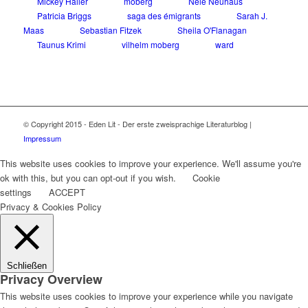
Mickey Haller
moberg
Nele Neuhaus
Patricia Briggs
saga des émigrants
Sarah J.
Maas
Sebastian Fitzek
Sheila O'Flanagan
Taunus Krimi
vilhelm moberg
ward
© Copyright 2015 - Eden Lit - Der erste zweisprachige Literaturblog |
Impressum
This website uses cookies to improve your experience. We'll assume you're
ok with this, but you can opt-out if you wish.
Cookie
settings
ACCEPT
Privacy & Cookies Policy
Schließen
Privacy Overview
This website uses cookies to improve your experience while you navigate