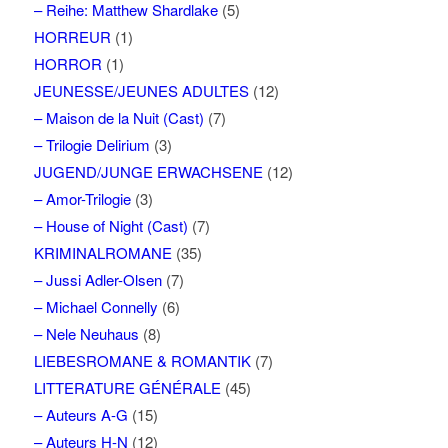
– Reihe: Matthew Shardlake
(5)
HORREUR
(1)
HORROR
(1)
JEUNESSE/JEUNES ADULTES
(12)
– Maison de la Nuit (Cast)
(7)
– Trilogie Delirium
(3)
JUGEND/JUNGE ERWACHSENE
(12)
– Amor-Trilogie
(3)
– House of Night (Cast)
(7)
KRIMINALROMANE
(35)
– Jussi Adler-Olsen
(7)
– Michael Connelly
(6)
– Nele Neuhaus
(8)
LIEBESROMANE & ROMANTIK
(7)
LITTERATURE GÉNÉRALE
(45)
– Auteurs A-G
(15)
– Auteurs H-N
(12)