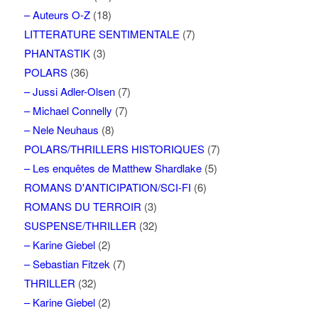
– Auteurs O-Z
(18)
LITTERATURE SENTIMENTALE
(7)
PHANTASTIK
(3)
POLARS
(36)
– Jussi Adler-Olsen
(7)
– Michael Connelly
(7)
– Nele Neuhaus
(8)
POLARS/THRILLERS HISTORIQUES
(7)
– Les enquêtes de Matthew Shardlake
(5)
ROMANS D'ANTICIPATION/SCI-FI
(6)
ROMANS DU TERROIR
(3)
SUSPENSE/THRILLER
(32)
– Karine Giebel
(2)
– Sebastian Fitzek
(7)
THRILLER
(32)
– Karine Giebel
(2)