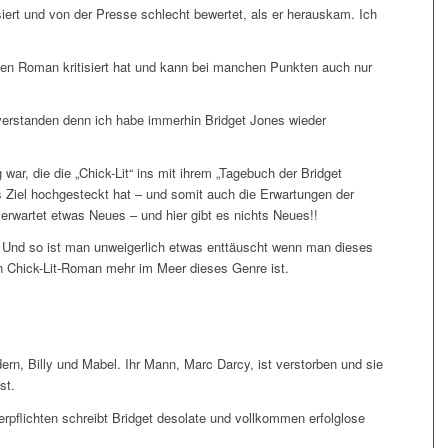
isiert und von der Presse schlecht bewertet, als er herauskam. Ich
sen Roman kritisiert hat und kann bei manchen Punkten auch nur
nverstanden denn ich habe immerhin Bridget Jones wieder
war, die die „Chick-Lit“ ins mit ihrem „Tagebuch der Bridget
s Ziel hochgesteckt hat – und somit auch die Erwartungen der
erwartet etwas Neues – und hier gibt es nichts Neues!!
Und so ist man unweigerlich etwas enttäuscht wenn man dieses
in Chick-Lit-Roman mehr im Meer dieses Genre ist.
ndern, Billy und Mabel. Ihr Mann, Marc Darcy, ist verstorben und sie
st.
rpflichten schreibt Bridget desolate und vollkommen erfolglose