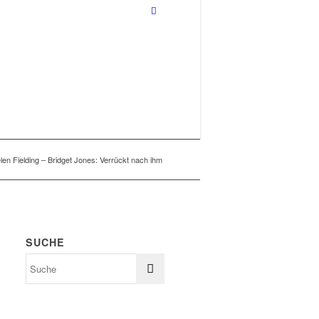
len Fielding – Bridget Jones: Verrückt nach ihm
SUCHE