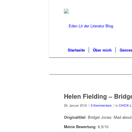
Startseite
Über mich
Genres
Helen Fielding – Bridg
/
/
26. Januar 2016
0 Kommentare
in
CHICK-L
Originaltitel
: Bridget Jones: Mad about
Meine Bewertung
: 6,5/10