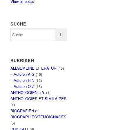
View all posts
SUCHE
RUBRIKEN
ALLGEMEINE LITERATUR
(45)
– Autoren A-G
(15)
– Autoren H-N
(12)
– Autoren O-Z
(18)
ANTHOLOGIEN u.ä.
(1)
ANTHOLOGIES ET SIMILAIRES
(1)
BIOGRAFIEN
(5)
BIOGRAPHIES/TEMOIGNAGES
(5)
CHICK-LIT
(8)