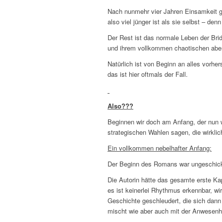
Nach nunmehr vier Jahren Einsamkeit ge
also viel jünger ist als sie selbst – de
Der Rest ist das normale Leben der Brid
und ihrem vollkommen chaotischen abe
Natürlich ist von Beginn an alles vorher
das ist hier oftmals der Fall.
Also???
Beginnen wir doch am Anfang, der nun w
strategischen Wahlen sagen, die wirklic
Ein vollkommen nebelhafter Anfang:
Der Beginn des Romans war ungeschickt 
Die Autorin hätte das gesamte erste Kapi
es ist keinerlei Rhythmus erkennbar, wi
Geschichte geschleudert, die sich dan
mischt wie aber auch mit der Anwesenhe