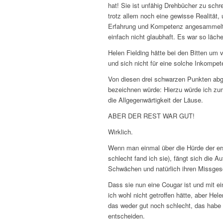
hat! Sie ist unfähig Drehbücher zu schre
trotz allem noch eine gewisse Realität
Erfahrung und Kompetenz angesammelt,
einfach nicht glaubhaft. Es war so läche
Helen Fielding hätte bei den Bitten um v
und sich nicht für eine solche Inkompe
Von diesen drei schwarzen Punkten abge
bezeichnen würde: Hierzu würde ich zu
die Allgegenwärtigkeit der Läuse.
ABER DER REST WAR GUT!
Wirklich.
Wenn man einmal über die Hürde der erst
schlecht fand ich sie), fängt sich die Au
Schwächen und natürlich ihren Missgesc
Dass sie nun eine Cougar ist und mit e
ich wohl nicht getroffen hätte, aber Hele
das weder gut noch schlecht, das habe
entscheiden.