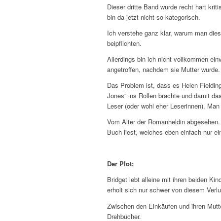
Dieser dritte Band wurde recht hart krit
bin da jetzt nicht so kategorisch.
Ich verstehe ganz klar, warum man die
beipflichten.
Allerdings bin ich nicht vollkommen ei
angetroffen, nachdem sie Mutter wurde.
Das Problem ist, dass es Helen Fielding 
Jones“ ins Rollen brachte und damit da
Leser (oder wohl eher Leserinnen). Man 
Vom Alter der Romanheldin abgesehen. 
Buch liest, welches eben einfach nur e
Der Plot:
Bridget lebt alleine mit ihren beiden Ki
erholt sich nur schwer von diesem Verlu
Zwischen den Einkäufen und ihren Mutte
Drehbücher.