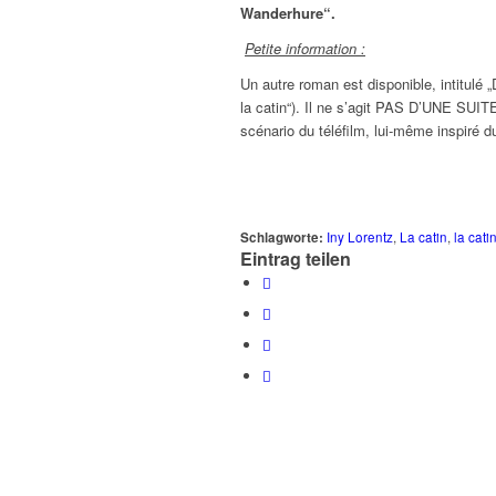
Wanderhure“.
Petite information :
Un autre roman est disponible, intitulé 
la catin“). Il ne s’agit PAS D’UNE SUITE
scénario du téléfilm, lui-même inspiré d
Schlagworte:
Iny Lorentz
,
La catin
,
la cati
Eintrag teilen