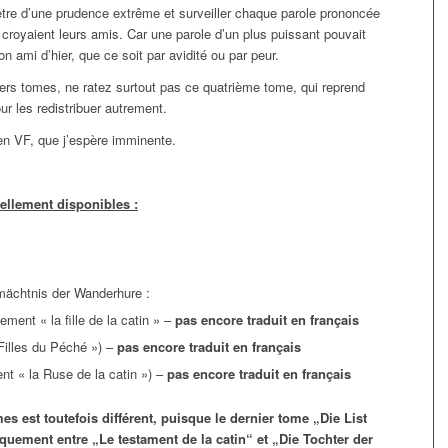
tre d’une prudence extrême et surveiller chaque parole prononcée
croyaient leurs amis. Car une parole d’un plus puissant pouvait
on ami d’hier, que ce soit par avidité ou par peur.
ers tomes, ne ratez surtout pas ce quatrième tome, qui reprend
ur les redistribuer autrement.
 en VF, que j’espère imminente.
uellement disponibles :
rmächtnis der Wanderhure :
ement « la fille de la catin » –
pas encore traduit en français
 Filles du Péché ») –
pas encore traduit en français
ent « la Ruse de la catin ») –
pas encore traduit en français
est toutefois différent, puisque le dernier tome „Die List
uement entre „Le testament de la catin“ et „Die Tochter der