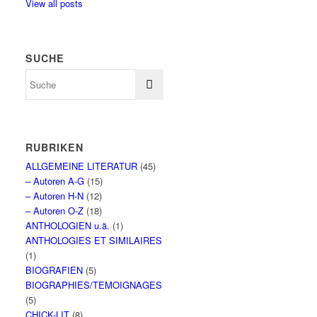
View all posts
SUCHE
RUBRIKEN
ALLGEMEINE LITERATUR
(45)
– Autoren A-G
(15)
– Autoren H-N
(12)
– Autoren O-Z
(18)
ANTHOLOGIEN u.ä.
(1)
ANTHOLOGIES ET SIMILAIRES
(1)
BIOGRAFIEN
(5)
BIOGRAPHIES/TEMOIGNAGES
(5)
CHICK-LIT
(8)