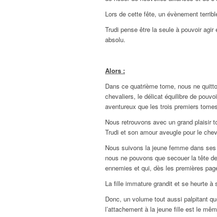
Lors de cette fête, un évènement terribl
Trudi pense être la seule à pouvoir agir
absolu.
Alors :
Dans ce quatrième tome, nous ne quitto
chevaliers, le délicat équilibre de pouvoir
aventureux que les trois premiers tome
Nous retrouvons avec un grand plaisir 
Trudi et son amour aveugle pour le chev
Nous suivons la jeune femme dans ses p
nous ne pouvons que secouer la tête dev
ennemies et qui, dès les premières pages
La fille immature grandit et se heurte à
Donc, un volume tout aussi palpitant que
l’attachement à la jeune fille est le mê