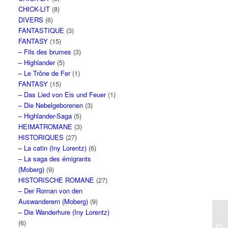
CHICK-LIT
(8)
DIVERS
(6)
FANTASTIQUE
(3)
FANTASY
(15)
– Fils des brumes
(3)
– Highlander
(5)
– Le Trône de Fer
(1)
FANTASY
(15)
– Das Lied von Eis und Feuer
(1)
– Die Nebelgeborenen
(3)
– Highlander-Saga
(5)
HEIMATROMANE
(3)
HISTORIQUES
(27)
– La catin (Iny Lorentz)
(6)
– La saga des émigrants
(Moberg)
(9)
HISTORISCHE ROMANE
(27)
– Der Roman von den
Auswanderern (Moberg)
(9)
– Die Wanderhure (Iny Lorentz)
(6)