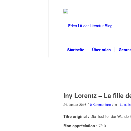
Startseite
Über mich
Genres
Iny Lorentz – La fille d
/
/
24. Januar 2016
0 Kommentare
in
- La catin
Titre original :
Die Tochter der Wander
Mon appréciation :
7/10