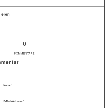
sieren
0
KOMMENTARE
mmentar
*
Name
*
E-Mail-Adresse