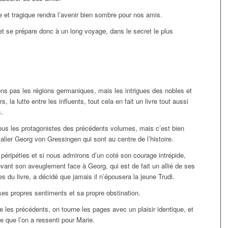
e et tragique rendra l’avenir bien sombre pour nos amis.
 et se prépare donc à un long voyage, dans le secret le plus
ns pas les régions germaniques, mais les intrigues des nobles et
s, la lutte entre les influents, tout cela en fait un livre tout aussi
s.
tous les protagonistes des précédents volumes, mais c’est bien
alier Georg von Gressingen qui sont au centre de l’histoire.
éripéties et si nous admirons d’un coté son courage intrépide,
ant son aveuglement face à Georg, qui est de fait un allié de ses
 du livre, a décidé que jamais il n’épousera la jeune Trudi.
 ses propres sentiments et sa propre obstination.
 les précédents, on tourne les pages avec un plaisir identique, et
me que l’on a ressenti pour Marie.