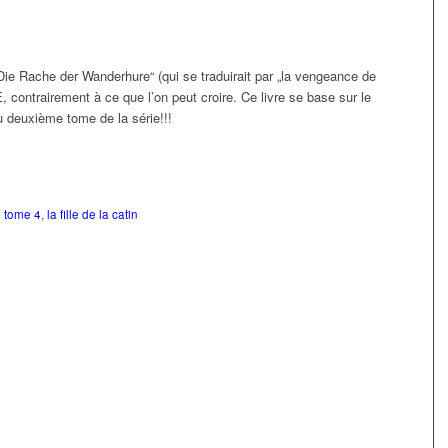
„Die Rache der Wanderhure“ (qui se traduirait par „la vengeance de
, contrairement à ce que l’on peut croire. Ce livre se base sur le
u deuxième tome de la série!!!
n tome 4
,
la fille de la catin