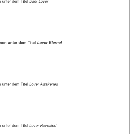
 unter dem Titel
Dark Lover
men unter dem Titel
Lover Eternal
 unter dem Titel
Lover Awakened
 unter dem Titel
Lover Revealed