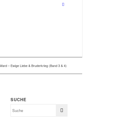
 Ward – Ewige Liebe & Bruderkrieg (Band 3 & 4)
SUCHE