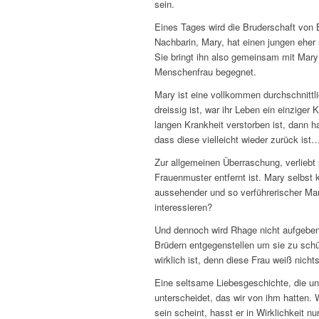
sein.
Eines Tages wird die Bruderschaft von B
Nachbarin, Mary, hat einen jungen eher 
Sie bringt ihn also gemeinsam mit Mar
Menschenfrau begegnet.
Mary ist eine vollkommen durchschnittl
dreissig ist, war ihr Leben ein einziger
langen Krankheit verstorben ist, dann h
dass diese vielleicht wieder zurück ist
Zur allgemeinen Überraschung, verliebt 
Frauenmuster entfernt ist. Mary selbst 
aussehender und so verführerischer Ma
interessieren?
Und dennoch wird Rhage nicht aufgeben, 
Brüdern entgegenstellen um sie zu sch
wirklich ist, denn diese Frau weiß nicht
Eine seltsame Liebesgeschichte, die un
unterscheidet, das wir von ihm hatten.
sein scheint, hasst er in Wirklichkeit nu