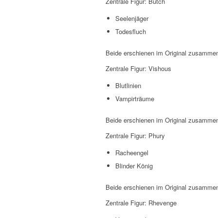
Zentrale Figur: Butch
Seelenjäger
Todesfluch
Beide erschienen im Original zusammen
Zentrale Figur: Vishous
Blutlinien
Vampirträume
Beide erschienen im Original zusammen
Zentrale Figur: Phury
Racheengel
Blinder König
Beide erschienen im Original zusammen
Zentrale Figur: Rhevenge