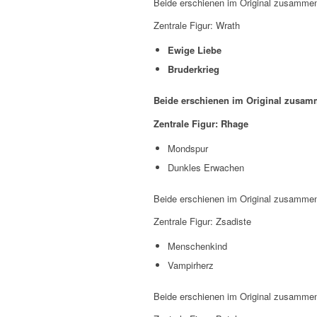
Beide erschienen im Original zusammen
Zentrale Figur: Wrath
Ewige Liebe
Bruderkrieg
Beide erschienen im Original zusam
Zentrale Figur: Rhage
Mondspur
Dunkles Erwachen
Beide erschienen im Original zusammen
Zentrale Figur: Zsadiste
Menschenkind
Vampirherz
Beide erschienen im Original zusammen