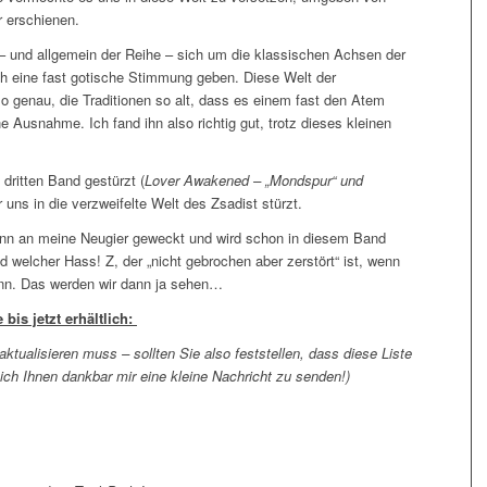
r erschienen.
– und allgemein der Reihe – sich um die klassischen Achsen der
 eine fast gotische Stimmung geben. Diese Welt der
so genau, die Traditionen so alt, dass es einem fast den Atem
e Ausnahme. Ich fand ihn also richtig gut, trotz dieses kleinen
dritten Band gestürzt (
Lover Awakened – „Mondspur“ und
r uns in die verzweifelte Welt des Zsadist stürzt.
ginn an meine Neugier geweckt und wird schon in diesem Band
 welcher Hass! Z, der „nicht gebrochen aber zerstört“ ist, wenn
nn. Das werden wir dann ja sehen…
bis jetzt erhältlich:
ktualisieren muss – sollten Sie also feststellen, dass diese Liste
ich Ihnen dankbar mir eine kleine Nachricht zu senden!)