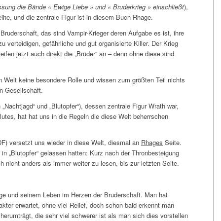
ssung die Bände « Ewige Liebe » und « Bruderkrieg » einschließt
),
ihe, und die zentrale Figur ist in diesem Buch Rhage.
Bruderschaft, das sind Vampir-Krieger deren Aufgabe es ist, ihre
verteidigen, gefährliche und gut organisierte Killer. Der Krieg
eifen jetzt auch direkt die „Brüder“ an – denn ohne diese sind
n Welt keine besondere Rolle und wissen zum größten Teil nichts
en Gesellschaft.
n „Nachtjagd“ und „Blutopfer“), dessen zentrale Figur Wrath war,
lutes, hat hat uns in die Regeln die diese Welt beherrschen
DF) versetzt uns wieder in diese Welt, diesmal an
Rhages
Seite.
 in „Blutopfer“ gelassen hatten: Kurz nach der Thronbesteigung
 nicht anders als immer weiter zu lesen, bis zur letzten Seite.
age und seinem Leben im Herzen der Bruderschaft. Man hat
rakter erwartet, ohne viel Relief, doch schon bald erkennt man
erumträgt, die sehr viel schwerer ist als man sich dies vorstellen