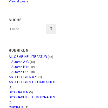
View all posts
SUCHE
RUBRIKEN
ALLGEMEINE LITERATUR
(45)
– Autoren A-G
(15)
– Autoren H-N
(12)
– Autoren O-Z
(18)
ANTHOLOGIEN u.ä.
(1)
ANTHOLOGIES ET SIMILAIRES
(1)
BIOGRAFIEN
(5)
BIOGRAPHIES/TEMOIGNAGES
(5)
CHICK-LIT
(8)