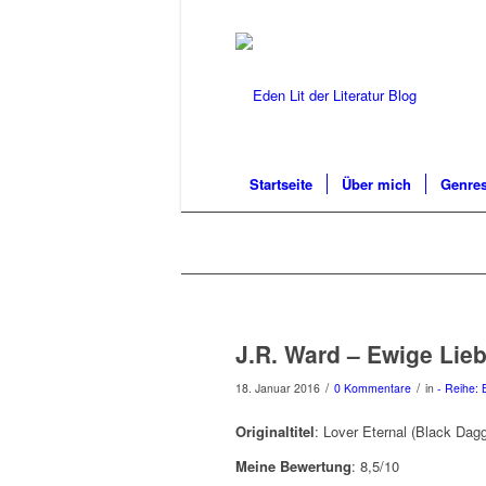
Startseite
Über mich
Genres
J.R. Ward – Ewige Lieb
/
/
18. Januar 2016
0 Kommentare
in
- Reihe: 
Originaltitel
: Lover Eternal (Black Dag
Meine Bewertung
: 8,5/10