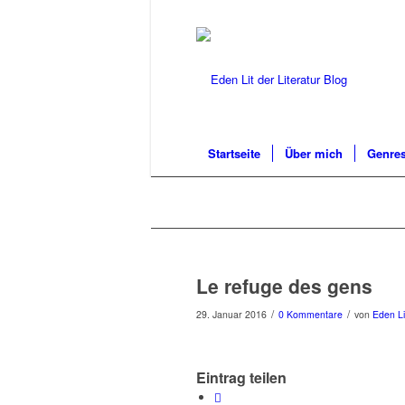
Startseite
Über mich
Genres
Le refuge des gens
/
/
29. Januar 2016
0 Kommentare
von
Eden Li
Eintrag teilen