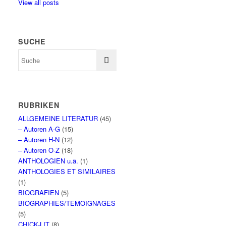
View all posts
SUCHE
RUBRIKEN
ALLGEMEINE LITERATUR
(45)
– Autoren A-G
(15)
– Autoren H-N
(12)
– Autoren O-Z
(18)
ANTHOLOGIEN u.ä.
(1)
ANTHOLOGIES ET SIMILAIRES
(1)
BIOGRAFIEN
(5)
BIOGRAPHIES/TEMOIGNAGES
(5)
CHICK-LIT
(8)