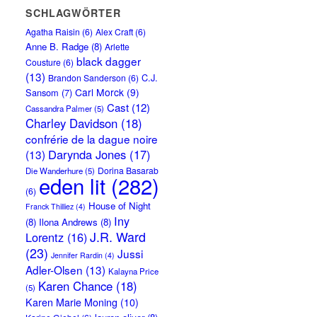
SCHLAGWÖRTER
Agatha Raisin
(6)
Alex Craft
(6)
Anne B. Radge
(8)
Arlette
black dagger
Cousture
(6)
(13)
C.J.
Brandon Sanderson
(6)
Carl Morck
(9)
Sansom
(7)
Cast
(12)
Cassandra Palmer
(5)
Charley Davidson
(18)
confrérie de la dague noire
Darynda Jones
(17)
(13)
Dorina Basarab
Die Wanderhure
(5)
eden lit
(282)
(6)
House of Night
Franck Thilliez
(4)
Iny
(8)
Ilona Andrews
(8)
J.R. Ward
Lorentz
(16)
(23)
Jussi
Jennifer Rardin
(4)
Adler-Olsen
(13)
Kalayna Price
Karen Chance
(18)
(5)
Karen Marie Moning
(10)