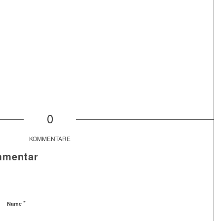
0
KOMMENTARE
mmentar
*
Name