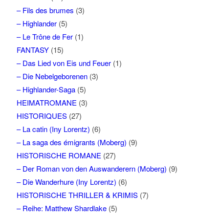
– Fils des brumes
(3)
– Highlander
(5)
– Le Trône de Fer
(1)
FANTASY
(15)
– Das Lied von Eis und Feuer
(1)
– Die Nebelgeborenen
(3)
– Highlander-Saga
(5)
HEIMATROMANE
(3)
HISTORIQUES
(27)
– La catin (Iny Lorentz)
(6)
– La saga des émigrants (Moberg)
(9)
HISTORISCHE ROMANE
(27)
– Der Roman von den Auswanderern (Moberg)
(9)
– Die Wanderhure (Iny Lorentz)
(6)
HISTORISCHE THRILLER & KRIMIS
(7)
– Reihe: Matthew Shardlake
(5)