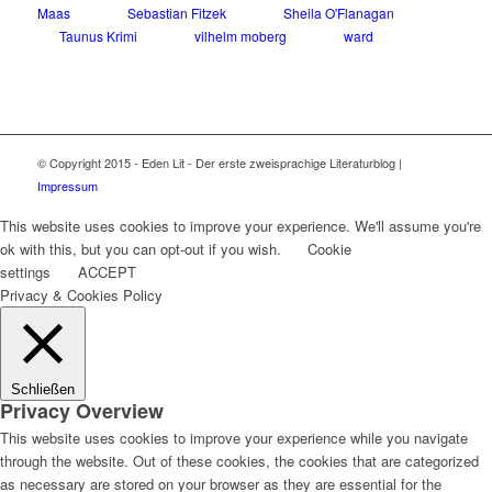
Maas
Sebastian Fitzek
Sheila O'Flanagan
Taunus Krimi
vilhelm moberg
ward
© Copyright 2015 - Eden Lit - Der erste zweisprachige Literaturblog |
Impressum
This website uses cookies to improve your experience. We'll assume you're
ok with this, but you can opt-out if you wish.
Cookie
settings
ACCEPT
Privacy & Cookies Policy
Schließen
Privacy Overview
This website uses cookies to improve your experience while you navigate
through the website. Out of these cookies, the cookies that are categorized
as necessary are stored on your browser as they are essential for the