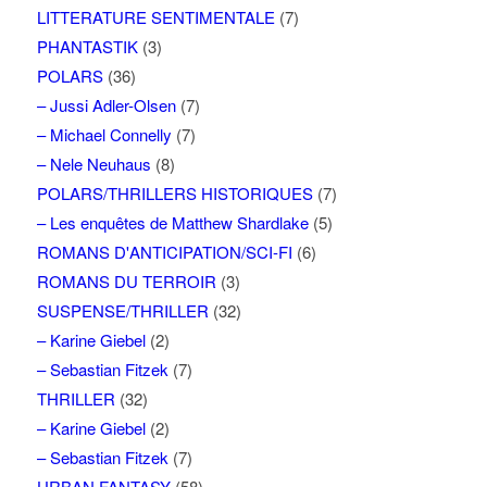
LITTERATURE SENTIMENTALE
(7)
PHANTASTIK
(3)
POLARS
(36)
– Jussi Adler-Olsen
(7)
– Michael Connelly
(7)
– Nele Neuhaus
(8)
POLARS/THRILLERS HISTORIQUES
(7)
– Les enquêtes de Matthew Shardlake
(5)
ROMANS D'ANTICIPATION/SCI-FI
(6)
ROMANS DU TERROIR
(3)
SUSPENSE/THRILLER
(32)
– Karine Giebel
(2)
– Sebastian Fitzek
(7)
THRILLER
(32)
– Karine Giebel
(2)
– Sebastian Fitzek
(7)
URBAN FANTASY
(58)