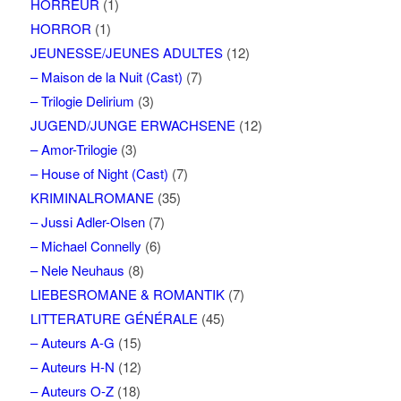
HORREUR
(1)
HORROR
(1)
JEUNESSE/JEUNES ADULTES
(12)
– Maison de la Nuit (Cast)
(7)
– Trilogie Delirium
(3)
JUGEND/JUNGE ERWACHSENE
(12)
– Amor-Trilogie
(3)
– House of Night (Cast)
(7)
KRIMINALROMANE
(35)
– Jussi Adler-Olsen
(7)
– Michael Connelly
(6)
– Nele Neuhaus
(8)
LIEBESROMANE & ROMANTIK
(7)
LITTERATURE GÉNÉRALE
(45)
– Auteurs A-G
(15)
– Auteurs H-N
(12)
– Auteurs O-Z
(18)