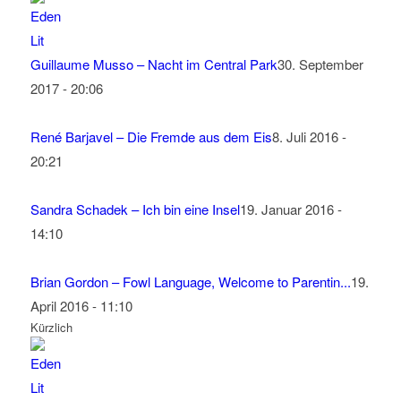
Guillaume Musso – Nacht im Central Park
30. September
2017 - 20:06
René Barjavel – Die Fremde aus dem Eis
8. Juli 2016 -
20:21
Sandra Schadek – Ich bin eine Insel
19. Januar 2016 -
14:10
Brian Gordon – Fowl Language, Welcome to Parentin...
19.
April 2016 - 11:10
Kürzlich