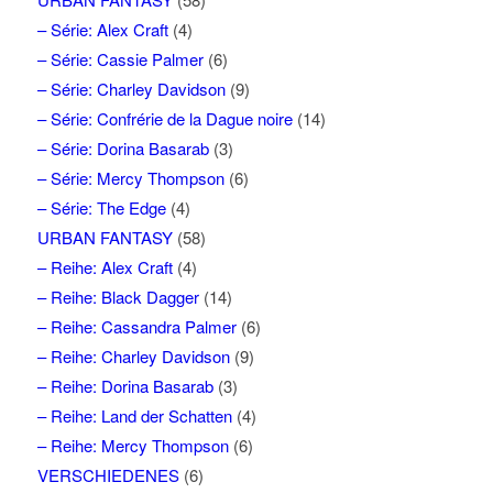
– Série: Alex Craft
(4)
– Série: Cassie Palmer
(6)
– Série: Charley Davidson
(9)
– Série: Confrérie de la Dague noire
(14)
– Série: Dorina Basarab
(3)
– Série: Mercy Thompson
(6)
– Série: The Edge
(4)
URBAN FANTASY
(58)
– Reihe: Alex Craft
(4)
– Reihe: Black Dagger
(14)
– Reihe: Cassandra Palmer
(6)
– Reihe: Charley Davidson
(9)
– Reihe: Dorina Basarab
(3)
– Reihe: Land der Schatten
(4)
– Reihe: Mercy Thompson
(6)
VERSCHIEDENES
(6)