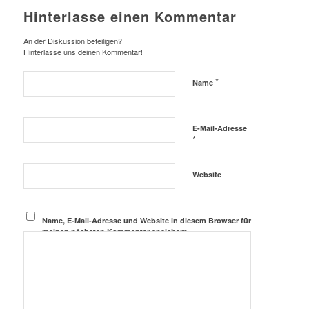
Hinterlasse einen Kommentar
An der Diskussion beteiligen?
Hinterlasse uns deinen Kommentar!
*
Name
E-Mail-Adresse
*
Website
Name, E-Mail-Adresse und Website in diesem Browser für
meinen nächsten Kommentar speichern.