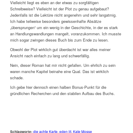
Vielleicht liegt es eben an der etwas zu sorgfältigen
Schreibweise? Vielleicht ist der Plot zu genau aufgebaut?
Jedenfalls ist die Lektüre nicht angenehm und sehr langatmig.
Ich habe teilweise besonders gewissenhafte Absätze
„übersprungen“ um ein wenig in der Geschichte, in der es stark
an Handlungswandlungen mangelt, voranzukommen. Ich musste
mich sogar zwingen dieses Buch bis zum Ende zu lesen.
Obwohl der Plot wirklich gut überdacht ist war alles meiner
Ansicht nach einfach zu lang und schwerfällig.
Nein, dieser Roman hat mir nicht gefallen. Um ehrlich zu sein
waren manche Kapitel beinahe eine Qual. Das ist wirklich
schade.
Ich gebe hier dennoch einen halben Bonus-Punkt für die
gründlichen Recherchen und den stabilen Aufbau des Buchs.
Schlagworte:
die achte Karte
,
eden lit
,
Kate Mosse