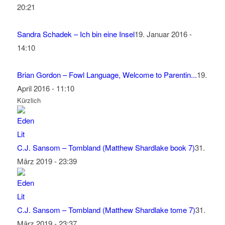
20:21
Sandra Schadek – Ich bin eine Insel
19. Januar 2016 -
14:10
Brian Gordon – Fowl Language, Welcome to Parentin...
19.
April 2016 - 11:10
Kürzlich
C.J. Sansom – Tombland (Matthew Shardlake book 7)
31.
März 2019 - 23:39
C.J. Sansom – Tombland (Matthew Shardlake tome 7)
31.
März 2019 - 23:37