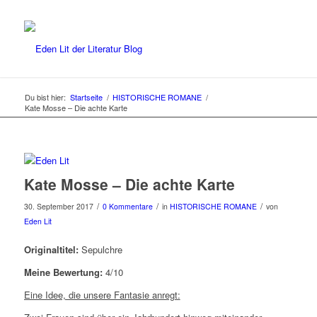
Du bist hier:
Startseite
/
HISTORISCHE ROMANE
/
Kate Mosse – Die achte Karte
Kate Mosse – Die achte Karte
/
/
/
30. September 2017
0 Kommentare
in
HISTORISCHE ROMANE
von
Eden Lit
Originaltitel:
Sepulchre
Meine Bewertung:
4/10
Eine Idee, die unsere Fantasie anregt: