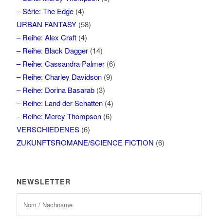
– Série: The Edge
(4)
URBAN FANTASY
(58)
– Reihe: Alex Craft
(4)
– Reihe: Black Dagger
(14)
– Reihe: Cassandra Palmer
(6)
– Reihe: Charley Davidson
(9)
– Reihe: Dorina Basarab
(3)
– Reihe: Land der Schatten
(4)
– Reihe: Mercy Thompson
(6)
VERSCHIEDENES
(6)
ZUKUNFTSROMANE/SCIENCE FICTION
(6)
NEWSLETTER