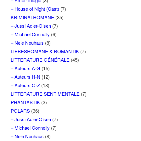
– Amor-Trilogie
(3)
– House of Night (Cast)
(7)
KRIMINALROMANE
(35)
– Jussi Adler-Olsen
(7)
– Michael Connelly
(6)
– Nele Neuhaus
(8)
LIEBESROMANE & ROMANTIK
(7)
LITTERATURE GÉNÉRALE
(45)
– Auteurs A-G
(15)
– Auteurs H-N
(12)
– Auteurs O-Z
(18)
LITTERATURE SENTIMENTALE
(7)
PHANTASTIK
(3)
POLARS
(36)
– Jussi Adler-Olsen
(7)
– Michael Connelly
(7)
– Nele Neuhaus
(8)