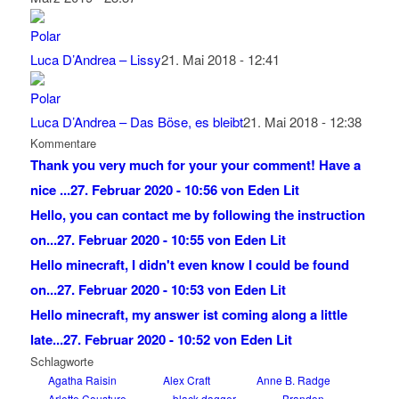
Luca D’Andrea – Lissy
21. Mai 2018 - 12:41
Luca D’Andrea – Das Böse, es bleibt
21. Mai 2018 - 12:38
Kommentare
Thank you very much for your your comment! Have a
nice ...
27. Februar 2020 - 10:56 von Eden Lit
Hello, you can contact me by following the instruction
on...
27. Februar 2020 - 10:55 von Eden Lit
Hello minecraft, I didn't even know I could be found
on...
27. Februar 2020 - 10:53 von Eden Lit
Hello minecraft, my answer ist coming along a little
late...
27. Februar 2020 - 10:52 von Eden Lit
Schlagworte
Agatha Raisin
Alex Craft
Anne B. Radge
Arlette Cousture
black dagger
Brandon