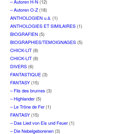
– Autoren H-N
(12)
– Autoren O-Z
(18)
ANTHOLOGIEN u.ä.
(1)
ANTHOLOGIES ET SIMILAIRES
(1)
BIOGRAFIEN
(5)
BIOGRAPHIES/TEMOIGNAGES
(5)
CHICK-LIT
(8)
CHICK-LIT
(8)
DIVERS
(6)
FANTASTIQUE
(3)
FANTASY
(15)
– Fils des brumes
(3)
– Highlander
(5)
– Le Trône de Fer
(1)
FANTASY
(15)
– Das Lied von Eis und Feuer
(1)
– Die Nebelgeborenen
(3)