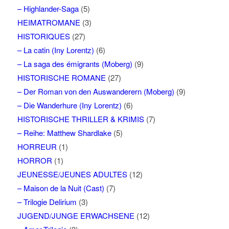
– Highlander-Saga
(5)
HEIMATROMANE
(3)
HISTORIQUES
(27)
– La catin (Iny Lorentz)
(6)
– La saga des émigrants (Moberg)
(9)
HISTORISCHE ROMANE
(27)
– Der Roman von den Auswanderern (Moberg)
(9)
– Die Wanderhure (Iny Lorentz)
(6)
HISTORISCHE THRILLER & KRIMIS
(7)
– Reihe: Matthew Shardlake
(5)
HORREUR
(1)
HORROR
(1)
JEUNESSE/JEUNES ADULTES
(12)
– Maison de la Nuit (Cast)
(7)
– Trilogie Delirium
(3)
JUGEND/JUNGE ERWACHSENE
(12)