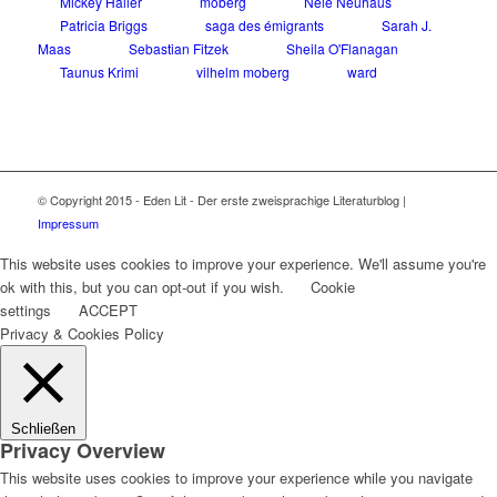
Mickey Haller
moberg
Nele Neuhaus
Patricia Briggs
saga des émigrants
Sarah J.
Maas
Sebastian Fitzek
Sheila O'Flanagan
Taunus Krimi
vilhelm moberg
ward
© Copyright 2015 - Eden Lit - Der erste zweisprachige Literaturblog |
Impressum
This website uses cookies to improve your experience. We'll assume you're
ok with this, but you can opt-out if you wish.
Cookie
settings
ACCEPT
Privacy & Cookies Policy
Schließen
Privacy Overview
This website uses cookies to improve your experience while you navigate