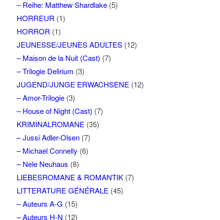
– Reihe: Matthew Shardlake
(5)
HORREUR
(1)
HORROR
(1)
JEUNESSE/JEUNES ADULTES
(12)
– Maison de la Nuit (Cast)
(7)
– Trilogie Delirium
(3)
JUGEND/JUNGE ERWACHSENE
(12)
– Amor-Trilogie
(3)
– House of Night (Cast)
(7)
KRIMINALROMANE
(35)
– Jussi Adler-Olsen
(7)
– Michael Connelly
(6)
– Nele Neuhaus
(8)
LIEBESROMANE & ROMANTIK
(7)
LITTERATURE GÉNÉRALE
(45)
– Auteurs A-G
(15)
– Auteurs H-N
(12)