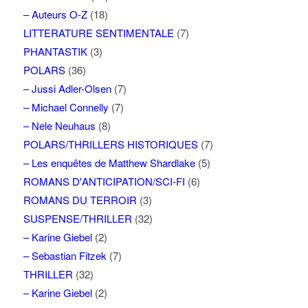
– Auteurs O-Z
(18)
LITTERATURE SENTIMENTALE
(7)
PHANTASTIK
(3)
POLARS
(36)
– Jussi Adler-Olsen
(7)
– Michael Connelly
(7)
– Nele Neuhaus
(8)
POLARS/THRILLERS HISTORIQUES
(7)
– Les enquêtes de Matthew Shardlake
(5)
ROMANS D'ANTICIPATION/SCI-FI
(6)
ROMANS DU TERROIR
(3)
SUSPENSE/THRILLER
(32)
– Karine Giebel
(2)
– Sebastian Fitzek
(7)
THRILLER
(32)
– Karine Giebel
(2)