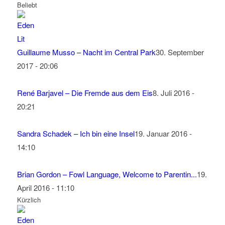
Beliebt
Guillaume Musso – Nacht im Central Park
30. September
2017 - 20:06
René Barjavel – Die Fremde aus dem Eis
8. Juli 2016 -
20:21
Sandra Schadek – Ich bin eine Insel
19. Januar 2016 -
14:10
Brian Gordon – Fowl Language, Welcome to Parentin...
19.
April 2016 - 11:10
Kürzlich