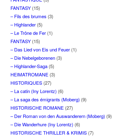
FANTASY
(15)
– Fils des brumes
(3)
– Highlander
(5)
– Le Trône de Fer
(1)
FANTASY
(15)
– Das Lied von Eis und Feuer
(1)
– Die Nebelgeborenen
(3)
– Highlander-Saga
(5)
HEIMATROMANE
(3)
HISTORIQUES
(27)
– La catin (Iny Lorentz)
(6)
– La saga des émigrants (Moberg)
(9)
HISTORISCHE ROMANE
(27)
– Der Roman von den Auswanderern (Moberg)
(9)
– Die Wanderhure (Iny Lorentz)
(6)
HISTORISCHE THRILLER & KRIMIS
(7)