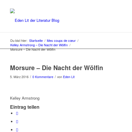
Du bist hier:
Startseite
/
Mes coups de cœur
/
Kelley Armstrong – Die Nacht der Wölfin
/
Morsure – Die Nacht der Wölfin
Morsure – Die Nacht der Wölfin
/
/
5. März 2016
0 Kommentare
von
Eden Lit
Kelley Armstrong
Eintrag teilen