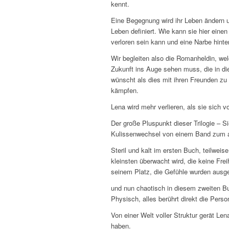
kennt.
Eine Begegnung wird ihr Leben ändern un
Leben definiert. Wie kann sie hier eine
verloren sein kann und eine Narbe hinter
Wir begleiten also die Romanheldin, wel
Zukunft ins Auge sehen muss, die in die
wünscht als dies mit ihren Freunden zu 
kämpfen.
Lena wird mehr verlieren, als sie sich 
Der große Pluspunkt dieser Trilogie – S
Kulissenwechsel von einem Band zum 
Steril und kalt im ersten Buch, teilweis
kleinsten überwacht wird, die keine Freih
seinem Platz, die Gefühle wurden ausg
und nun chaotisch in diesem zweiten Bu
Physisch, alles berührt direkt die Perso
Von einer Welt voller Struktur gerät Le
haben.