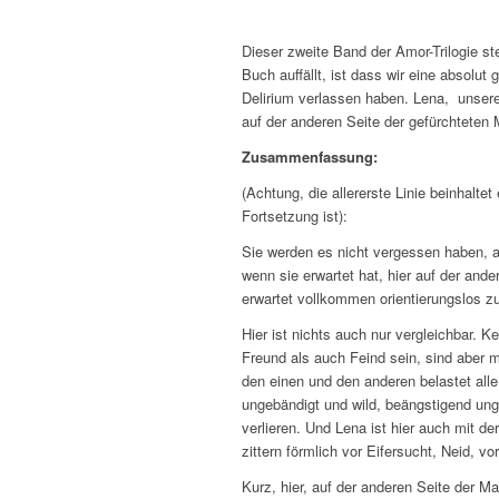
Dieser zweite Band der Amor-Trilogie s
Buch auffällt, ist dass wir eine absolut
Delirium verlassen haben. Lena, unsere
auf der anderen Seite der gefürchteten 
Zusammenfassung:
(
Achtung, die allererste Linie beinhalte
Fortsetzung ist
):
Sie werden es nicht vergessen haben,
wenn sie erwartet hat, hier auf der ande
erwartet vollkommen orientierungslos zu
Hier ist nichts auch nur vergleichbar.
Freund als auch Feind sein, sind aber m
den einen und den anderen belastet alle
ungebändigt und wild, beängstigend ungef
verlieren. Und Lena ist hier auch mit d
zittern förmlich vor Eifersucht, Neid, vo
Kurz, hier, auf der anderen Seite der Mau