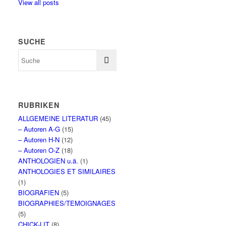
View all posts
SUCHE
RUBRIKEN
ALLGEMEINE LITERATUR
(45)
– Autoren A-G
(15)
– Autoren H-N
(12)
– Autoren O-Z
(18)
ANTHOLOGIEN u.ä.
(1)
ANTHOLOGIES ET SIMILAIRES
(1)
BIOGRAFIEN
(5)
BIOGRAPHIES/TEMOIGNAGES
(5)
CHICK-LIT
(8)