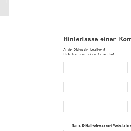
tome 3)
Hinterlasse einen Ko
An der Diskussion beteiligen?
Hinterlasse uns deinen Kommentar!
Name, E-Mail-Adresse und Website in