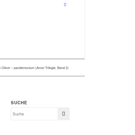
 Oliver – pandemonium (Amor-Trilogie, Band 2)
SUCHE