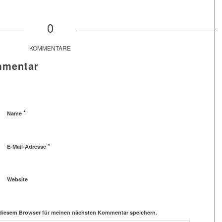
0
KOMMENTARE
mmentar
*
Name
*
E-Mail-Adresse
Website
 diesem Browser für meinen nächsten Kommentar speichern.