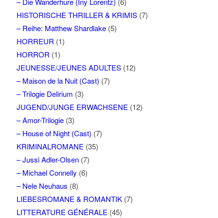
– Die Wanderhure (Iny Lorentz)
(6)
HISTORISCHE THRILLER & KRIMIS
(7)
– Reihe: Matthew Shardlake
(5)
HORREUR
(1)
HORROR
(1)
JEUNESSE/JEUNES ADULTES
(12)
– Maison de la Nuit (Cast)
(7)
– Trilogie Delirium
(3)
JUGEND/JUNGE ERWACHSENE
(12)
– Amor-Trilogie
(3)
– House of Night (Cast)
(7)
KRIMINALROMANE
(35)
– Jussi Adler-Olsen
(7)
– Michael Connelly
(6)
– Nele Neuhaus
(8)
LIEBESROMANE & ROMANTIK
(7)
LITTERATURE GÉNÉRALE
(45)