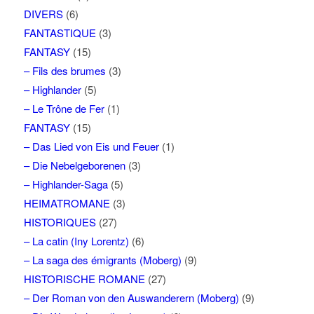
DIVERS
(6)
FANTASTIQUE
(3)
FANTASY
(15)
– Fils des brumes
(3)
– Highlander
(5)
– Le Trône de Fer
(1)
FANTASY
(15)
– Das Lied von Eis und Feuer
(1)
– Die Nebelgeborenen
(3)
– Highlander-Saga
(5)
HEIMATROMANE
(3)
HISTORIQUES
(27)
– La catin (Iny Lorentz)
(6)
– La saga des émigrants (Moberg)
(9)
HISTORISCHE ROMANE
(27)
– Der Roman von den Auswanderern (Moberg)
(9)