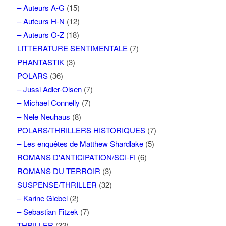
– Auteurs A-G
(15)
– Auteurs H-N
(12)
– Auteurs O-Z
(18)
LITTERATURE SENTIMENTALE
(7)
PHANTASTIK
(3)
POLARS
(36)
– Jussi Adler-Olsen
(7)
– Michael Connelly
(7)
– Nele Neuhaus
(8)
POLARS/THRILLERS HISTORIQUES
(7)
– Les enquêtes de Matthew Shardlake
(5)
ROMANS D'ANTICIPATION/SCI-FI
(6)
ROMANS DU TERROIR
(3)
SUSPENSE/THRILLER
(32)
– Karine Giebel
(2)
– Sebastian Fitzek
(7)
THRILLER
(32)