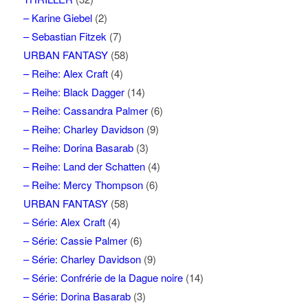
– Karine Giebel
(2)
– Sebastian Fitzek
(7)
URBAN FANTASY
(58)
– Reihe: Alex Craft
(4)
– Reihe: Black Dagger
(14)
– Reihe: Cassandra Palmer
(6)
– Reihe: Charley Davidson
(9)
– Reihe: Dorina Basarab
(3)
– Reihe: Land der Schatten
(4)
– Reihe: Mercy Thompson
(6)
URBAN FANTASY
(58)
– Série: Alex Craft
(4)
– Série: Cassie Palmer
(6)
– Série: Charley Davidson
(9)
– Série: Confrérie de la Dague noire
(14)
– Série: Dorina Basarab
(3)