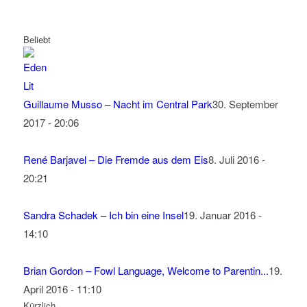
Beliebt
Guillaume Musso – Nacht im Central Park
30. September
2017 - 20:06
René Barjavel – Die Fremde aus dem Eis
8. Juli 2016 -
20:21
Sandra Schadek – Ich bin eine Insel
19. Januar 2016 -
14:10
Brian Gordon – Fowl Language, Welcome to Parentin...
19.
April 2016 - 11:10
Kürzlich