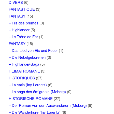
DIVERS
(6)
FANTASTIQUE
(3)
FANTASY
(15)
– Fils des brumes
(3)
– Highlander
(5)
– Le Trône de Fer
(1)
FANTASY
(15)
– Das Lied von Eis und Feuer
(1)
– Die Nebelgeborenen
(3)
– Highlander-Saga
(5)
HEIMATROMANE
(3)
HISTORIQUES
(27)
– La catin (Iny Lorentz)
(6)
– La saga des émigrants (Moberg)
(9)
HISTORISCHE ROMANE
(27)
– Der Roman von den Auswanderern (Moberg)
(9)
– Die Wanderhure (Iny Lorentz)
(6)