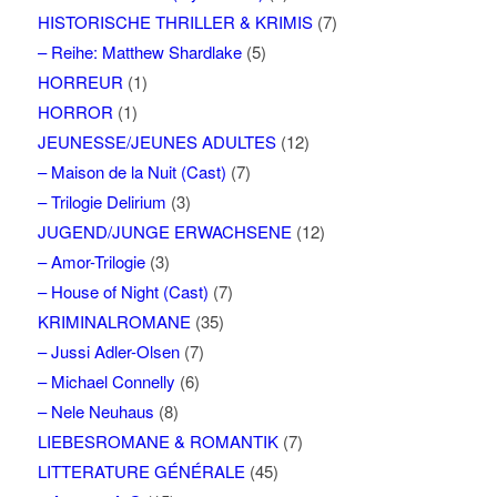
HISTORISCHE THRILLER & KRIMIS
(7)
– Reihe: Matthew Shardlake
(5)
HORREUR
(1)
HORROR
(1)
JEUNESSE/JEUNES ADULTES
(12)
– Maison de la Nuit (Cast)
(7)
– Trilogie Delirium
(3)
JUGEND/JUNGE ERWACHSENE
(12)
– Amor-Trilogie
(3)
– House of Night (Cast)
(7)
KRIMINALROMANE
(35)
– Jussi Adler-Olsen
(7)
– Michael Connelly
(6)
– Nele Neuhaus
(8)
LIEBESROMANE & ROMANTIK
(7)
LITTERATURE GÉNÉRALE
(45)