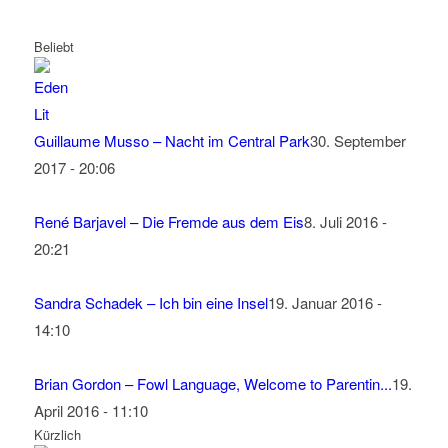
Beliebt
Guillaume Musso – Nacht im Central Park
30. September
2017 - 20:06
René Barjavel – Die Fremde aus dem Eis
8. Juli 2016 -
20:21
Sandra Schadek – Ich bin eine Insel
19. Januar 2016 -
14:10
Brian Gordon – Fowl Language, Welcome to Parentin...
19.
April 2016 - 11:10
Kürzlich