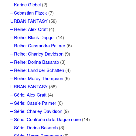
– Karine Giebel
(2)
– Sebastian Fitzek
(7)
URBAN FANTASY
(58)
– Reihe: Alex Craft
(4)
– Reihe: Black Dagger
(14)
– Reihe: Cassandra Palmer
(6)
– Reihe: Charley Davidson
(9)
– Reihe: Dorina Basarab
(3)
– Reihe: Land der Schatten
(4)
– Reihe: Mercy Thompson
(6)
URBAN FANTASY
(58)
– Série: Alex Craft
(4)
– Série: Cassie Palmer
(6)
– Série: Charley Davidson
(9)
– Série: Confrérie de la Dague noire
(14)
– Série: Dorina Basarab
(3)
– Série: Mercy Thompson
(6)