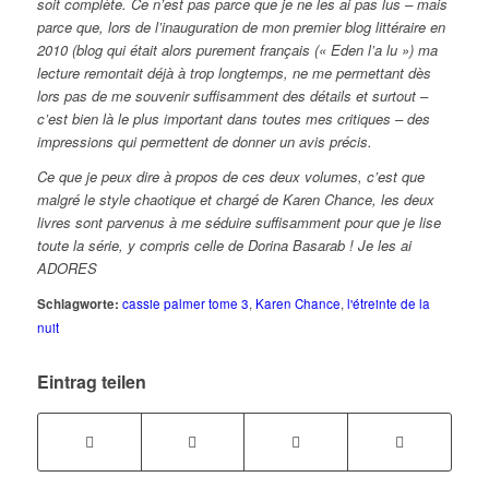
soit complète. Ce n’est pas parce que je ne les ai pas lus – mais
parce que, lors de l’inauguration de mon premier blog littéraire en
2010 (blog qui était alors purement français (« Eden l’a lu ») ma
lecture remontait déjà à trop longtemps, ne me permettant dès
lors pas de me souvenir suffisamment des détails et surtout –
c’est bien là le plus important dans toutes mes critiques – des
impressions qui permettent de donner un avis précis.
Ce que je peux dire à propos de ces deux volumes, c’est que
malgré le style chaotique et chargé de Karen Chance, les deux
livres sont parvenus à me séduire suffisamment pour que je lise
toute la série, y compris celle de Dorina Basarab ! Je les ai
ADORES
Schlagworte:
cassie palmer tome 3
,
Karen Chance
,
l'étreinte de la
nuit
Eintrag teilen