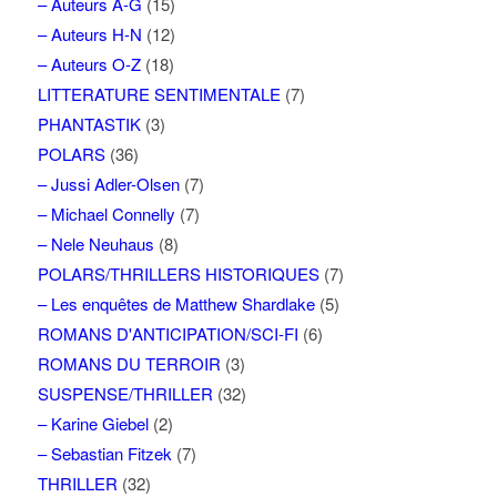
– Auteurs A-G
(15)
– Auteurs H-N
(12)
– Auteurs O-Z
(18)
LITTERATURE SENTIMENTALE
(7)
PHANTASTIK
(3)
POLARS
(36)
– Jussi Adler-Olsen
(7)
– Michael Connelly
(7)
– Nele Neuhaus
(8)
POLARS/THRILLERS HISTORIQUES
(7)
– Les enquêtes de Matthew Shardlake
(5)
ROMANS D'ANTICIPATION/SCI-FI
(6)
ROMANS DU TERROIR
(3)
SUSPENSE/THRILLER
(32)
– Karine Giebel
(2)
– Sebastian Fitzek
(7)
THRILLER
(32)