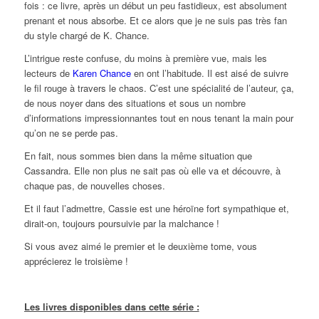
fois : ce livre, après un début un peu fastidieux, est absolument
prenant et nous absorbe. Et ce alors que je ne suis pas très fan
du style chargé de K. Chance.
L’intrigue reste confuse, du moins à première vue, mais les
lecteurs de
Karen Chance
en ont l’habitude. Il est aisé de suivre
le fil rouge à travers le chaos. C’est une spécialité de l’auteur, ça,
de nous noyer dans des situations et sous un nombre
d’informations impressionnantes tout en nous tenant la main pour
qu’on ne se perde pas.
En fait, nous sommes bien dans la même situation que
Cassandra. Elle non plus ne sait pas où elle va et découvre, à
chaque pas, de nouvelles choses.
Et il faut l’admettre, Cassie est une héroïne fort sympathique et,
dirait-on, toujours poursuivie par la malchance !
Si vous avez aimé le premier et le deuxième tome, vous
apprécierez le troisième !
Les livres disponibles dans cette série :