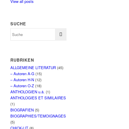
View all posts
SUCHE
RUBRIKEN
ALLGEMEINE LITERATUR
(45)
– Autoren A-G
(15)
– Autoren H-N
(12)
– Autoren O-Z
(18)
ANTHOLOGIEN u.ä.
(1)
ANTHOLOGIES ET SIMILAIRES
(1)
BIOGRAFIEN
(5)
BIOGRAPHIES/TEMOIGNAGES
(5)
CHICK-LIT
(8)