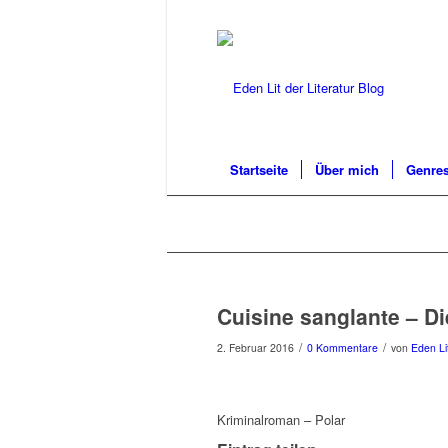
Startseite
Über mich
Genres
Cuisine sanglante – Di
/
/
2. Februar 2016
0 Kommentare
von
Eden Li
Kriminalroman – Polar