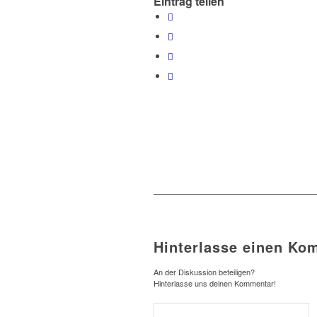
Eintrag teilen
Hinterlasse einen Ko
An der Diskussion beteiligen?
Hinterlasse uns deinen Kommentar!