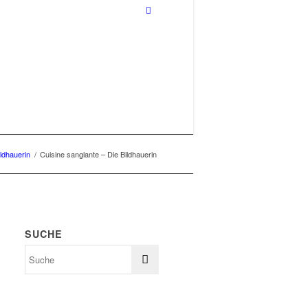
ildhauerin
/
Cuisine sanglante – Die Bildhauerin
SUCHE