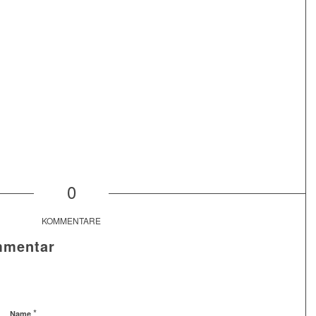
0
KOMMENTARE
mmentar
*
Name