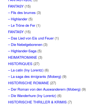
FANTASY
(15)
– Fils des brumes
(3)
– Highlander
(5)
– Le Trône de Fer
(1)
FANTASY
(15)
– Das Lied von Eis und Feuer
(1)
– Die Nebelgeborenen
(3)
– Highlander-Saga
(5)
HEIMATROMANE
(3)
HISTORIQUES
(27)
– La catin (Iny Lorentz)
(6)
– La saga des émigrants (Moberg)
(9)
HISTORISCHE ROMANE
(27)
– Der Roman von den Auswanderern (Moberg)
(9)
– Die Wanderhure (Iny Lorentz)
(6)
HISTORISCHE THRILLER & KRIMIS
(7)