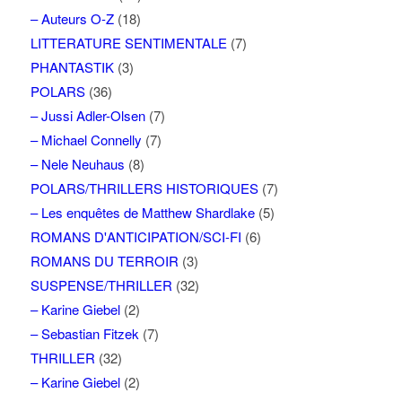
– Auteurs O-Z
(18)
LITTERATURE SENTIMENTALE
(7)
PHANTASTIK
(3)
POLARS
(36)
– Jussi Adler-Olsen
(7)
– Michael Connelly
(7)
– Nele Neuhaus
(8)
POLARS/THRILLERS HISTORIQUES
(7)
– Les enquêtes de Matthew Shardlake
(5)
ROMANS D'ANTICIPATION/SCI-FI
(6)
ROMANS DU TERROIR
(3)
SUSPENSE/THRILLER
(32)
– Karine Giebel
(2)
– Sebastian Fitzek
(7)
THRILLER
(32)
– Karine Giebel
(2)