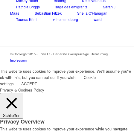
Mickey Haller
moberg
Nele Neuhaus
Patricia Briggs
saga des émigrants
Sarah J.
Maas
Sebastian Fitzek
Sheila O'Flanagan
Taunus Krimi
vilhelm moberg
ward
© Copyright 2015 - Eden Lit - Der erste zweisprachige Literaturblog |
Impressum
This website uses cookies to improve your experience. We'll assume you're
ok with this, but you can opt-out if you wish.
Cookie
settings
ACCEPT
Privacy & Cookies Policy
Schließen
Privacy Overview
This website uses cookies to improve your experience while you navigate