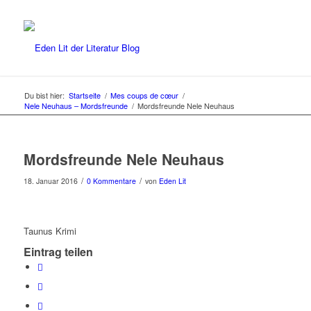
Du bist hier:
Startseite
/
Mes coups de cœur
/
Nele Neuhaus – Mordsfreunde
/
Mordsfreunde Nele Neuhaus
Mordsfreunde Nele Neuhaus
/
/
18. Januar 2016
0 Kommentare
von
Eden Lit
Taunus Krimi
Eintrag teilen