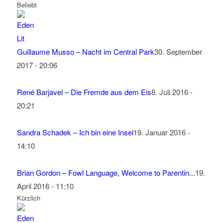
Beliebt
Guillaume Musso – Nacht im Central Park
30. September
2017 - 20:06
René Barjavel – Die Fremde aus dem Eis
8. Juli 2016 -
20:21
Sandra Schadek – Ich bin eine Insel
19. Januar 2016 -
14:10
Brian Gordon – Fowl Language, Welcome to Parentin...
19.
April 2016 - 11:10
Kürzlich