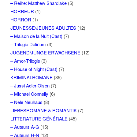
– Reihe: Matthew Shardlake
(5)
HORREUR
(1)
HORROR
(1)
JEUNESSE/JEUNES ADULTES
(12)
– Maison de la Nuit (Cast)
(7)
– Trilogie Delirium
(3)
JUGEND/JUNGE ERWACHSENE
(12)
– Amor-Trilogie
(3)
– House of Night (Cast)
(7)
KRIMINALROMANE
(35)
– Jussi Adler-Olsen
(7)
– Michael Connelly
(6)
– Nele Neuhaus
(8)
LIEBESROMANE & ROMANTIK
(7)
LITTERATURE GÉNÉRALE
(45)
– Auteurs A-G
(15)
– Auteurs H-N
(12)