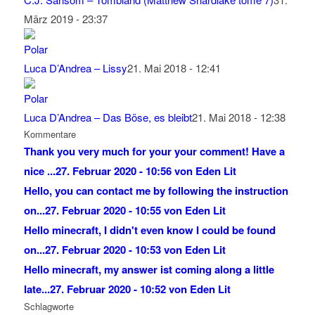
März 2019 - 23:37
Luca D’Andrea – Lissy
21. Mai 2018 - 12:41
Luca D’Andrea – Das Böse, es bleibt
21. Mai 2018 - 12:38
Kommentare
Thank you very much for your your comment! Have a
nice ...
27. Februar 2020 - 10:56 von Eden Lit
Hello, you can contact me by following the instruction
on...
27. Februar 2020 - 10:55 von Eden Lit
Hello minecraft, I didn't even know I could be found
on...
27. Februar 2020 - 10:53 von Eden Lit
Hello minecraft, my answer ist coming along a little
late...
27. Februar 2020 - 10:52 von Eden Lit
Schlagworte