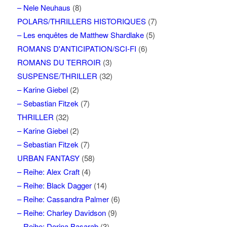
– Nele Neuhaus
(8)
POLARS/THRILLERS HISTORIQUES
(7)
– Les enquêtes de Matthew Shardlake
(5)
ROMANS D'ANTICIPATION/SCI-FI
(6)
ROMANS DU TERROIR
(3)
SUSPENSE/THRILLER
(32)
– Karine Giebel
(2)
– Sebastian Fitzek
(7)
THRILLER
(32)
– Karine Giebel
(2)
– Sebastian Fitzek
(7)
URBAN FANTASY
(58)
– Reihe: Alex Craft
(4)
– Reihe: Black Dagger
(14)
– Reihe: Cassandra Palmer
(6)
– Reihe: Charley Davidson
(9)
– Reihe: Dorina Basarab
(3)