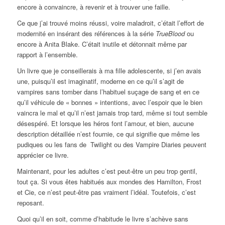
encore à convaincre, à revenir et à trouver une faille.
Ce que j’ai trouvé moins réussi, voire maladroit, c’était l’effort de
modernité en insérant des références à la série
TrueBlood
ou
encore à Anita Blake. C’était inutile et détonnait même par
rapport à l’ensemble.
Un livre que je conseillerais à ma fille adolescente, si j’en avais
une, puisqu’il est imaginatif, moderne en ce qu’il s’agit de
vampires sans tomber dans l’habituel suçage de sang et en ce
qu’il véhicule de « bonnes » intentions, avec l’espoir que le bien
vaincra le mal et qu’il n’est jamais trop tard, même si tout semble
désespéré. Et lorsque les héros font l’amour, et bien, aucune
description détaillée n’est fournie, ce qui signifie que même les
pudiques ou les fans de Twilight ou des Vampire Diaries peuvent
apprécier ce livre.
Maintenant, pour les adultes c’est peut-être un peu trop gentil,
tout ça. Si vous êtes habitués aux mondes des Hamilton, Frost
et Cie, ce n’est peut-être pas vraiment l’idéal. Toutefois, c’est
reposant.
Quoi qu’il en soit, comme d’habitude le livre s’achève sans