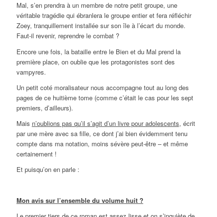
Mal, s’en prendra à un membre de notre petit groupe, une
véritable tragédie qui ébranlera le groupe entier et fera réfléchir
Zoey, tranquillement installée sur son île à l’écart du monde.
Faut-il revenir, reprendre le combat ?
Encore une fois, la bataille entre le Bien et du Mal prend la
première place, on oublie que les protagonistes sont des
vampyres.
Un petit coté moralisateur nous accompagne tout au long des
pages de ce huitième tome (comme c’était le cas pour les sept
premiers, d’ailleurs).
Mais
n’oublions pas qu’il s’agit d’un livre pour adolescents
, écrit
par une mère avec sa fille, ce dont j’ai bien évidemment tenu
compte dans ma notation, moins sévère peut-être – et même
certainement !
Et puisqu’on en parle :
Mon avis sur l’ensemble du volume huit ?
Le premier tiers de ce roman est assez lisse et on s’inquiète de