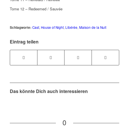
Tome 12 – Redeemed / Sauvée
Schlagworte:
Cast
,
House of Night
,
Libérée
,
Maison de la Nuit
Eintrag teilen
Das könnte Dich auch interessieren
0