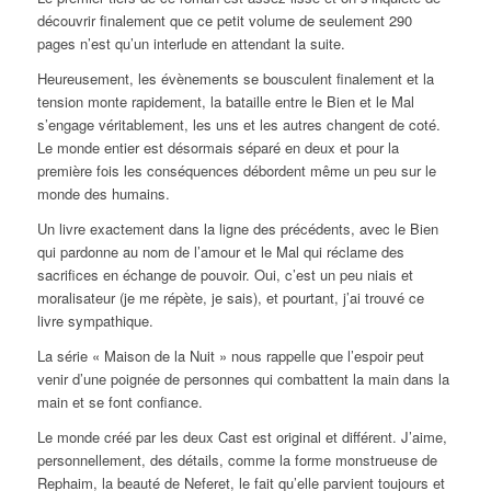
découvrir finalement que ce petit volume de seulement 290
pages n’est qu’un interlude en attendant la suite.
Heureusement, les évènements se bousculent finalement et la
tension monte rapidement, la bataille entre le Bien et le Mal
s’engage véritablement, les uns et les autres changent de coté.
Le monde entier est désormais séparé en deux et pour la
première fois les conséquences débordent même un peu sur le
monde des humains.
Un livre exactement dans la ligne des précédents, avec le Bien
qui pardonne au nom de l’amour et le Mal qui réclame des
sacrifices en échange de pouvoir. Oui, c’est un peu niais et
moralisateur (je me répète, je sais), et pourtant, j’ai trouvé ce
livre sympathique.
La série « Maison de la Nuit » nous rappelle que l’espoir peut
venir d’une poignée de personnes qui combattent la main dans la
main et se font confiance.
Le monde créé par les deux Cast est original et différent. J’aime,
personnellement, des détails, comme la forme monstrueuse de
Rephaim, la beauté de Neferet, le fait qu’elle parvient toujours et