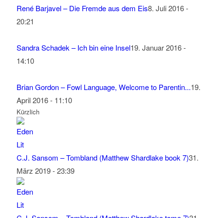
René Barjavel – Die Fremde aus dem Eis
8. Juli 2016 -
20:21
Sandra Schadek – Ich bin eine Insel
19. Januar 2016 -
14:10
Brian Gordon – Fowl Language, Welcome to Parentin...
19.
April 2016 - 11:10
Kürzlich
C.J. Sansom – Tombland (Matthew Shardlake book 7)
31.
März 2019 - 23:39
C.J. Sansom – Tombland (Matthew Shardlake tome 7)
31.