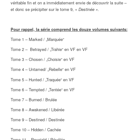
véritable fin et on a immédiatement envie de découvrir la suite –
et donc se précipiter sur le tome 9, «
Destinée ».
Pour rappel, la série comprend les douze volumes suivants:
Tome 1 – Marked / „Marquée“
Tome 2 – Betrayed / „Trahie“ en VF en VF
Tome 3 – Chosen / „Choisie“ en VF
Tome 4 – Untamed/ „Rebelle“ en VF
Tome 5 – Hunted / „Traquée“ en VF
Tome 6 – Tempted / „Tentée“ en VF
Tome 7 – Burned / Brulée
Tome 8 – Awakened / Libérée
Tome 9 – Destined / Destinée
Tome 10 – Hidden / Cachée
Tome 11 – Reveiald / Révélée