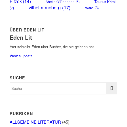
Fitzek
(14)
Taunus Krimi
Sheila O'Flanagan
(6)
vilhelm moberg
(17)
(7)
ward
(8)
ÜBER EDEN LIT
Eden Lit
Hier schreibt Eden über Bücher, die sie gelesen hat.
View all posts
SUCHE
RUBRIKEN
ALLGEMEINE LITERATUR
(45)