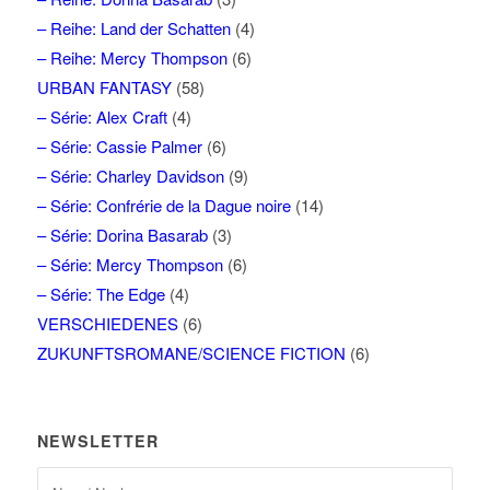
– Reihe: Land der Schatten
(4)
– Reihe: Mercy Thompson
(6)
URBAN FANTASY
(58)
– Série: Alex Craft
(4)
– Série: Cassie Palmer
(6)
– Série: Charley Davidson
(9)
– Série: Confrérie de la Dague noire
(14)
– Série: Dorina Basarab
(3)
– Série: Mercy Thompson
(6)
– Série: The Edge
(4)
VERSCHIEDENES
(6)
ZUKUNFTSROMANE/SCIENCE FICTION
(6)
NEWSLETTER