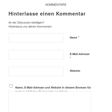
KOMMENTARE
Hinterlasse einen Kommentar
An der Diskussion beteiligen?
Hinterlasse uns deinen Kommentar!
*
Name
E-Mail-Adresse
*
Website
Name, E-Mail-Adresse und Website in diesem Browser für
meinen nächsten Kommentar speichern.