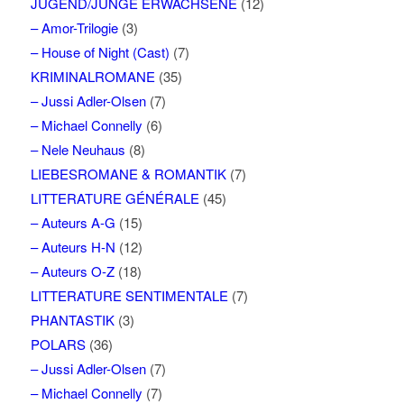
JUGEND/JUNGE ERWACHSENE
(12)
– Amor-Trilogie
(3)
– House of Night (Cast)
(7)
KRIMINALROMANE
(35)
– Jussi Adler-Olsen
(7)
– Michael Connelly
(6)
– Nele Neuhaus
(8)
LIEBESROMANE & ROMANTIK
(7)
LITTERATURE GÉNÉRALE
(45)
– Auteurs A-G
(15)
– Auteurs H-N
(12)
– Auteurs O-Z
(18)
LITTERATURE SENTIMENTALE
(7)
PHANTASTIK
(3)
POLARS
(36)
– Jussi Adler-Olsen
(7)
– Michael Connelly
(7)