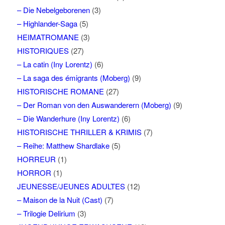
– Die Nebelgeborenen
(3)
– Highlander-Saga
(5)
HEIMATROMANE
(3)
HISTORIQUES
(27)
– La catin (Iny Lorentz)
(6)
– La saga des émigrants (Moberg)
(9)
HISTORISCHE ROMANE
(27)
– Der Roman von den Auswanderern (Moberg)
(9)
– Die Wanderhure (Iny Lorentz)
(6)
HISTORISCHE THRILLER & KRIMIS
(7)
– Reihe: Matthew Shardlake
(5)
HORREUR
(1)
HORROR
(1)
JEUNESSE/JEUNES ADULTES
(12)
– Maison de la Nuit (Cast)
(7)
– Trilogie Delirium
(3)