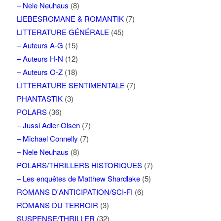
– Nele Neuhaus
(8)
LIEBESROMANE & ROMANTIK
(7)
LITTERATURE GÉNÉRALE
(45)
– Auteurs A-G
(15)
– Auteurs H-N
(12)
– Auteurs O-Z
(18)
LITTERATURE SENTIMENTALE
(7)
PHANTASTIK
(3)
POLARS
(36)
– Jussi Adler-Olsen
(7)
– Michael Connelly
(7)
– Nele Neuhaus
(8)
POLARS/THRILLERS HISTORIQUES
(7)
– Les enquêtes de Matthew Shardlake
(5)
ROMANS D'ANTICIPATION/SCI-FI
(6)
ROMANS DU TERROIR
(3)
SUSPENSE/THRILLER
(32)