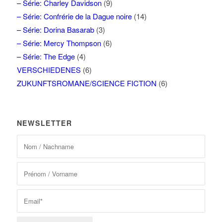
– Série: Charley Davidson
(9)
– Série: Confrérie de la Dague noire
(14)
– Série: Dorina Basarab
(3)
– Série: Mercy Thompson
(6)
– Série: The Edge
(4)
VERSCHIEDENES
(6)
ZUKUNFTSROMANE/SCIENCE FICTION
(6)
NEWSLETTER