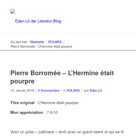
Du bist hier:
Startseite
/
POLARS
/
Pierre Borromée – L’Hermine était pourpre
Pierre Borromée – L’Hermine était
pourpre
/
/
/
14. Januar 2016
0 Kommentare
in
POLARS
von
Eden Lit
Titre original
: L’Hermine était pourpre
Mon appréciation
: 7,5/10
Voici un polar « judiciaire » écrit avec un grand talent et qui se lit