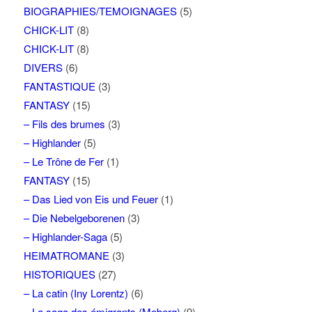
BIOGRAPHIES/TEMOIGNAGES
(5)
CHICK-LIT
(8)
CHICK-LIT
(8)
DIVERS
(6)
FANTASTIQUE
(3)
FANTASY
(15)
– Fils des brumes
(3)
– Highlander
(5)
– Le Trône de Fer
(1)
FANTASY
(15)
– Das Lied von Eis und Feuer
(1)
– Die Nebelgeborenen
(3)
– Highlander-Saga
(5)
HEIMATROMANE
(3)
HISTORIQUES
(27)
– La catin (Iny Lorentz)
(6)
– La saga des émigrants (Moberg)
(9)