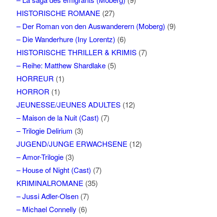
HISTORISCHE ROMANE
(27)
– Der Roman von den Auswanderern (Moberg)
(9)
– Die Wanderhure (Iny Lorentz)
(6)
HISTORISCHE THRILLER & KRIMIS
(7)
– Reihe: Matthew Shardlake
(5)
HORREUR
(1)
HORROR
(1)
JEUNESSE/JEUNES ADULTES
(12)
– Maison de la Nuit (Cast)
(7)
– Trilogie Delirium
(3)
JUGEND/JUNGE ERWACHSENE
(12)
– Amor-Trilogie
(3)
– House of Night (Cast)
(7)
KRIMINALROMANE
(35)
– Jussi Adler-Olsen
(7)
– Michael Connelly
(6)