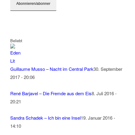
Beliebt
Guillaume Musso – Nacht im Central Park
30. September
2017 - 20:06
René Barjavel – Die Fremde aus dem Eis
8. Juli 2016 -
20:21
Sandra Schadek – Ich bin eine Insel
19. Januar 2016 -
14:10