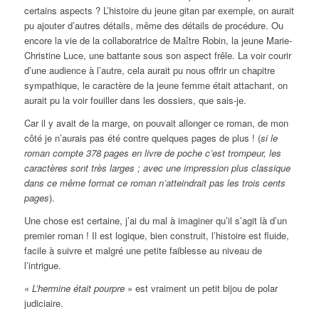
certains aspects ? L’histoire du jeune gitan par exemple, on aurait
pu ajouter d’autres détails, même des détails de procédure. Ou
encore la vie de la collaboratrice de Maître Robin, la jeune Marie-
Christine Luce, une battante sous son aspect frêle. La voir courir
d’une audience à l’autre, cela aurait pu nous offrir un chapitre
sympathique, le caractère de la jeune femme était attachant, on
aurait pu la voir fouiller dans les dossiers, que sais-je.
Car il y avait de la marge, on pouvait allonger ce roman, de mon
côté je n’aurais pas été contre quelques pages de plus ! (
si le
roman compte 378 pages en livre de poche c’est trompeur, les
caractères sont très larges ; avec une impression plus classique
dans ce même format ce roman n’atteindrait pas les trois cents
pages
).
Une chose est certaine, j’ai du mal à imaginer qu’il s’agit là d’un
premier roman ! Il est logique, bien construit, l’histoire est fluide,
facile à suivre et malgré une petite faiblesse au niveau de
l’intrigue.
«
L’hermine était pourpre
» est vraiment un petit bijou de polar
judiciaire.