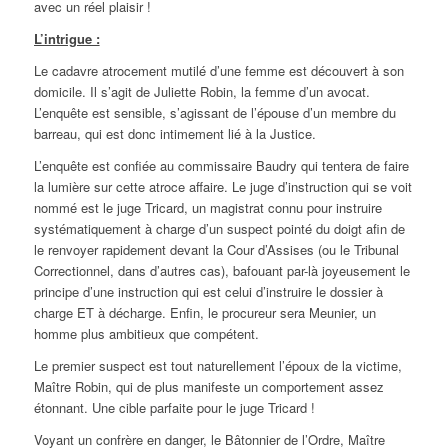
avec un réel plaisir !
L’intrigue :
Le cadavre atrocement mutilé d’une femme est découvert à son
domicile. Il s’agit de Juliette Robin, la femme d’un avocat.
L’enquête est sensible, s’agissant de l’épouse d’un membre du
barreau, qui est donc intimement lié à la Justice.
L’enquête est confiée au commissaire Baudry qui tentera de faire
la lumière sur cette atroce affaire. Le juge d’instruction qui se voit
nommé est le juge Tricard, un magistrat connu pour instruire
systématiquement à charge d’un suspect pointé du doigt afin de
le renvoyer rapidement devant la Cour d’Assises (ou le Tribunal
Correctionnel, dans d’autres cas), bafouant par-là joyeusement le
principe d’une instruction qui est celui d’instruire le dossier à
charge ET à décharge. Enfin, le procureur sera Meunier, un
homme plus ambitieux que compétent.
Le premier suspect est tout naturellement l’époux de la victime,
Maître Robin, qui de plus manifeste un comportement assez
étonnant. Une cible parfaite pour le juge Tricard !
Voyant un confrère en danger, le Bâtonnier de l’Ordre, Maître