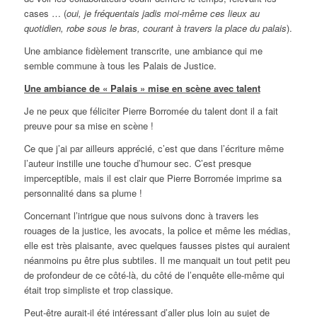
cases … (
oui, je fréquentais jadis moi-même ces lieux au
quotidien, robe sous le bras, courant à travers la place du palais
).
Une ambiance fidèlement transcrite, une ambiance qui me
semble commune à tous les Palais de Justice.
Une ambiance de « Palais » mise en scène avec talent
Je ne peux que féliciter Pierre Borromée du talent dont il a fait
preuve pour sa mise en scène !
Ce que j’ai par ailleurs apprécié, c’est que dans l’écriture même
l’auteur instille une touche d’humour sec. C’est presque
imperceptible, mais il est clair que Pierre Borromée imprime sa
personnalité dans sa plume !
Concernant l’intrigue que nous suivons donc à travers les
rouages de la justice, les avocats, la police et même les médias,
elle est très plaisante, avec quelques fausses pistes qui auraient
néanmoins pu être plus subtiles. Il me manquait un tout petit peu
de profondeur de ce côté-là, du côté de l’enquête elle-même qui
était trop simpliste et trop classique.
Peut-être aurait-il été intéressant d’aller plus loin au sujet de