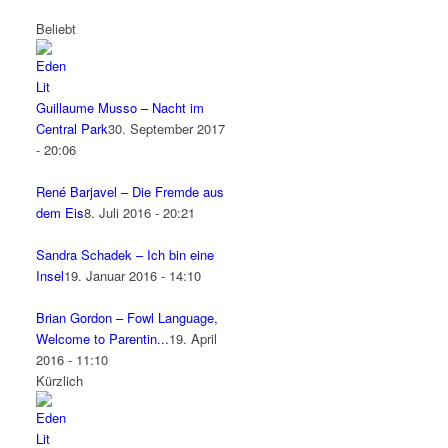
Beliebt
Guillaume Musso – Nacht im
Central Park
30. September 2017
- 20:06
René Barjavel – Die Fremde aus
dem Eis
8. Juli 2016 - 20:21
Sandra Schadek – Ich bin eine
Insel
19. Januar 2016 - 14:10
Brian Gordon – Fowl Language,
Welcome to Parentin...
19. April
2016 - 11:10
Kürzlich