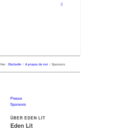
hier:
Startseite
/
A propos de moi
/
Sponsors
Presse
Sponsors
ÜBER EDEN LIT
Eden Lit