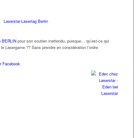
 BERLIN
pour son soutien inattendu, puisque… qu’est-ce qui
ue le Lasergame ?? Sans prendre en considération l’ordre
r Facebook
.