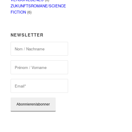
ZUKUNFTSROMANE/SCIENCE
FICTION
(6)
NEWSLETTER