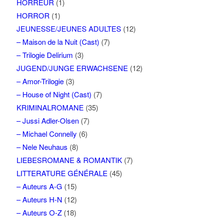
HORREUR
(1)
HORROR
(1)
JEUNESSE/JEUNES ADULTES
(12)
– Maison de la Nuit (Cast)
(7)
– Trilogie Delirium
(3)
JUGEND/JUNGE ERWACHSENE
(12)
– Amor-Trilogie
(3)
– House of Night (Cast)
(7)
KRIMINALROMANE
(35)
– Jussi Adler-Olsen
(7)
– Michael Connelly
(6)
– Nele Neuhaus
(8)
LIEBESROMANE & ROMANTIK
(7)
LITTERATURE GÉNÉRALE
(45)
– Auteurs A-G
(15)
– Auteurs H-N
(12)
– Auteurs O-Z
(18)