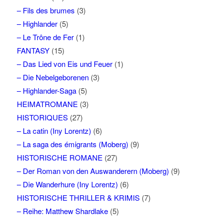
– Fils des brumes
(3)
– Highlander
(5)
– Le Trône de Fer
(1)
FANTASY
(15)
– Das Lied von Eis und Feuer
(1)
– Die Nebelgeborenen
(3)
– Highlander-Saga
(5)
HEIMATROMANE
(3)
HISTORIQUES
(27)
– La catin (Iny Lorentz)
(6)
– La saga des émigrants (Moberg)
(9)
HISTORISCHE ROMANE
(27)
– Der Roman von den Auswanderern (Moberg)
(9)
– Die Wanderhure (Iny Lorentz)
(6)
HISTORISCHE THRILLER & KRIMIS
(7)
– Reihe: Matthew Shardlake
(5)