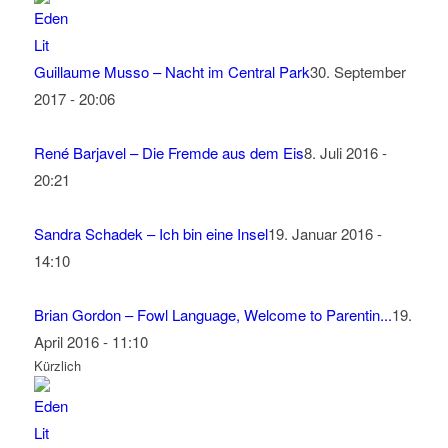
Guillaume Musso – Nacht im Central Park
30. September
2017 - 20:06
René Barjavel – Die Fremde aus dem Eis
8. Juli 2016 -
20:21
Sandra Schadek – Ich bin eine Insel
19. Januar 2016 -
14:10
Brian Gordon – Fowl Language, Welcome to Parentin...
19.
April 2016 - 11:10
Kürzlich