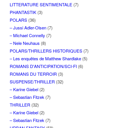
LITTERATURE SENTIMENTALE
(7)
PHANTASTIK
(3)
POLARS
(36)
– Jussi Adler-Olsen
(7)
– Michael Connelly
(7)
– Nele Neuhaus
(8)
POLARS/THRILLERS HISTORIQUES
(7)
– Les enquêtes de Matthew Shardlake
(5)
ROMANS D'ANTICIPATION/SCI-FI
(6)
ROMANS DU TERROIR
(3)
SUSPENSE/THRILLER
(32)
– Karine Giebel
(2)
– Sebastian Fitzek
(7)
THRILLER
(32)
– Karine Giebel
(2)
– Sebastian Fitzek
(7)
URBAN FANTASY
(58)