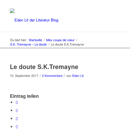
Du bist hier:
Startseite
/
Mes coups de cœur
/
S.K. Tremayne – Le doute
/
Le doute S.K.Tremayne
Le doute S.K.Tremayne
/
/
10. September 2017
0 Kommentare
von
Eden Lit
Eintrag teilen