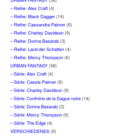
– Reihe: Alex Craft
(4)
– Reihe: Black Dagger
(14)
– Reihe: Cassandra Palmer
(6)
– Reihe: Charley Davidson
(9)
– Reihe: Dorina Basarab
(3)
– Reihe: Land der Schatten
(4)
– Reihe: Mercy Thompson
(6)
URBAN FANTASY
(58)
– Série: Alex Craft
(4)
– Série: Cassie Palmer
(6)
– Série: Charley Davidson
(9)
– Série: Confrérie de la Dague noire
(14)
– Série: Dorina Basarab
(3)
– Série: Mercy Thompson
(6)
– Série: The Edge
(4)
VERSCHIEDENES
(6)