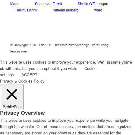
Maas
Sebastian Fitzek
Sheila O'Flanagan
Taunus Krimi
vilhelm moberg
ward
© Copyright 2015 - Eden Lit - Der erste zweisprachige Literaturblog |
Impressum
This website uses cookies to improve your experience. We'll assume you're
ok with this, but you can opt-out if you wish.
Cookie
settings
ACCEPT
Privacy & Cookies Policy
Schließen
Privacy Overview
This website uses cookies to improve your experience while you navigate
through the website. Out of these cookies, the cookies that are categorized
as necessary are stored on your browser as they are essential for the