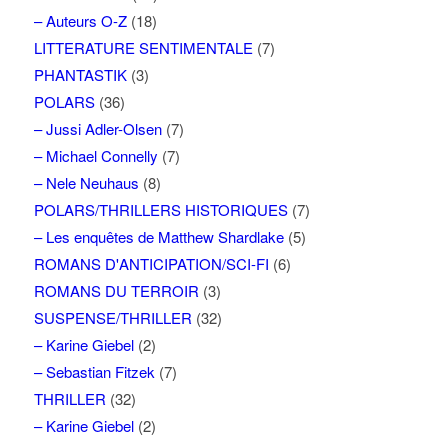
– Auteurs O-Z
(18)
LITTERATURE SENTIMENTALE
(7)
PHANTASTIK
(3)
POLARS
(36)
– Jussi Adler-Olsen
(7)
– Michael Connelly
(7)
– Nele Neuhaus
(8)
POLARS/THRILLERS HISTORIQUES
(7)
– Les enquêtes de Matthew Shardlake
(5)
ROMANS D'ANTICIPATION/SCI-FI
(6)
ROMANS DU TERROIR
(3)
SUSPENSE/THRILLER
(32)
– Karine Giebel
(2)
– Sebastian Fitzek
(7)
THRILLER
(32)
– Karine Giebel
(2)