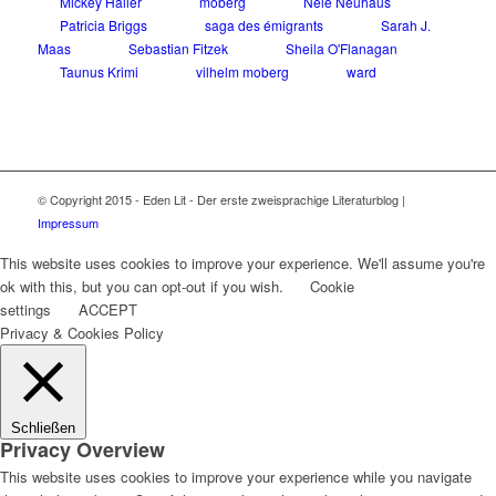
Mickey Haller
moberg
Nele Neuhaus
Patricia Briggs
saga des émigrants
Sarah J.
Maas
Sebastian Fitzek
Sheila O'Flanagan
Taunus Krimi
vilhelm moberg
ward
© Copyright 2015 - Eden Lit - Der erste zweisprachige Literaturblog |
Impressum
This website uses cookies to improve your experience. We'll assume you're
ok with this, but you can opt-out if you wish.
Cookie
settings
ACCEPT
Privacy & Cookies Policy
Schließen
Privacy Overview
This website uses cookies to improve your experience while you navigate