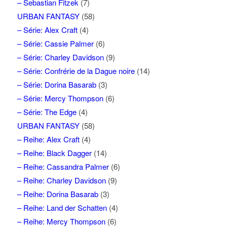
– Sebastian Fitzek
(7)
URBAN FANTASY
(58)
– Série: Alex Craft
(4)
– Série: Cassie Palmer
(6)
– Série: Charley Davidson
(9)
– Série: Confrérie de la Dague noire
(14)
– Série: Dorina Basarab
(3)
– Série: Mercy Thompson
(6)
– Série: The Edge
(4)
URBAN FANTASY
(58)
– Reihe: Alex Craft
(4)
– Reihe: Black Dagger
(14)
– Reihe: Cassandra Palmer
(6)
– Reihe: Charley Davidson
(9)
– Reihe: Dorina Basarab
(3)
– Reihe: Land der Schatten
(4)
– Reihe: Mercy Thompson
(6)