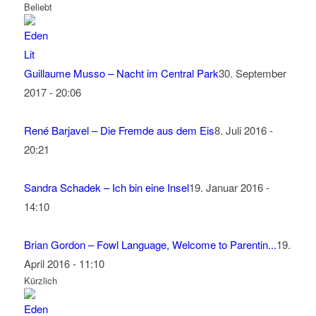
Beliebt
Guillaume Musso – Nacht im Central Park
30. September
2017 - 20:06
René Barjavel – Die Fremde aus dem Eis
8. Juli 2016 -
20:21
Sandra Schadek – Ich bin eine Insel
19. Januar 2016 -
14:10
Brian Gordon – Fowl Language, Welcome to Parentin...
19.
April 2016 - 11:10
Kürzlich