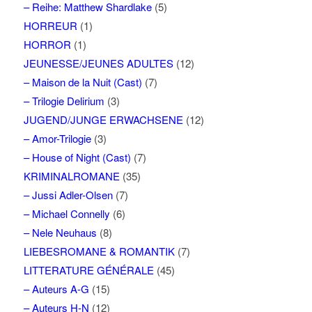
– Reihe: Matthew Shardlake
(5)
HORREUR
(1)
HORROR
(1)
JEUNESSE/JEUNES ADULTES
(12)
– Maison de la Nuit (Cast)
(7)
– Trilogie Delirium
(3)
JUGEND/JUNGE ERWACHSENE
(12)
– Amor-Trilogie
(3)
– House of Night (Cast)
(7)
KRIMINALROMANE
(35)
– Jussi Adler-Olsen
(7)
– Michael Connelly
(6)
– Nele Neuhaus
(8)
LIEBESROMANE & ROMANTIK
(7)
LITTERATURE GÉNÉRALE
(45)
– Auteurs A-G
(15)
– Auteurs H-N
(12)