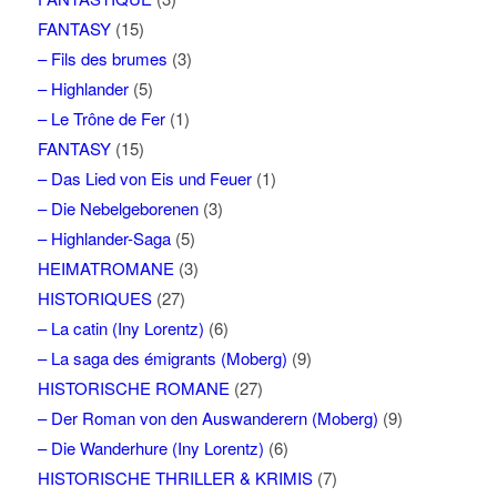
FANTASY
(15)
– Fils des brumes
(3)
– Highlander
(5)
– Le Trône de Fer
(1)
FANTASY
(15)
– Das Lied von Eis und Feuer
(1)
– Die Nebelgeborenen
(3)
– Highlander-Saga
(5)
HEIMATROMANE
(3)
HISTORIQUES
(27)
– La catin (Iny Lorentz)
(6)
– La saga des émigrants (Moberg)
(9)
HISTORISCHE ROMANE
(27)
– Der Roman von den Auswanderern (Moberg)
(9)
– Die Wanderhure (Iny Lorentz)
(6)
HISTORISCHE THRILLER & KRIMIS
(7)