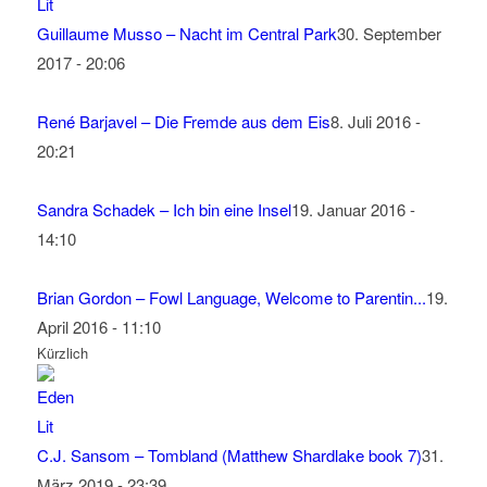
Guillaume Musso – Nacht im Central Park
30. September
2017 - 20:06
René Barjavel – Die Fremde aus dem Eis
8. Juli 2016 -
20:21
Sandra Schadek – Ich bin eine Insel
19. Januar 2016 -
14:10
Brian Gordon – Fowl Language, Welcome to Parentin...
19.
April 2016 - 11:10
Kürzlich
C.J. Sansom – Tombland (Matthew Shardlake book 7)
31.
März 2019 - 23:39