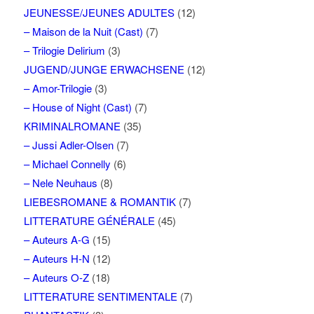
JEUNESSE/JEUNES ADULTES
(12)
– Maison de la Nuit (Cast)
(7)
– Trilogie Delirium
(3)
JUGEND/JUNGE ERWACHSENE
(12)
– Amor-Trilogie
(3)
– House of Night (Cast)
(7)
KRIMINALROMANE
(35)
– Jussi Adler-Olsen
(7)
– Michael Connelly
(6)
– Nele Neuhaus
(8)
LIEBESROMANE & ROMANTIK
(7)
LITTERATURE GÉNÉRALE
(45)
– Auteurs A-G
(15)
– Auteurs H-N
(12)
– Auteurs O-Z
(18)
LITTERATURE SENTIMENTALE
(7)