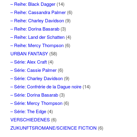
– Reihe: Black Dagger
(14)
– Reihe: Cassandra Palmer
(6)
– Reihe: Charley Davidson
(9)
– Reihe: Dorina Basarab
(3)
– Reihe: Land der Schatten
(4)
– Reihe: Mercy Thompson
(6)
URBAN FANTASY
(58)
– Série: Alex Craft
(4)
– Série: Cassie Palmer
(6)
– Série: Charley Davidson
(9)
– Série: Confrérie de la Dague noire
(14)
– Série: Dorina Basarab
(3)
– Série: Mercy Thompson
(6)
– Série: The Edge
(4)
VERSCHIEDENES
(6)
ZUKUNFTSROMANE/SCIENCE FICTION
(6)