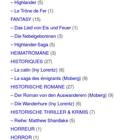
– Highlander
(5)
– Le Trône de Fer
(1)
FANTASY
(15)
– Das Lied von Eis und Feuer
(1)
– Die Nebelgeborenen
(3)
– Highlander-Saga
(5)
HEIMATROMANE
(3)
HISTORIQUES
(27)
– La catin (Iny Lorentz)
(6)
– La saga des émigrants (Moberg)
(9)
HISTORISCHE ROMANE
(27)
– Der Roman von den Auswanderern (Moberg)
(9)
– Die Wanderhure (Iny Lorentz)
(6)
HISTORISCHE THRILLER & KRIMIS
(7)
– Reihe: Matthew Shardlake
(5)
HORREUR
(1)
HORROR
(1)