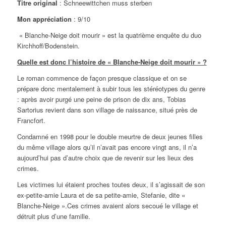
Titre original
: Schneewittchen muss sterben
Mon appréciation
: 9/10
« Blanche-Neige doit mourir » est la quatrième enquête du duo
Kirchhoff/Bodenstein.
Quelle est donc l’histoire de « Blanche-Neige doit mourir » ?
Le roman commence de façon presque classique et on se
prépare donc mentalement à subir tous les stéréotypes du genre
: après avoir purgé une peine de prison de dix ans, Tobias
Sartorius revient dans son village de naissance, situé près de
Francfort.
Condamné en 1998 pour le double meurtre de deux jeunes filles
du même village alors qu’il n’avait pas encore vingt ans, il n’a
aujourd’hui pas d’autre choix que de revenir sur les lieux des
crimes.
Les victimes lui étaient proches toutes deux, il s’agissait de son
ex-petite-amie Laura et de sa petite-amie, Stefanie, dite «
Blanche-Neige ».Ces crimes avaient alors secoué le village et
détruit plus d’une famille.