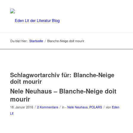
Du bist hier:
Startseite
/
Blanche-Neige doit mourir
Schlagwortarchiv für:
Blanche-Neige
doit mourir
Nele Neuhaus – Blanche-Neige doit
mourir
/
/
/
18. Januar 2016
2 Kommentare
in
- Nele Neuhaus
,
POLARS
von
Eden
Lit