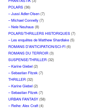
PHANTASTIK
(3)
POLARS
(36)
– Jussi Adler-Olsen
(7)
– Michael Connelly
(7)
– Nele Neuhaus
(8)
POLARS/THRILLERS HISTORIQUES
(7)
– Les enquêtes de Matthew Shardlake
(5)
ROMANS D'ANTICIPATION/SCI-FI
(6)
ROMANS DU TERROIR
(3)
SUSPENSE/THRILLER
(32)
– Karine Giebel
(2)
– Sebastian Fitzek
(7)
THRILLER
(32)
– Karine Giebel
(2)
– Sebastian Fitzek
(7)
URBAN FANTASY
(58)
– Reihe: Alex Craft
(4)