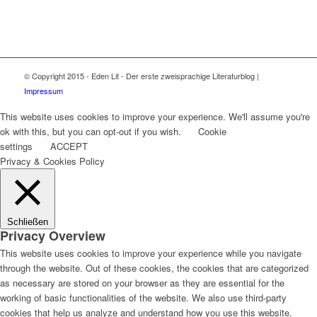
© Copyright 2015 - Eden Lit - Der erste zweisprachige Literaturblog |
Impressum
This website uses cookies to improve your experience. We'll assume you're
ok with this, but you can opt-out if you wish.
Cookie
settings
ACCEPT
Privacy & Cookies Policy
Schließen
Privacy Overview
This website uses cookies to improve your experience while you navigate
through the website. Out of these cookies, the cookies that are categorized
as necessary are stored on your browser as they are essential for the
working of basic functionalities of the website. We also use third-party
cookies that help us analyze and understand how you use this website.