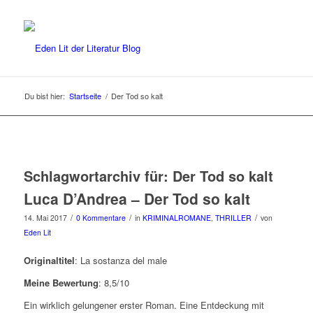
Du bist hier:
Startseite
/
Der Tod so kalt
Schlagwortarchiv für:
Der Tod so kalt
Luca D’Andrea – Der Tod so kalt
/
/
/
14. Mai 2017
0 Kommentare
in
KRIMINALROMANE
,
THRILLER
von
Eden Lit
Originaltitel
: La sostanza del male
Meine Bewertung
: 8,5/10
Ein wirklich gelungener erster Roman. Eine Entdeckung mit