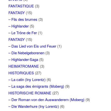
FANTASTIQUE
(3)
FANTASY
(15)
– Fils des brumes
(3)
– Highlander
(5)
– Le Trône de Fer
(1)
FANTASY
(15)
– Das Lied von Eis und Feuer
(1)
– Die Nebelgeborenen
(3)
– Highlander-Saga
(5)
HEIMATROMANE
(3)
HISTORIQUES
(27)
– La catin (Iny Lorentz)
(6)
– La saga des émigrants (Moberg)
(9)
HISTORISCHE ROMANE
(27)
– Der Roman von den Auswanderern (Moberg)
(9)
– Die Wanderhure (Iny Lorentz)
(6)