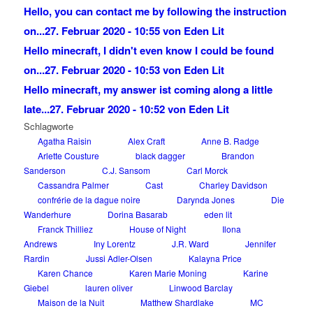
Hello, you can contact me by following the instruction
on...
27. Februar 2020 - 10:55 von Eden Lit
Hello minecraft, I didn't even know I could be found
on...
27. Februar 2020 - 10:53 von Eden Lit
Hello minecraft, my answer ist coming along a little
late...
27. Februar 2020 - 10:52 von Eden Lit
Schlagworte
Agatha Raisin
Alex Craft
Anne B. Radge
Arlette Cousture
black dagger
Brandon
Sanderson
C.J. Sansom
Carl Morck
Cassandra Palmer
Cast
Charley Davidson
confrérie de la dague noire
Darynda Jones
Die
Wanderhure
Dorina Basarab
eden lit
Franck Thilliez
House of Night
Ilona
Andrews
Iny Lorentz
J.R. Ward
Jennifer
Rardin
Jussi Adler-Olsen
Kalayna Price
Karen Chance
Karen Marie Moning
Karine
Giebel
lauren oliver
Linwood Barclay
Maison de la Nuit
Matthew Shardlake
MC