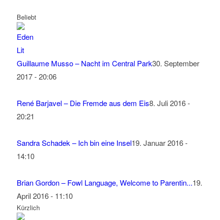
Beliebt
Guillaume Musso – Nacht im Central Park
30. September
2017 - 20:06
René Barjavel – Die Fremde aus dem Eis
8. Juli 2016 -
20:21
Sandra Schadek – Ich bin eine Insel
19. Januar 2016 -
14:10
Brian Gordon – Fowl Language, Welcome to Parentin...
19.
April 2016 - 11:10
Kürzlich