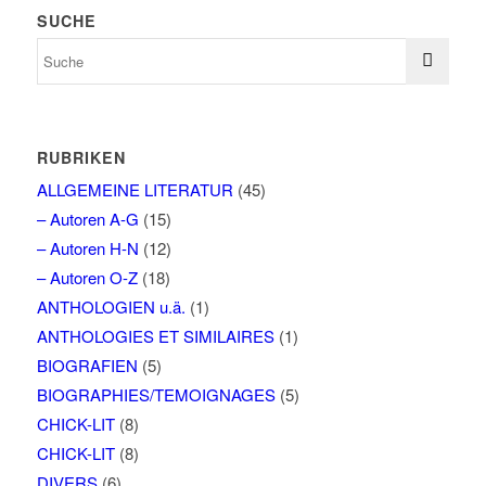
SUCHE
RUBRIKEN
ALLGEMEINE LITERATUR
(45)
– Autoren A-G
(15)
– Autoren H-N
(12)
– Autoren O-Z
(18)
ANTHOLOGIEN u.ä.
(1)
ANTHOLOGIES ET SIMILAIRES
(1)
BIOGRAFIEN
(5)
BIOGRAPHIES/TEMOIGNAGES
(5)
CHICK-LIT
(8)
CHICK-LIT
(8)
DIVERS
(6)