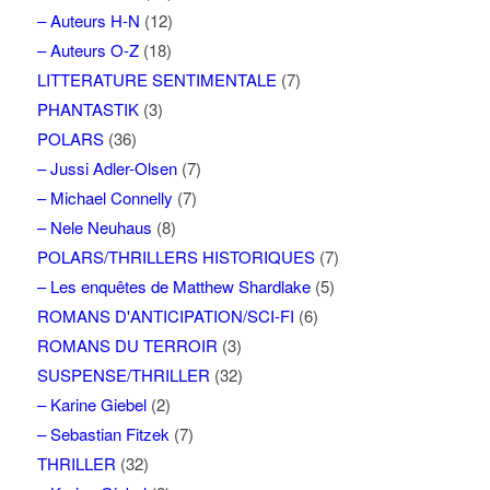
– Auteurs H-N
(12)
– Auteurs O-Z
(18)
LITTERATURE SENTIMENTALE
(7)
PHANTASTIK
(3)
POLARS
(36)
– Jussi Adler-Olsen
(7)
– Michael Connelly
(7)
– Nele Neuhaus
(8)
POLARS/THRILLERS HISTORIQUES
(7)
– Les enquêtes de Matthew Shardlake
(5)
ROMANS D'ANTICIPATION/SCI-FI
(6)
ROMANS DU TERROIR
(3)
SUSPENSE/THRILLER
(32)
– Karine Giebel
(2)
– Sebastian Fitzek
(7)
THRILLER
(32)