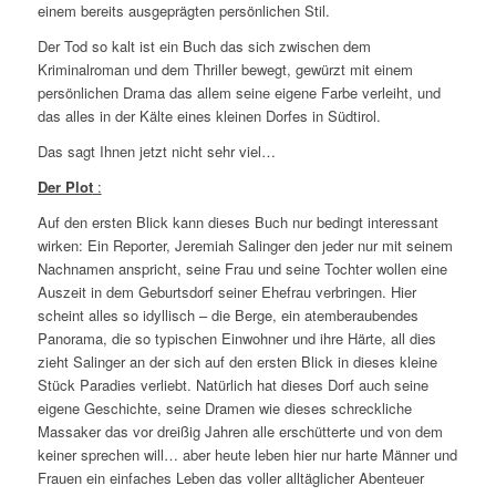
einem bereits ausgeprägten persönlichen Stil.
Der Tod so kalt ist ein Buch das sich zwischen dem
Kriminalroman und dem Thriller bewegt, gewürzt mit einem
persönlichen Drama das allem seine eigene Farbe verleiht, und
das alles in der Kälte eines kleinen Dorfes in Südtirol.
Das sagt Ihnen jetzt nicht sehr viel…
Der Plot
:
Auf den ersten Blick kann dieses Buch nur bedingt interessant
wirken: Ein Reporter, Jeremiah Salinger den jeder nur mit seinem
Nachnamen anspricht, seine Frau und seine Tochter wollen eine
Auszeit in dem Geburtsdorf seiner Ehefrau verbringen. Hier
scheint alles so idyllisch – die Berge, ein atemberaubendes
Panorama, die so typischen Einwohner und ihre Härte, all dies
zieht Salinger an der sich auf den ersten Blick in dieses kleine
Stück Paradies verliebt. Natürlich hat dieses Dorf auch seine
eigene Geschichte, seine Dramen wie dieses schreckliche
Massaker das vor dreißig Jahren alle erschütterte und von dem
keiner sprechen will… aber heute leben hier nur harte Männer und
Frauen ein einfaches Leben das voller alltäglicher Abenteuer