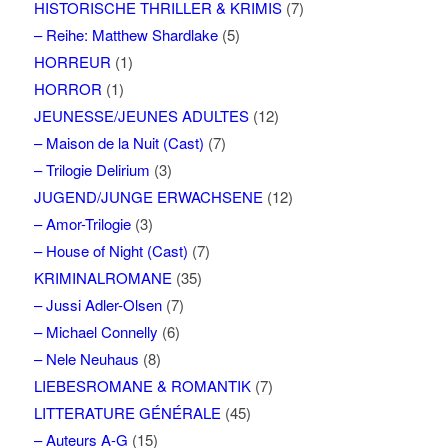
HISTORISCHE THRILLER & KRIMIS
(7)
– Reihe: Matthew Shardlake
(5)
HORREUR
(1)
HORROR
(1)
JEUNESSE/JEUNES ADULTES
(12)
– Maison de la Nuit (Cast)
(7)
– Trilogie Delirium
(3)
JUGEND/JUNGE ERWACHSENE
(12)
– Amor-Trilogie
(3)
– House of Night (Cast)
(7)
KRIMINALROMANE
(35)
– Jussi Adler-Olsen
(7)
– Michael Connelly
(6)
– Nele Neuhaus
(8)
LIEBESROMANE & ROMANTIK
(7)
LITTERATURE GÉNÉRALE
(45)
– Auteurs A-G
(15)