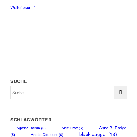
Weiterlesen
SUCHE
SCHLAGWÖRTER
Anne B. Radge
Agatha Raisin
(6)
Alex Craft
(6)
black dagger
(13)
(8)
Arlette Cousture
(6)