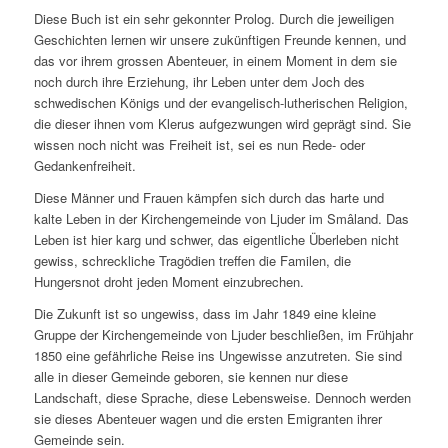
Diese Buch ist ein sehr gekonnter Prolog. Durch die jeweiligen
Geschichten lernen wir unsere zukünftigen Freunde kennen, und
das vor ihrem grossen Abenteuer, in einem Moment in dem sie
noch durch ihre Erziehung, ihr Leben unter dem Joch des
schwedischen Königs und der evangelisch-lutherischen Religion,
die dieser ihnen vom Klerus aufgezwungen wird geprägt sind. Sie
wissen noch nicht was Freiheit ist, sei es nun Rede- oder
Gedankenfreiheit.
Diese Männer und Frauen kämpfen sich durch das harte und
kalte Leben in der Kirchengemeinde von Ljuder im Smâland. Das
Leben ist hier karg und schwer, das eigentliche Überleben nicht
gewiss, schreckliche Tragödien treffen die Familen, die
Hungersnot droht jeden Moment einzubrechen.
Die Zukunft ist so ungewiss, dass im Jahr 1849 eine kleine
Gruppe der Kirchengemeinde von Ljuder beschließen, im Frühjahr
1850 eine gefährliche Reise ins Ungewisse anzutreten. Sie sind
alle in dieser Gemeinde geboren, sie kennen nur diese
Landschaft, diese Sprache, diese Lebensweise. Dennoch werden
sie dieses Abenteuer wagen und die ersten Emigranten ihrer
Gemeinde sein.