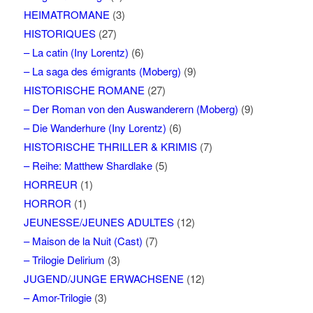
HEIMATROMANE
(3)
HISTORIQUES
(27)
– La catin (Iny Lorentz)
(6)
– La saga des émigrants (Moberg)
(9)
HISTORISCHE ROMANE
(27)
– Der Roman von den Auswanderern (Moberg)
(9)
– Die Wanderhure (Iny Lorentz)
(6)
HISTORISCHE THRILLER & KRIMIS
(7)
– Reihe: Matthew Shardlake
(5)
HORREUR
(1)
HORROR
(1)
JEUNESSE/JEUNES ADULTES
(12)
– Maison de la Nuit (Cast)
(7)
– Trilogie Delirium
(3)
JUGEND/JUNGE ERWACHSENE
(12)
– Amor-Trilogie
(3)