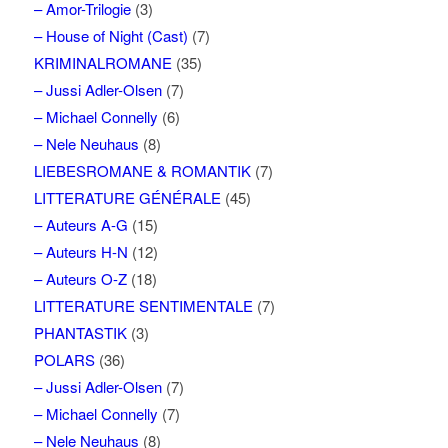
– Amor-Trilogie
(3)
– House of Night (Cast)
(7)
KRIMINALROMANE
(35)
– Jussi Adler-Olsen
(7)
– Michael Connelly
(6)
– Nele Neuhaus
(8)
LIEBESROMANE & ROMANTIK
(7)
LITTERATURE GÉNÉRALE
(45)
– Auteurs A-G
(15)
– Auteurs H-N
(12)
– Auteurs O-Z
(18)
LITTERATURE SENTIMENTALE
(7)
PHANTASTIK
(3)
POLARS
(36)
– Jussi Adler-Olsen
(7)
– Michael Connelly
(7)
– Nele Neuhaus
(8)