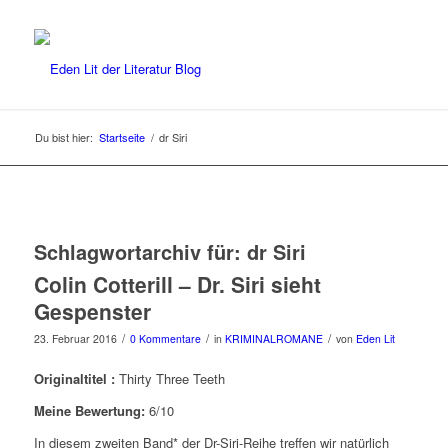
Du bist hier:
Startseite
/
dr Siri
Schlagwortarchiv für:
dr Siri
Colin Cotterill – Dr. Siri sieht
Gespenster
/
/
/
23. Februar 2016
0 Kommentare
in
KRIMINALROMANE
von
Eden Lit
Originaltitel :
Thirty Three Teeth
Meine Bewertung:
6/10
In diesem zweiten Band* der Dr-Siri-Reihe treffen wir natürlich