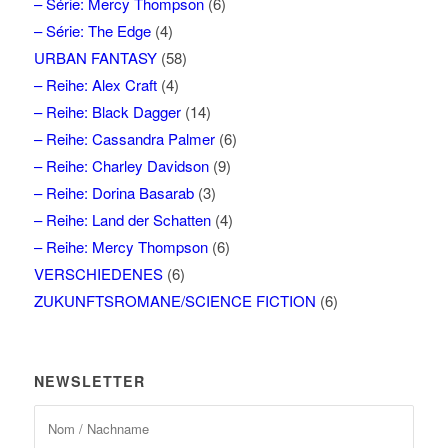
– Série: Mercy Thompson
(6)
– Série: The Edge
(4)
URBAN FANTASY
(58)
– Reihe: Alex Craft
(4)
– Reihe: Black Dagger
(14)
– Reihe: Cassandra Palmer
(6)
– Reihe: Charley Davidson
(9)
– Reihe: Dorina Basarab
(3)
– Reihe: Land der Schatten
(4)
– Reihe: Mercy Thompson
(6)
VERSCHIEDENES
(6)
ZUKUNFTSROMANE/SCIENCE FICTION
(6)
NEWSLETTER