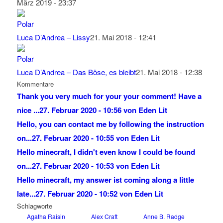
März 2019 - 23:37
Luca D’Andrea – Lissy
21. Mai 2018 - 12:41
Luca D’Andrea – Das Böse, es bleibt
21. Mai 2018 - 12:38
Kommentare
Thank you very much for your your comment! Have a
nice ...
27. Februar 2020 - 10:56 von Eden Lit
Hello, you can contact me by following the instruction
on...
27. Februar 2020 - 10:55 von Eden Lit
Hello minecraft, I didn't even know I could be found
on...
27. Februar 2020 - 10:53 von Eden Lit
Hello minecraft, my answer ist coming along a little
late...
27. Februar 2020 - 10:52 von Eden Lit
Schlagworte
Agatha Raisin
Alex Craft
Anne B. Radge