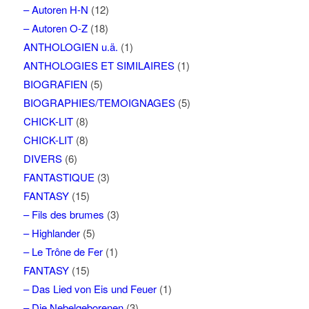
– Autoren H-N
(12)
– Autoren O-Z
(18)
ANTHOLOGIEN u.ä.
(1)
ANTHOLOGIES ET SIMILAIRES
(1)
BIOGRAFIEN
(5)
BIOGRAPHIES/TEMOIGNAGES
(5)
CHICK-LIT
(8)
CHICK-LIT
(8)
DIVERS
(6)
FANTASTIQUE
(3)
FANTASY
(15)
– Fils des brumes
(3)
– Highlander
(5)
– Le Trône de Fer
(1)
FANTASY
(15)
– Das Lied von Eis und Feuer
(1)
– Die Nebelgeborenen
(3)