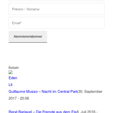
Beliebt
Guillaume Musso – Nacht im Central Park
30. September
2017 - 20:06
René Barjavel – Die Fremde aus dem Eis
8. Juli 2016 -