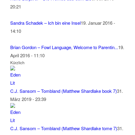
20:21
Sandra Schadek – Ich bin eine Insel
19. Januar 2016 -
14:10
Brian Gordon – Fowl Language, Welcome to Parentin...
19.
April 2016 - 11:10
Kürzlich
C.J. Sansom – Tombland (Matthew Shardlake book 7)
31.
März 2019 - 23:39
C.J. Sansom – Tombland (Matthew Shardlake tome 7)
31.