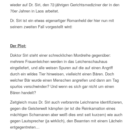
wieder auf Dr. Siri, den 72-jährigen Gerichtsmediziner der in den
70er Jahren in Laos arbeitet.
Dr. Siri ist ein etwas eigenartiger Romanheld der hier nun mit
seinem zweiten Fall vorgestellt wird:
Der Plot:
Doktor Siri steht einer schrecklichen Mordreihe gegenüber:
mehrere Frauenleichen werden in das Leichenschauhaus
eingeliefert, und alle weisen Spuren auf die auf einen Angriff
durch ein wildes Tier hinweisen, vielleicht einen Bären. Doch
welcher Bär wurde einen Menschen angreifen und dann am Tag
spurlos verschwinden? Und wenn es sich gar nicht um einen
Bären handelt?
Zeitgleich muss Dr. Siri auch verbrannte Leichname identifizieren,
gegen die Geisterwelt kämpfen (er ist die Reinkarnation eines
mächtigen Schamanen aber weiß dies erst seit kurzem) wie auch
gegen Lautsprecher (ja wirklich), den Beamten mit einem Lächeln
entgegentreten…