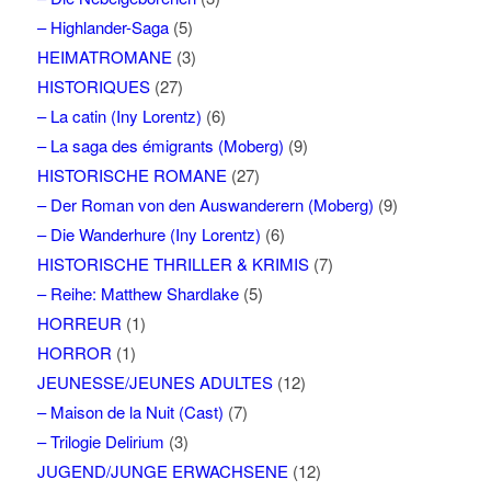
– Highlander-Saga
(5)
HEIMATROMANE
(3)
HISTORIQUES
(27)
– La catin (Iny Lorentz)
(6)
– La saga des émigrants (Moberg)
(9)
HISTORISCHE ROMANE
(27)
– Der Roman von den Auswanderern (Moberg)
(9)
– Die Wanderhure (Iny Lorentz)
(6)
HISTORISCHE THRILLER & KRIMIS
(7)
– Reihe: Matthew Shardlake
(5)
HORREUR
(1)
HORROR
(1)
JEUNESSE/JEUNES ADULTES
(12)
– Maison de la Nuit (Cast)
(7)
– Trilogie Delirium
(3)
JUGEND/JUNGE ERWACHSENE
(12)