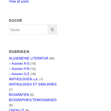
View all posts
SUCHE
RUBRIKEN
ALLGEMEINE LITERATUR
(45)
– Autoren A-G
(15)
– Autoren H-N
(12)
– Autoren O-Z
(18)
ANTHOLOGIEN u.ä.
(1)
ANTHOLOGIES ET SIMILAIRES
(1)
BIOGRAFIEN
(5)
BIOGRAPHIES/TEMOIGNAGES
(5)
CHICK-LIT
(8)