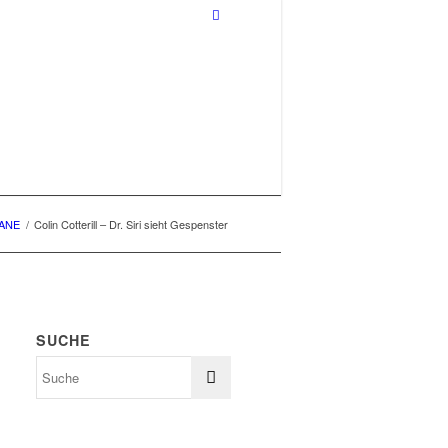
ANE
/
Colin Cotterill – Dr. Siri sieht Gespenster
SUCHE