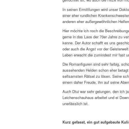
In seinen Ermittlungen wird unser Dokto
einer eher rundlichen Krankenschwester 
anderen eher außergewöhnlichen Helfer
Hier möchte ich noch die Beschreibung
gerne in das Laos der 70er Jahre zu ver
kenne. Der Autor schafft es uns geschick
oder auch die Angst vor der Geisterwel
Leben erwacht die zumindest mir fast u
Die Romanfiguren sind sehr farbig, schon
aussehenden Helden schon eher betagt 
seltsamsten Rätsel zu lösen. Seine sc
einem daher Freude, ihn auf seine Aben
Auch Dtui war sehr gelungen, den ich j
Leichenschauhaus arbeitet und ei Down
unerlässlich ist.
Kurz gefasst, ein gut aufgebaute Ku