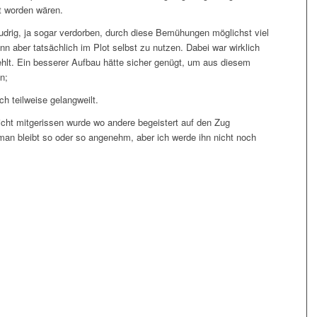
t worden wären.
ludrig, ja sogar verdorben, durch diese Bemühungen möglichst viel
ann aber tatsächlich im Plot selbst zu nutzen. Dabei war wirklich
efehlt. Ein besserer Aufbau hätte sicher genügt, um aus diesem
n;
h teilweise gelangweilt.
icht mitgerissen wurde wo andere begeistert auf den Zug
an bleibt so oder so angenehm, aber ich werde ihn nicht noch