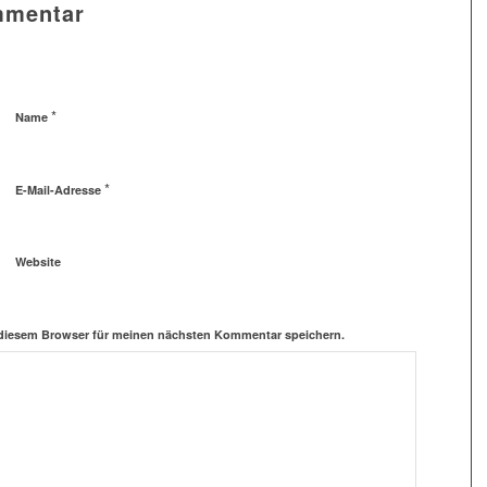
mmentar
*
Name
*
E-Mail-Adresse
Website
 diesem Browser für meinen nächsten Kommentar speichern.