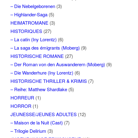
– Die Nebelgeborenen
(3)
– Highlander-Saga
(5)
HEIMATROMANE
(3)
HISTORIQUES
(27)
– La catin (Iny Lorentz)
(6)
– La saga des émigrants (Moberg)
(9)
HISTORISCHE ROMANE
(27)
– Der Roman von den Auswanderern (Moberg)
(9)
– Die Wanderhure (Iny Lorentz)
(6)
HISTORISCHE THRILLER & KRIMIS
(7)
– Reihe: Matthew Shardlake
(5)
HORREUR
(1)
HORROR
(1)
JEUNESSE/JEUNES ADULTES
(12)
– Maison de la Nuit (Cast)
(7)
– Trilogie Delirium
(3)