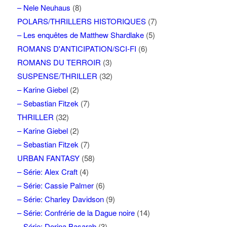
– Nele Neuhaus
(8)
POLARS/THRILLERS HISTORIQUES
(7)
– Les enquêtes de Matthew Shardlake
(5)
ROMANS D'ANTICIPATION/SCI-FI
(6)
ROMANS DU TERROIR
(3)
SUSPENSE/THRILLER
(32)
– Karine Giebel
(2)
– Sebastian Fitzek
(7)
THRILLER
(32)
– Karine Giebel
(2)
– Sebastian Fitzek
(7)
URBAN FANTASY
(58)
– Série: Alex Craft
(4)
– Série: Cassie Palmer
(6)
– Série: Charley Davidson
(9)
– Série: Confrérie de la Dague noire
(14)
– Série: Dorina Basarab
(3)