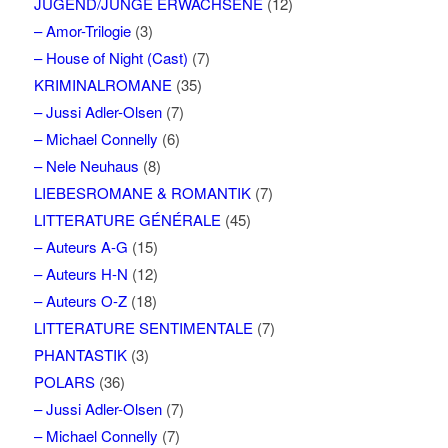
JUGEND/JUNGE ERWACHSENE
(12)
– Amor-Trilogie
(3)
– House of Night (Cast)
(7)
KRIMINALROMANE
(35)
– Jussi Adler-Olsen
(7)
– Michael Connelly
(6)
– Nele Neuhaus
(8)
LIEBESROMANE & ROMANTIK
(7)
LITTERATURE GÉNÉRALE
(45)
– Auteurs A-G
(15)
– Auteurs H-N
(12)
– Auteurs O-Z
(18)
LITTERATURE SENTIMENTALE
(7)
PHANTASTIK
(3)
POLARS
(36)
– Jussi Adler-Olsen
(7)
– Michael Connelly
(7)