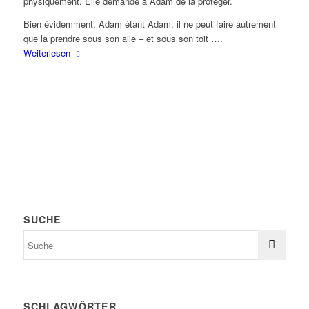
physiquement. Elle demande à Adam de la protéger.
Bien évidemment, Adam étant Adam, il ne peut faire autrement
que la prendre sous son aile – et sous son toit ….
Weiterlesen
SUCHE
SCHLAGWÖRTER