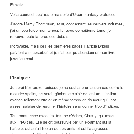
Et voilà.
Voilà pourquoi ceci reste ma série d’Urban Fantasy préférée.
J’adore Mercy Thompson, et si, concernant les derniers volumes,
j’ai un peu forcé mon amour, là, avec ce huitième tome, je
retrouve toute la force des débuts.
Incroyable, mais dès les premières pages Patricia Briggs
parvient à m’absorber, et je n’ai pas pu abandonner mon livre
jusqu’au bout.
L’intrigue :
Je serai très brève, puisque je ne souhaite en aucun cas écrire le
moindre spoiler, ce serait gâcher le plaisir de lecture ; l’action
avance tellement vite et en même temps en douceur qu’il est
assez malaisé de résumer l’histoire sans donner trop d’indices.
Tout commence avec l’ex-femme d’Adam, Christy, qui revient
aux Tri-Cities. Elle se dit poursuivie par un ex-amant qui la
harcèle, qui aurait tué un de ses amis et qui l’a agressée