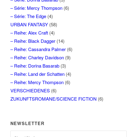
– Série: Mercy Thompson
(6)
– Série: The Edge
(4)
URBAN FANTASY
(58)
– Reihe: Alex Craft
(4)
– Reihe: Black Dagger
(14)
– Reihe: Cassandra Palmer
(6)
– Reihe: Charley Davidson
(9)
– Reihe: Dorina Basarab
(3)
– Reihe: Land der Schatten
(4)
– Reihe: Mercy Thompson
(6)
VERSCHIEDENES
(6)
ZUKUNFTSROMANE/SCIENCE FICTION
(6)
NEWSLETTER