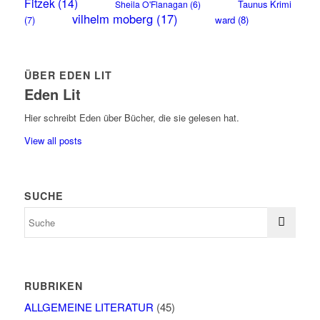
Fitzek
(14)
Taunus Krimi
Sheila O'Flanagan
(6)
vilhelm moberg
(17)
(7)
ward
(8)
ÜBER EDEN LIT
Eden Lit
Hier schreibt Eden über Bücher, die sie gelesen hat.
View all posts
SUCHE
RUBRIKEN
ALLGEMEINE LITERATUR
(45)