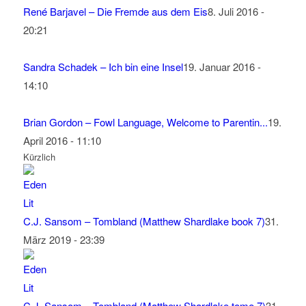
René Barjavel – Die Fremde aus dem Eis
8. Juli 2016 -
20:21
Sandra Schadek – Ich bin eine Insel
19. Januar 2016 -
14:10
Brian Gordon – Fowl Language, Welcome to Parentin...
19.
April 2016 - 11:10
Kürzlich
C.J. Sansom – Tombland (Matthew Shardlake book 7)
31.
März 2019 - 23:39
C.J. Sansom – Tombland (Matthew Shardlake tome 7)
31.